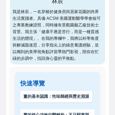
林辰
我是林辰，一名穿梭於健身房與居家花園的跨界
生活實踐者。具備 ACSM 美國運動醫學學會核可
之專業教練證照，同時擁有景觀園藝乙級技術士
背景。我主張「健康不應是苦行，而是一種質感
生活的體現」。在我的專欄中，我將以科學角度
拆解減脂迷思，分享指尖上的綠意養護經驗，並
以獨到的美學視角點評當季熱門影視，陪你在忙
碌的步調中，找回身心靈的平衡點。
快速導覽
薑的基本認識：性味歸經與歷史淵源
薑的核心功效中醫解析：不只驅寒那