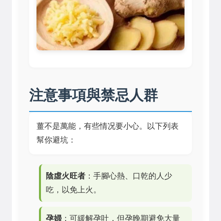
注意事項與禁忌人群
薑不是萬能，有些情况要小心。以下列表
幫你避坑：
陰虛火旺者
：手腳心熱、口乾的人少
吃，以免上火。
孕婦
：可緩解孕吐，但孕晚期避免大量