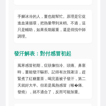
手腳冰冷的人，薑也能幫忙。原理是它促
進血液循環，把熱量帶到末梢。不過，這
只是輔助，如果長期嚴重，還是得找中師
調理。
發汗解表：對付感冒初起
風寒感冒初期，症狀像怕冷、頭痛、鼻塞
時，薑能發汗驅邪。記得有次我著涼，趕
緊煮了紅糖薑茶，喝完蓋被子發汗，第二
天就好大半。但若是風熱感冒（喉�痛、
發燒），就不適合了，反而可能加重。