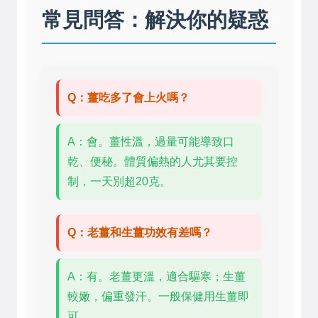
常見問答：解決你的疑惑
Q：薑吃多了會上火嗎？
A：會。薑性溫，過量可能導致口
乾、便秘。體質偏熱的人尤其要控
制，一天別超20克。
Q：老薑和生薑功效有差嗎？
A：有。老薑更溫，適合驅寒；生薑
較嫩，偏重發汗。一般保健用生薑即
可。