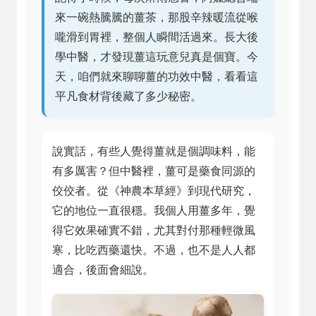
來一碗熱騰騰的薑茶，那股辛辣暖流從喉
嚨滑到胃裡，整個人瞬間活過來。長大後
學中醫，才發現薑這玩意兒真是個寶。今
天，咱們就來聊聊薑的功效中醫，看看這
平凡食材背後藏了多少秘密。
說實話，有些人覺得薑就是個調味料，能
有多厲害？但中醫裡，薑可是藥食同源的
佼佼者。從《神農本草經》到現代研究，
它的地位一直很穩。我個人用薑多年，覺
得它效果確實不錯，尤其對付那種輕微風
寒，比吃西藥還快。不過，也不是人人都
適合，後面會細說。