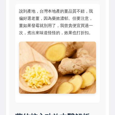
說到產地，台灣本地產的薑品質不錯，我
偏好選老薑，因為藥效濃郁。但要注意，
薑如果發霉就別用了，我曾貪便宜買過一
次，煮出來味道怪怪的，效果也打折扣。