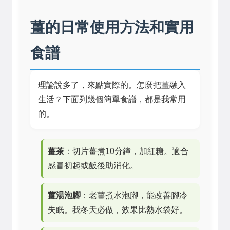
薑的日常使用方法和實用
食譜
理論說多了，來點實際的。怎麼把薑融入
生活？下面列幾個簡單食譜，都是我常用
的。
薑茶
：切片薑煮10分鐘，加紅糖。適合
感冒初起或飯後助消化。
薑湯泡腳
：老薑煮水泡腳，能改善腳冷
失眠。我冬天必做，效果比熱水袋好。