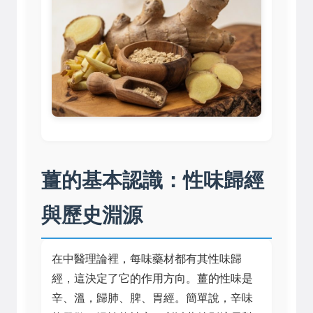
薑的基本認識：性味歸經
與歷史淵源
在中醫理論裡，每味藥材都有其性味歸
經，這決定了它的作用方向。薑的性味是
辛、溫，歸肺、脾、胃經。簡單說，辛味