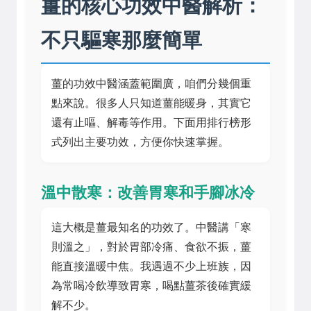
薑的核心功效中醫解析：
不只驅寒那麼簡單
薑的功效中醫涵蓋範圍廣，咱們分幾個重
點來說。很多人只知道薑能暖身，其實它
還有止嘔、解毒等作用。下面用排行榜形
式列出主要功效，方便你快速掌握。
溫中散寒：改善胃寒和手腳冰冷
這大概是薑最知名的功效了。中醫講「寒
則溫之」，對於胃部冷痛、食欲不振，薑
能直接溫暖中焦。我遇過不少上班族，因
為常喝冷飲導致胃寒，喝點薑茶後確實緩
解不少。