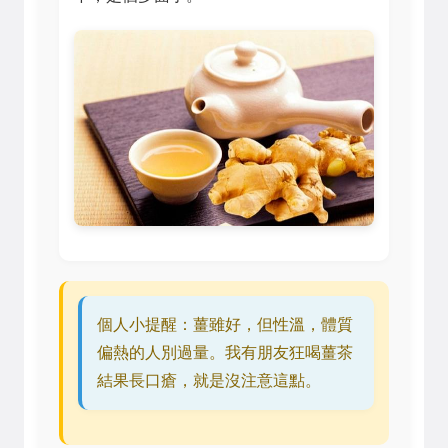
個人小提醒：薑雖好，但性溫，體質
偏熱的人別過量。我有朋友狂喝薑茶
結果長口瘡，就是沒注意這點。