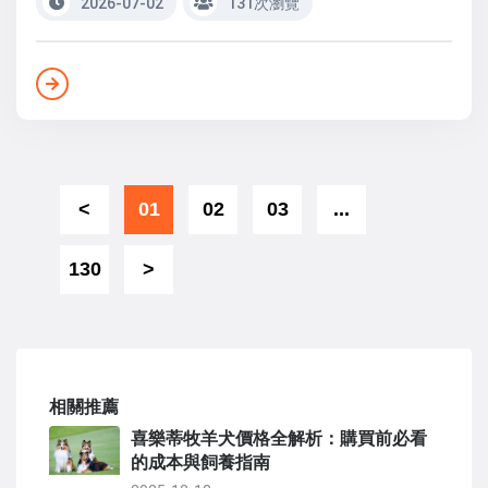
2026-07-02
131次瀏覽
<
01
02
03
...
130
>
相關推薦
喜樂蒂牧羊犬價格全解析：購買前必看
的成本與飼養指南