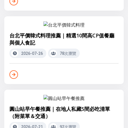
台北平價韓式料理推薦｜精選10間高CP值餐廳
與個人食記
2026-07-26
78次瀏覽
圓山站早午餐推薦｜在地人私藏5間必吃清單
（附菜單＆交通）
2026-07-21
92次瀏覽