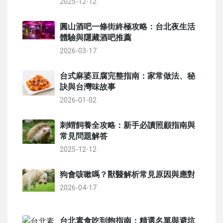
2025-12-12
圓山酒吧一條街終極攻略：台北夜生活
體驗與隱藏酒吧推薦
2026-03-17
台式麻婆豆腐完整指南：家常做法、秘
訣與台灣味故事
2026-01-02
刺蝟飼養全攻略：新手必讀照顧指南與
常見問題解答
2025-12-12
狗會咳嗽嗎？獸醫解析常見原因與應對
2026-04-17
台北素食吃到飽指南：精選名單與避坑