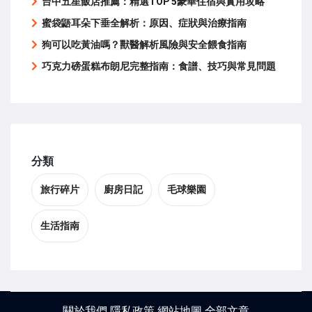
台中五星飯店推薦：精選TOP 5豪華住宿與實用攻略
蜜袋鼯耳朵下垂全解析：原因、症狀與治療指南
狗可以吃黃油嗎？獸醫解析風險與安全餵食指南
巧克力磅蛋糕布朗尼完整指南：食譜、技巧與常見問題
分類
旅行碎片
廚房日記
毛球樂園
生活指南
關於我們
隱私政策
網站地圖
全部文章