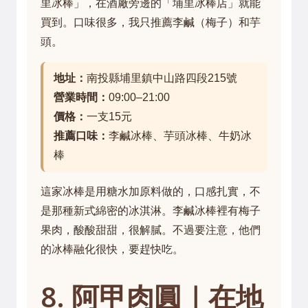
里冰棒」，在酒廠旁邊的「埔里冰棒店」就能
買到。口味很多，我只推薦李鹹（梅子）和芋
頭。
地址：
南投縣埔里鎮中山路四段215號
營業時間：
09:00–21:00
價格：
一支15元
推薦口味：
李鹹冰棒、芋頭冰棒、牛奶冰
棒
這家冰棒是用糖水加原料做的，口感扎實，不
是那種新式綿密的冰淇淋。李鹹冰棒裡有梅子
果肉，酸酸甜甜，很解膩。不過要注意，他們
的冰棒融化很快，要趕快吃。
8. 阿甲肉圓｜在地