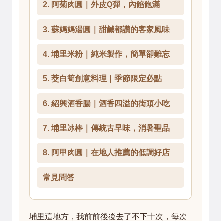
2. 阿菊肉圓｜外皮Q彈，內餡飽滿
3. 蘇媽媽湯圓｜甜鹹都讚的客家風味
4. 埔里米粉｜純米製作，簡單卻難忘
5. 茭白筍創意料理｜季節限定必點
6. 紹興酒香腸｜酒香四溢的街頭小吃
7. 埔里冰棒｜傳統古早味，消暑聖品
8. 阿甲肉圓｜在地人推薦的低調好店
常見問答
埔里這地方，我前前後後去了不下十次，每次