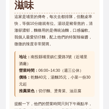
滋味
這家是埔里的傳奇，每次去都排隊，但翻桌率
快，等個10分鐘就有位。湯頭是豬骨熬的，清
澈卻濃郁，麵條用的是傳統油麵，口感偏軟。
我個人最愛切仔麵，配上他們的特製辣椒醬，
微微的辣度非常開胃。
地址：
南投縣埔里鎮仁愛路3號（近埔里
酒廠）
營業時間：
06:00–14:30（週三公休）
價格：
乾麵40元，湯麵35元，小菜一份30
元起
推薦菜色：
切仔麵、燙青菜、油豆腐
提醒一下，他們的營業時間只到下午兩點半，