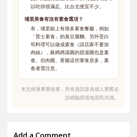
以吃得很滿足。比台北便宜不少。
埔里美食有沒有素食選項？
有，埔里鎮上有很多素食餐廳，例如
「普士素食」的臭豆腐麵。另外茭白
筍料理可以做成素食（請店家不要加
肉絲），蘇媽媽湯圓的甜湯圓也是素
食。但肉圓、香腸這些葷食居多，素
食者需注意。
本文經過事實核查，所有資訊皆為個人實際走
訪經驗與當地居民共識。
Add a Comment