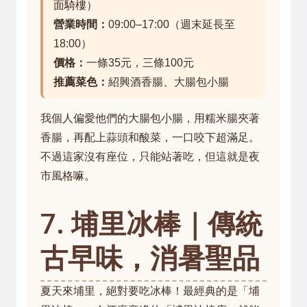
面騎樓）
營業時間：
09:00–17:00（週末延長至
18:00）
價格：
一條35元，三條100元
推薦菜色：
紹興酒香腸、大腸包小腸
我個人偏愛他們的大腸包小腸，用糯米腸夾著
香腸，再配上蒜頭和酸菜，一口咬下超滿足。
不過這家沒有座位，只能站著吃，但這就是夜
市風格嘛。
7. 埔里冰棒｜傳統
古早味，消暑聖品
夏天來埔里，絕對要吃冰棒！最經典的是「埔