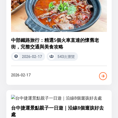
中部鐵路旅行：精選5個火車直達的懷舊老
街，完整交通與美食攻略
2026-02-17
543次瀏覽
2026-02-17
台中捷運景點親子一日遊｜沿線8個遛孩好去
處