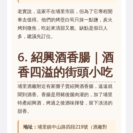
老實說，這家不在埔里市區，但為了它專程開
車去值得。他們的烤茭白筍只抹一點鹽，炭火
烤到微焦，吃起來清甜又脆。缺點是假日人
多，建議先訂位。
6. 紹興酒香腸｜酒
香四溢的街頭小吃
埔里酒廠附近有家攤子賣紹興酒香腸，遠遠就
聞到酒香。香腸是用豬後腿肉灌的，加了埔里
特產紹興酒，烤過之後酒味揮發，留下淡淡的
甜香。
地址：
埔里鎮中山路四段219號（酒廠對