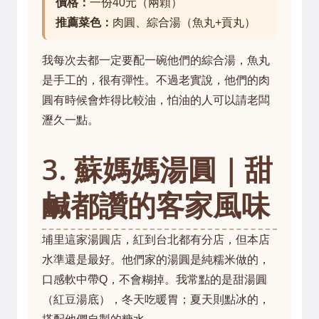
價格：
一份40元（兩顆）
推薦菜色：
肉圓、綜合湯（魚丸+貢丸）
我每次去都一定要配一碗他們的綜合湯，魚丸
是手工的，很有彈性。不過老實說，他們的肉
圓有時候會炸得比較油，怕油的人可以請老闆
瀝久一點。
3. 蘇媽媽湯圓｜甜
鹹都讚的客家風味
埔里這家湯圓店，紅到台北都有分店，但本店
水準還是最好。他們家的湯圓是純糯米做的，
口感軟中帶Q，不會糊掉。我常點的是甜湯圓
（紅豆湯底），冬天吃暖胃；夏天則點冰的，