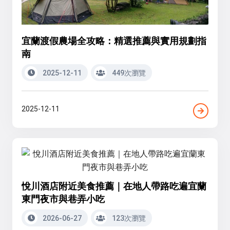
宜蘭渡假農場全攻略：精選推薦與實用規劃指
南
2025-12-11
449次瀏覽
2025-12-11
悅川酒店附近美食推薦｜在地人帶路吃遍宜蘭
東門夜市與巷弄小吃
2026-06-27
123次瀏覽