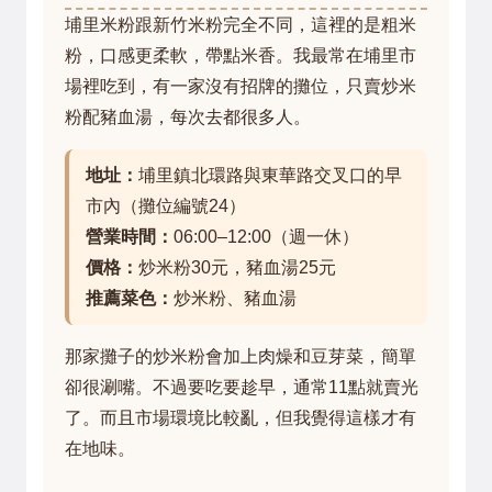
埔里米粉跟新竹米粉完全不同，這裡的是粗米
粉，口感更柔軟，帶點米香。我最常在埔里市
場裡吃到，有一家沒有招牌的攤位，只賣炒米
粉配豬血湯，每次去都很多人。
地址：
埔里鎮北環路與東華路交叉口的早
市內（攤位編號24）
營業時間：
06:00–12:00（週一休）
價格：
炒米粉30元，豬血湯25元
推薦菜色：
炒米粉、豬血湯
那家攤子的炒米粉會加上肉燥和豆芽菜，簡單
卻很涮嘴。不過要吃要趁早，通常11點就賣光
了。而且市場環境比較亂，但我覺得這樣才有
在地味。