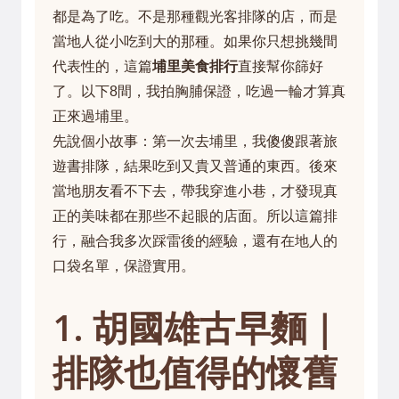
都是為了吃。不是那種觀光客排隊的店，而是
當地人從小吃到大的那種。如果你只想挑幾間
代表性的，這篇
埔里美食排行
直接幫你篩好
了。以下8間，我拍胸脯保證，吃過一輪才算真
正來過埔里。
先說個小故事：第一次去埔里，我傻傻跟著旅
遊書排隊，結果吃到又貴又普通的東西。後來
當地朋友看不下去，帶我穿進小巷，才發現真
正的美味都在那些不起眼的店面。所以這篇排
行，融合我多次踩雷後的經驗，還有在地人的
口袋名單，保證實用。
1. 胡國雄古早麵｜
排隊也值得的懷舊