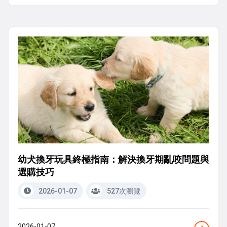
幼犬換牙玩具終極指南：解決換牙期亂咬問題與
選購技巧
2026-01-07
527次瀏覽
2026-01-07