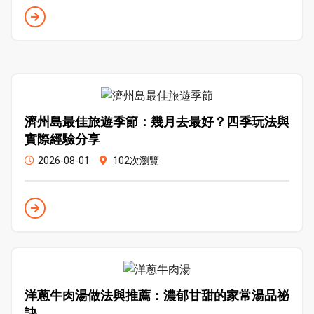
濟州島最佳旅遊季節：幾月去最好？四季玩法與
實際經驗分享
2026-08-01
102次瀏覽
洋蔥牛肉湯做法與推薦：濃郁甘甜的家常湯品祕
訣