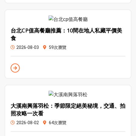
台北CP值高餐廳推薦：10間在地人私藏平價美
食
2026-08-03
59次瀏覽
大溪南興落羽松：季節限定絕美秘境，交通、拍
照攻略一次看
2026-08-02
64次瀏覽