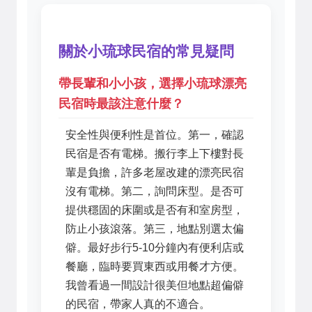
關於小琉球民宿的常見疑問
帶長輩和小小孩，選擇小琉球漂亮
民宿時最該注意什麼？
安全性與便利性是首位。第一，確認
民宿是否有電梯。搬行李上下樓對長
輩是負擔，許多老屋改建的漂亮民宿
沒有電梯。第二，詢問床型。是否可
提供穩固的床圍或是否有和室房型，
防止小孩滾落。第三，地點別選太偏
僻。最好步行5-10分鐘內有便利店或
餐廳，臨時要買東西或用餐才方便。
我曾看過一間設計很美但地點超偏僻
的民宿，帶家人真的不適合。