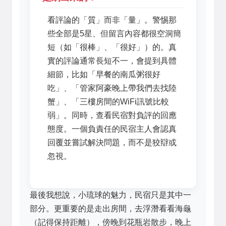
看評論的「質」而非「量」。警惕那
些全部是5星、但留言內容都很空洞簡
短（如「很棒」、「很好」）的。真
實的評論通常長短不一，會提到具體
細節，比如「早餐的南瓜粥很好
吃」、「管家阿豪晚上帶我們去找陸
蟹」、「三樓房間的WiFi訊號比較
弱」。同時，查看民宿對負評的回應
態度。一個負責任的民宿主人會認真
回覆並嘗試解決問題，而不是狡辯或
忽視。
最後我想說，小琉球的魅力，民宿只是其中一
部分。更重要的是走出房間，去浮潛看看海龜
（記得保持距離），傍晚到花瓶岩散步，晚上