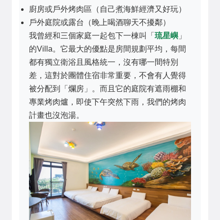
廚房或戶外烤肉區（自己煮海鮮經濟又好玩）
戶外庭院或露台（晚上喝酒聊天不擾鄰）
我曾經和三個家庭一起包下一棟叫「
琉星嶼
」
的Villa。它最大的優點是房間規劃平均，每間
都有獨立衛浴且風格統一，沒有哪一間特別
差，這對於團體住宿非常重要，不會有人覺得
被分配到「爛房」。而且它的庭院有遮雨棚和
專業烤肉爐，即使下午突然下雨，我們的烤肉
計畫也沒泡湯。