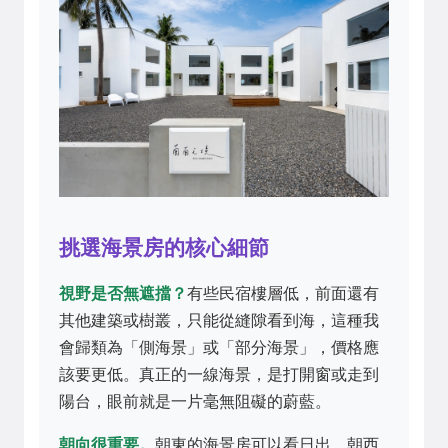
挑選海景房的核心細節
視野是否無遮擋？
有些民宿樓層低，前面還有
其他建築或樹叢，只能從縫隙看到海，這種我
會歸類為「側海景」或「部分海景」，價格應
該要更低。真正的一線海景，是打開窗或走到
陽台，眼前就是一片毫無阻礙的蔚藍。
朝向很重要。
朝東的海景房可以看日出，朝西