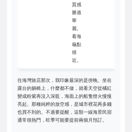
質感
勝過
華
麗。
看海
龜點
很
近。
住海灣旅店那次，我印象最深的是傍晚。坐在
露台的躺椅上，什麼都不做，就看天空從橘紅
變成粉紫再沒入深藍，海面上的船隻燈火慢慢
亮起。那種純粹的放空感，是城市裡花再多錢
也買不到的。不過要提醒，這類一線海景民宿
通常很熱門，旺季可能要提前兩個月預訂。