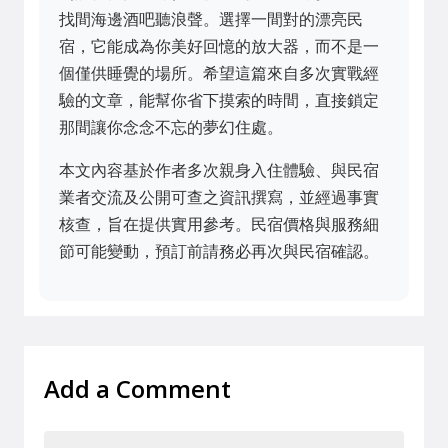
找間海邊酒吧聽浪聲。選擇一間對的漂亮民
宿，它能成為你美好回憶的放大器，而不是一
個僅供睡覺的場所。希望這篇來自多次實戰經
驗的文章，能幫你省下摸索的時間，直接鎖定
那間讓你念念不忘的夢幻住處。
本文內容基於作者多次親身入住體驗、與民宿
業者交流及公開可查之資訊撰寫，並經過事實
核查，旨在提供實用參考。民宿價格與服務細
節可能變動，預訂前請務必再次與民宿確認。
Add a Comment