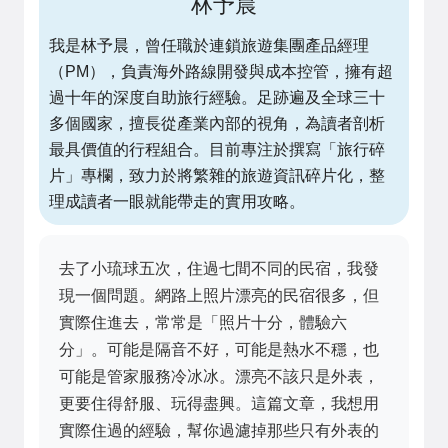
林予晨
我是林予晨，曾任職於連鎖旅遊集團產品經理
（PM），負責海外路線開發與成本控管，擁有超
過十年的深度自助旅行經驗。足跡遍及全球三十
多個國家，擅長從產業內部的視角，為讀者剖析
最具價值的行程組合。目前專注於撰寫「旅行碎
片」專欄，致力於將繁雜的旅遊資訊碎片化，整
理成讀者一眼就能帶走的實用攻略。
去了小琉球五次，住過七間不同的民宿，我發
現一個問題。網路上照片漂亮的民宿很多，但
實際住進去，常常是「照片十分，體驗六
分」。可能是隔音不好，可能是熱水不穩，也
可能是管家服務冷冰冰。漂亮不該只是外表，
更要住得舒服、玩得盡興。這篇文章，我想用
實際住過的經驗，幫你過濾掉那些只有外表的