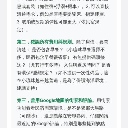
惠或套裝（如住宿+浮潛+機車）。2. 可以直接
溝通需求，例如是否需要嬰兒床、指定樓層。
3. 取消或改期的彈性可能更大（依民宿規
定）。
第二，確認所有費用與規則。
除了房價，要問
清楚： 是否包含早餐？（小琉球早餐選擇不
多，民宿包含早餐很省事） 有無提供碼頭接
送？（尤其行李多時） 入住與退房時間？ 是否
有環保相關規定？（如不提供一次性備品，這
在小琉球越來越普遍，是為了保護海洋環境，
建議支持）
第三，善用Google地圖的街景和評論。
用街景
功能看看民宿周遭環境，是不是緊鄰大馬路
（可能吵），還是隱藏在安靜巷內。仔細閱讀
最近期的Google評論，特別是那些提到缺點