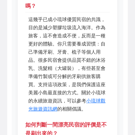
嗎？
這幾乎已成小琉球優質民宿的共識，
目的是減少塑膠垃圾流入海洋。作為
旅客，這不會造成不便，反而是一種
更好的體驗。你只需要養成習慣：自
己準備牙刷、牙膏、梳子等個人用
品。很多民宿會提供品質不錯的沐浴
乳、洗髮精（大罐裝），有些甚至會
準備竹製或可分解的牙刷供旅客購
買。支持這項政策，是我們保護這座
美麗小島最直接的方式。關於小琉球
的永續旅遊資訊，可以參考
小琉球觀
光旅遊資訊網
的相關倡議。
如何判斷一間漂亮民宿的評價是不
是刷出來的？