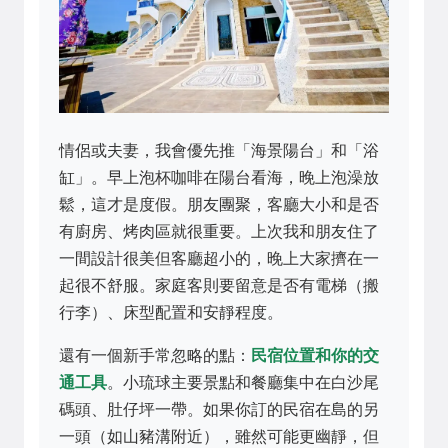
情侶或夫妻，我會優先推「海景陽台」和「浴
缸」。早上泡杯咖啡在陽台看海，晚上泡澡放
鬆，這才是度假。朋友團聚，客廳大小和是否
有廚房、烤肉區就很重要。上次我和朋友住了
一間設計很美但客廳超小的，晚上大家擠在一
起很不舒服。家庭客則要留意是否有電梯（搬
行李）、床型配置和安靜程度。
還有一個新手常忽略的點：
民宿位置和你的交
通工具
。小琉球主要景點和餐廳集中在白沙尾
碼頭、肚仔坪一帶。如果你訂的民宿在島的另
一頭（如山豬溝附近），雖然可能更幽靜，但