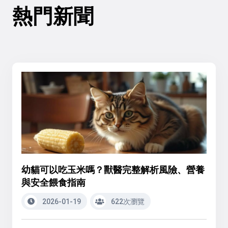
熱門新聞
幼貓可以吃玉米嗎？獸醫完整解析風險、營養
與安全餵食指南
2026-01-19
622次瀏覽