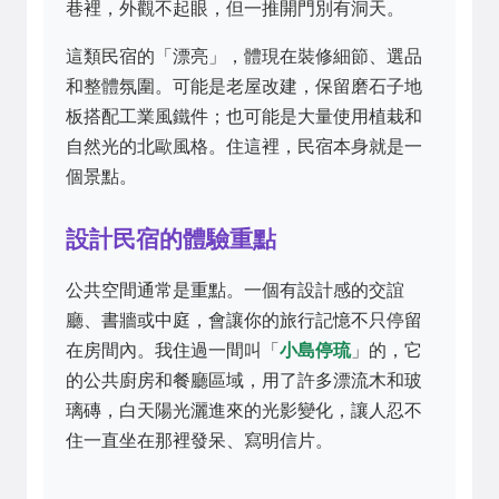
巷裡，外觀不起眼，但一推開門別有洞天。
這類民宿的「漂亮」，體現在裝修細節、選品
和整體氛圍。可能是老屋改建，保留磨石子地
板搭配工業風鐵件；也可能是大量使用植栽和
自然光的北歐風格。住這裡，民宿本身就是一
個景點。
設計民宿的體驗重點
公共空間通常是重點。一個有設計感的交誼
廳、書牆或中庭，會讓你的旅行記憶不只停留
在房間內。我住過一間叫「
小島停琉
」的，它
的公共廚房和餐廳區域，用了許多漂流木和玻
璃磚，白天陽光灑進來的光影變化，讓人忍不
住一直坐在那裡發呆、寫明信片。