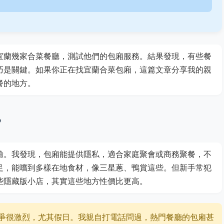
宜蘭幾家合菜餐廳，測試他們的包廂服務。結果發現，有些餐
巧是關鍵。如果你正在找宜蘭合菜包廂，這篇文章分享我的親
餐的地方。
？
驗。我發現，包廂能提供隱私，適合家庭聚會或商務聚餐，不
足，能嚐到多樣在地食材，像三星蔥、鴨賞這些。但新手常犯
些隱藏版小店，其實這些地方性價比更高。
爭很激烈，尤其假日。我親自打電話問過，熱門餐廳的包廂甚