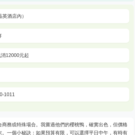
晶英酒店內）
鮮
低消12000元起
-1011
合商務或特殊場合。我嘗過他們的櫻桃鴨，確實出色，但價格
末。一個小秘訣：如果預算有限，可以選擇平日中午，有時有