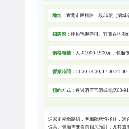
地址：
宜蘭市民權路二段36號（蘭城
招牌菜：
櫻桃鴨握壽司、宜蘭在地海
價格範圍：
人均1000-1500元，包廂
營業時間：
11:30-14:30, 17:30-21:30
預約方式：
透過酒店官網或電話03-910
這家走精緻路線，包廂隱密性極佳，適
偏高。包廂需要提前很久預訂，尤其週