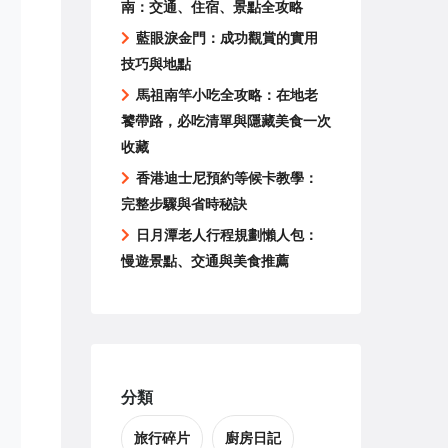
南：交通、住宿、景點全攻略
藍眼淚金門：成功觀賞的實用
技巧與地點
馬祖南竿小吃全攻略：在地老
饕帶路，必吃清單與隱藏美食一次
收藏
香港迪士尼預約等候卡教學：
完整步驟與省時秘訣
日月潭老人行程規劃懶人包：
慢遊景點、交通與美食推薦
分類
旅行碎片
廚房日記