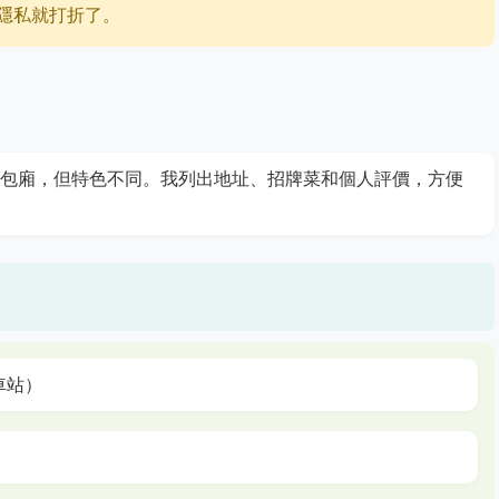
隱私就打折了。
有包廂，但特色不同。我列出地址、招牌菜和個人評價，方便
車站）