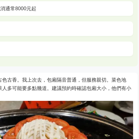
低消通常8000元起
古色古香。我上次去，包廂隔音普通，但服務親切。菜色地
果人多可能要多點幾道。建議預約時確認包廂大小，他們有小