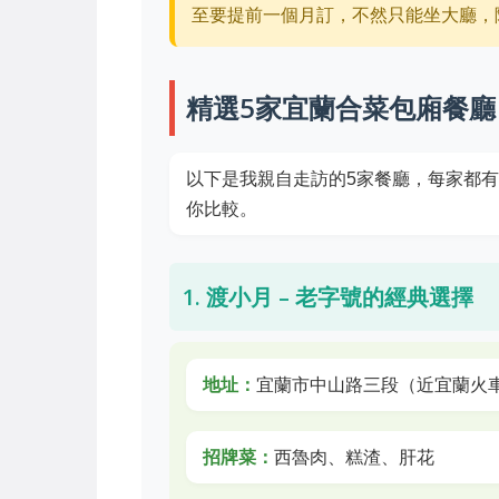
至要提前一個月訂，不然只能坐大廳，
精選5家宜蘭合菜包廂餐廳
以下是我親自走訪的5家餐廳，每家都
你比較。
1. 渡小月 – 老字號的經典選擇
地址：
宜蘭市中山路三段（近宜蘭火
招牌菜：
西魯肉、糕渣、肝花