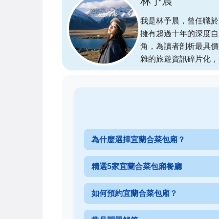
林予晨
我是林予晨，曾任職於
擁有超過十年的深度自
角，為讀者剖析最具價
雜的旅遊資訊碎片化，
為什麼選擇宜蘭合菜包廂？
精選5家宜蘭合菜包廂餐廳
如何預約宜蘭合菜包廂？