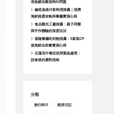
有效解決鄰居狗叫問題
龜吼漁港代客料理推薦｜現撈
海鮮挑選攻略與餐廳實測心得
食品觀光工廠推薦：親子同樂
與手作體驗的深度玩法
基隆餐廳吃到飽推薦：5家高CP
值海鮮自助餐實測心得
石蓮花中毒症狀與緊急處理：
誤食後的應對指南
分類
旅行碎片
廚房日記