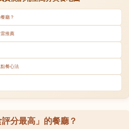
的餐廳？
無雷推薦
與點餐心法
食評分最高」的餐廳？