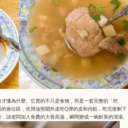
後才懂為什麼。它賣的不只是食物，而是一套完整的「吃
供的座位區，先用油剪開外皮吃Q彈的皮和內餡，吃完後剩下
旁，請老闆加入免費的大骨高湯，瞬間變成一碗鮮美的清湯。