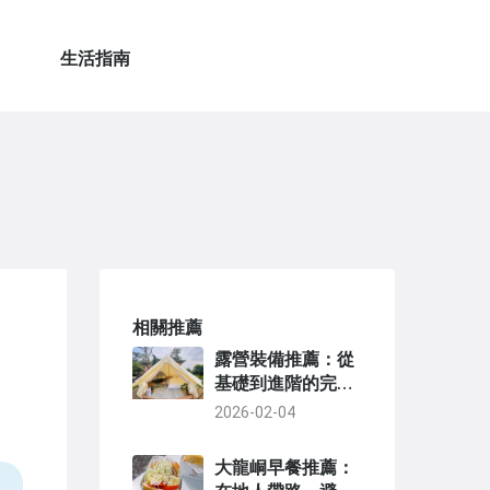
生活指南
相關推薦
露營裝備推薦：從
基礎到進階的完整
清單與選購秘訣
2026-02-04
大龍峒早餐推薦：