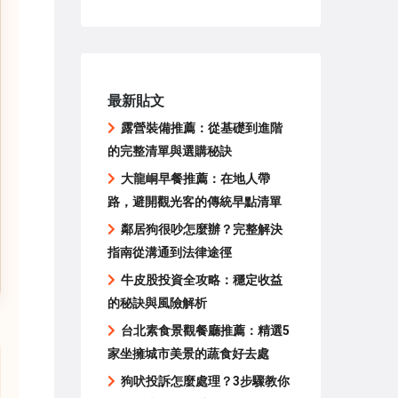
最新貼文
露營裝備推薦：從基礎到進階
的完整清單與選購秘訣
大龍峒早餐推薦：在地人帶
路，避開觀光客的傳統早點清單
鄰居狗很吵怎麼辦？完整解決
指南從溝通到法律途徑
牛皮股投資全攻略：穩定收益
的秘訣與風險解析
台北素食景觀餐廳推薦：精選5
家坐擁城市美景的蔬食好去處
狗吠投訴怎麼處理？3步驟教你