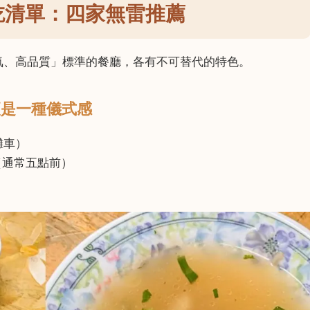
吃清單：四家無雷推薦
氣、高品質」標準的餐廳，各有不可替代的特色。
更是一種儀式感
攤車）
（通常五點前）