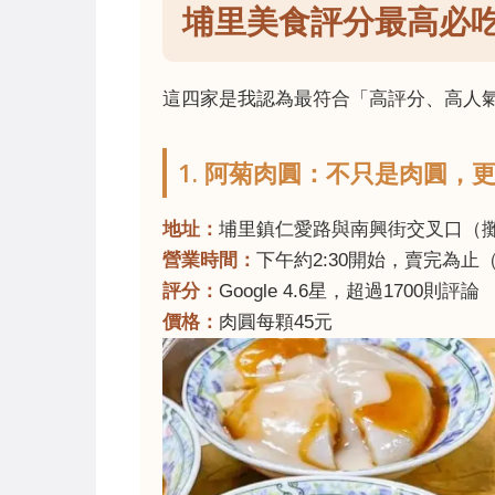
埔里美食評分最高必
這四家是我認為最符合「高評分、高人
1. 阿菊肉圓：不只是肉圓，
地址：
埔里鎮仁愛路與南興街交叉口（
營業時間：
下午約2:30開始，賣完為止
評分：
Google 4.6星，超過1700則評論
價格：
肉圓每顆45元