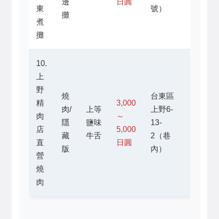
邊
日圓
23:00
東
號）
攤
煮
攤
10.
上
野
燒
台東區
精
3,000
肉/
上等
上野6-
17:00
肉
～
隱
鹽味
13-
～
店
5,000
藏
牛舌
2（巷
23:00
直
日圓
版
內）
營
燒
肉