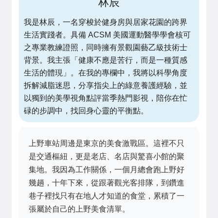
林辰
我是林辰，一名穿梭於健身房與居家花園的跨界
生活實踐者。具備 ACSM 美國運動醫學學會核可
之專業教練證照，同時擁有景觀園藝乙級技術士
背景。我主張「健康不應是苦行，而是一種質感
生活的體現」。在我的專欄中，我將以科學角度
拆解減脂迷思，分享指尖上的綠意養護經驗，並
以獨到的美學視角點評當季熱門影視，陪你在忙
碌的步調中，找回身心靈的平衡點。
上野車站周邊是東京的美食激戰區。這裡不只
是交通樞紐，更是老店、名店與驚喜小館的聚
集地。我因為工作關係，一個月總會跑上野好
幾趟，十年下來，從跟著觀光客排隊，到鑽進
巷子裡找只有在地人才知道的食堂，累積了一
張屬於自己的上野美食清單。