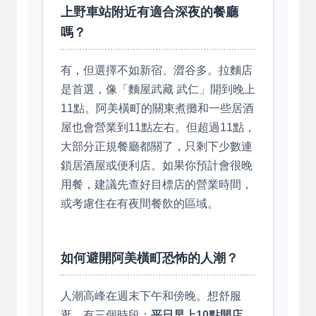
上野車站附近有適合深夜的餐廳
嗎？
有，但選擇不如新宿、澀谷多。拉麵店
是首選，像「麵屋武藏 武仁」開到晚上
11點。阿美橫町的關東煮攤和一些居酒
屋也會營業到11點左右。但超過11點，
大部分正規餐廳都關了，只剩下少數連
鎖居酒屋或便利店。如果你預計會很晚
用餐，建議先查好目標店的營業時間，
或考慮住在有夜間餐飲的區域。
如何避開阿美橫町恐怖的人潮？
人潮高峰在週末下午和傍晚。想舒服
逛，有三個時段：
平日早上10點開店