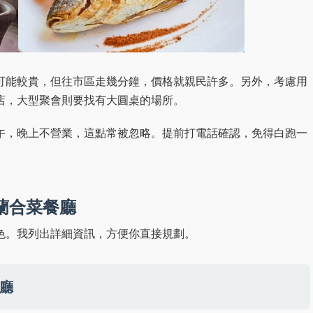
可能較貴，但往市區走幾分鐘，價格就親民許多。另外，考慮用
店，大型聚會則要找有大圓桌的場所。
午，晚上不營業，這點常被忽略。提前打電話確認，免得白跑一
蘭合菜餐廳
色。我列出詳細資訊，方便你直接規劃。
廳