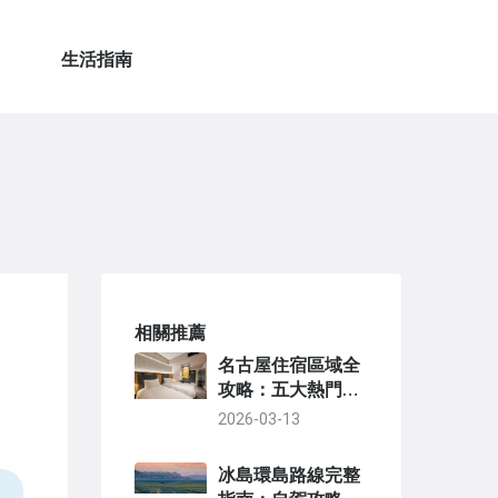
生活指南
相關推薦
名古屋住宿區域全
攻略：五大熱門區
域優缺點與住宿推
2026-03-13
薦
冰島環島路線完整