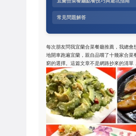
宜蘭合菜餐廳點餐技巧與避坑指南
常見問題解答
每次朋友問我宜蘭合菜餐廳推薦，我總會
地開車跑遍宜蘭，親自品嚐了十幾家合菜
窮的選擇。這篇文章不是網路抄來的清單