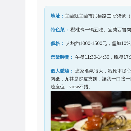
地址：
宜蘭縣宜蘭市民權路二段36號
特色菜：
櫻桃鴨一鴨五吃、宜蘭西魯
價格：
人均約1000-1500元，需加10
營業時間：
午餐11:30-14:30，晚餐17:3
個人體驗：
這家名氣很大，我原本擔心
肉嫩，尤其是鴨皮夾餅，讓我一口接一
邊座位，view不錯。