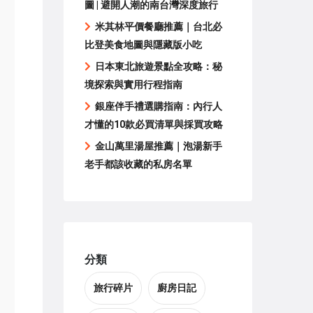
圖 | 避開人潮的南台灣深度旅行
米其林平價餐廳推薦｜台北必
比登美食地圖與隱藏版小吃
日本東北旅遊景點全攻略：秘
境探索與實用行程指南
銀座伴手禮選購指南：內行人
才懂的10款必買清單與採買攻略
金山萬里湯屋推薦｜泡湯新手
老手都該收藏的私房名單
分類
旅行碎片
廚房日記