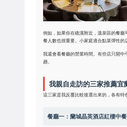
例如，如果你在礁溪附近，溫泉區的餐廳
餐人數也很重要。小家庭適合點菜彈性的
我還會看餐廳的營業時間。有些店只開中
趟。
我親自走訪的三家推薦宜
這三家是我反覆比較後選出來的，各有特
餐廳一：蘭城晶英酒店紅樓中餐