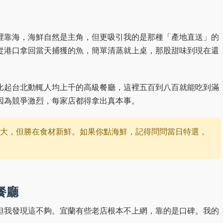
裡靠海，海鮮自然是主角，但更吸引我的是那種「產地直送」的
從港口拿回當天捕獲的魚，簡單清蒸就上桌，那股甜味到現在還
比起台北動輒人均上千的高級餐廳，這裡五百到八百就能吃到滿
因為競爭激烈，每家店都得拿出真本事。
大，但勝在食材新鮮。如果你點海鮮，記得問問當日特選，
餐廳
但我發現這不夠。宜蘭有些老店根本不上網，靠的是口碑。我的