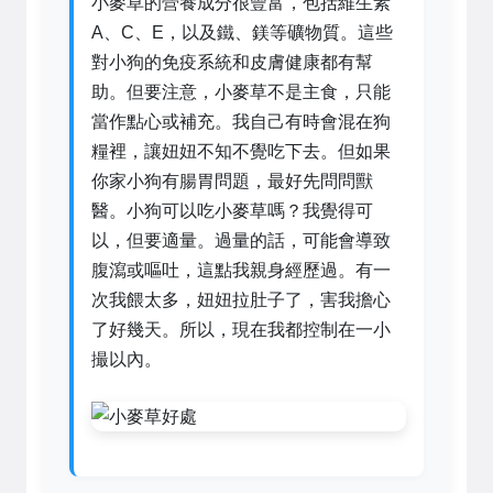
小麥草的營養成分很豐富，包括維生素
A、C、E，以及鐵、鎂等礦物質。這些
對小狗的免疫系統和皮膚健康都有幫
助。但要注意，小麥草不是主食，只能
當作點心或補充。我自己有時會混在狗
糧裡，讓妞妞不知不覺吃下去。但如果
你家小狗有腸胃問題，最好先問問獸
醫。小狗可以吃小麥草嗎？我覺得可
以，但要適量。過量的話，可能會導致
腹瀉或嘔吐，這點我親身經歷過。有一
次我餵太多，妞妞拉肚子了，害我擔心
了好幾天。所以，現在我都控制在一小
撮以內。