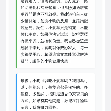
是肯定的，但需要謹慎。它好處多，比
如助消化和補充營養，但風險如過敏或
腸胃問題也不可忽視。我建議狗主人從
少量開始，監測小狗的反應，並諮詢獸
醫意見。記住，小麥草只是補充，不能
替代主食。如果你決定試試，記得選擇
有機來源，並控制份量。我自己從這些
經驗中學到，養狗就像照顧家人，每一
步都要用心。希望這篇文章能幫你解決
疑問，讓你的小狗健康快樂！
最後，小狗可以吃小麥草嗎？我認為可
以，但別忘了，每隻狗都是獨特的。多
觀察、多嘗試，找到最適合你家寶貝的
方式。如果有其他問題，歡迎在評論區
留言，我會盡力回答。