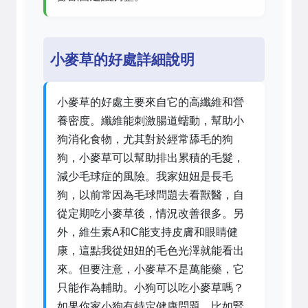
小麥草的好處詳細說明
小麥草的好處主要來自它的高纖維和營
養密度。纖維能刺激腸道蠕動，幫助小
狗消化食物，尤其對於經常舔毛的狗
狗，小麥草可以幫助排出累積的毛髮，
減少毛球症的風險。我家妞妞是長毛
狗，以前常因為毛球問題去看獸醫，自
從定期吃小麥草後，情況改善很多。另
外，維生素A和C能支持皮膚和眼睛健
康，這點我從妞妞的毛色光澤就能看出
來。但要注意，小麥草不是萬能藥，它
只能作為輔助。小狗可以吃小麥草嗎？
如果你家小狗有特定健康問題，比如腎