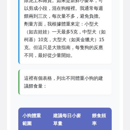
除泥土和雜質。如果是新鮮小麥草，可
以剪成小段，混在狗糧裡。我通常每週
餵兩到三次，每次量不多，避免負擔。
劑量方面，我根據體重來定：小型犬
（如吉娃娃）一天最多5克，中型犬（如
柯基）10克，大型犬（如黃金獵犬）15
克。但這只是大致指南，每隻狗的反應
不同，最好從少量開始。
這裡有個表格，列出不同體重小狗的建
議餵食量：
小狗體重
建議每日小麥
餵食頻
範圍
草量
率