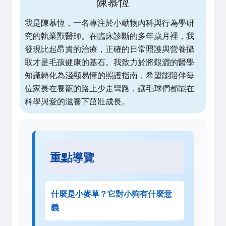
陳慕恆
我是陳慕恆，一名專注於小動物內科與行為學研
究的執業獸醫師。在臨床診斷的多年歲月裡，我
發現比起昂貴的治療，正確的日常照護與營養攝
取才是毛孩健康的基石。我致力於將艱澀的醫學
知識轉化為淺顯易懂的照護指南，希望能陪伴每
位家長在養寵的路上少走彎路，讓毛球們都能在
科學與愛的滋養下茁壯成長。
重點導覽
什麼是小麥草？它對小狗有什麼意
義