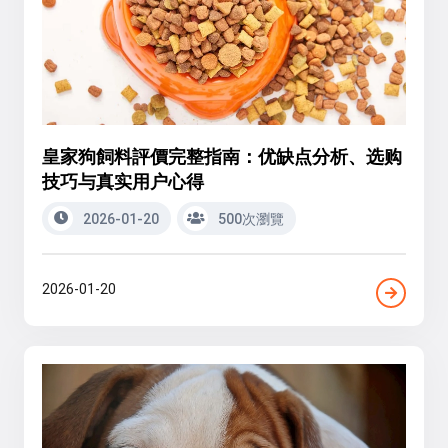
皇家狗飼料評價完整指南：优缺点分析、选购
技巧与真实用户心得
2026-01-20
500次瀏覽
2026-01-20