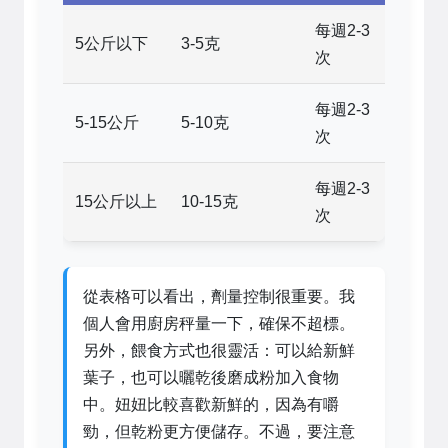
每週2-3
5公斤以下
3-5克
次
每週2-3
5-15公斤
5-10克
次
每週2-3
15公斤以上
10-15克
次
從表格可以看出，劑量控制很重要。我
個人會用廚房秤量一下，確保不超標。
另外，餵食方式也很靈活：可以給新鮮
葉子，也可以曬乾後磨成粉加入食物
中。妞妞比較喜歡新鮮的，因為有嚼
勁，但乾粉更方便儲存。不過，要注意