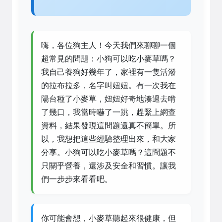
嗨，各位狗主人！今天我們來聊聊一個
超常見的問題：小狗可以吃小麥草嗎？
我自己養狗好幾年了，家裡有一隻活潑
的拉布拉多，名字叫妞妞。有一次我在
陽台種了小麥草，妞妞好奇地湊過去啃
了幾口，我當時嚇了一跳，趕緊上網查
資料，結果發現這問題還真不簡單。所
以，我想把這些經驗整理出來，和大家
分享。小狗可以吃小麥草嗎？這問題不
只關乎營養，還涉及安全和習慣。讓我
們一步步來看看吧。
你可能會想，小麥草聽起來很健康，但