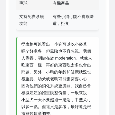
毛球
有機產品
支持免疫系統
有些小狗可能不喜歡味
功能
道，拒食
從表格可以看出，小狗可以吃小麥草
嗎？好處多，但風險也不容忽視。我個
人覺得，關鍵在於 moderation。就像人
吃東西一樣，再好的東西吃太多也會出
問題。另外，小狗的年齡和健康狀況也
很重要。幼犬或老狗可能更需要小心，
因為他們的消化系統更脆弱。我自己會
根據妞妞的體重調整份量，一般來說，
小型犬一天不要超過一湯匙，中型犬可
以多一點。但這只是參考，最好還是根
據獸醫建議調整。