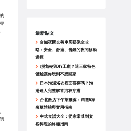
的
專
、
最新貼文
台鐵夜間友善車廂搭乘全攻
略：安全、舒適、省錢的夜間移動
選擇
想找南投DIY工廠？這三家特色
體驗讓你玩到不想回家
日本泡湯浴衣裡面要穿嗎？泡
湯達人完整解答浴衣穿搭
台北飯店下午茶推薦：精選5家
奢華體驗與實用指南
。
中式食譜大全：從家常菜到宴
議
客料理的終極指南