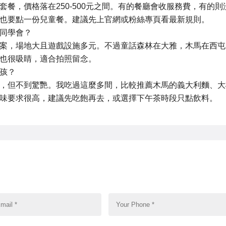
餐，價格落在250-500元之間。有的餐廳會收服務費，有的則
也要點一份兒童餐。建議先上官網或粉絲專頁看最新規則。
同學會？
案，場地大且遊戲設施多元。不過童話森林在大雅，木馬在西屯
也很吸睛，適合拍照留念。
孩？
，但不到驚艷。我吃過這麼多間，比較推薦木馬的義大利麵、大
味要求很高，建議先吃飽再去，或選擇下午茶時段只點飲料。