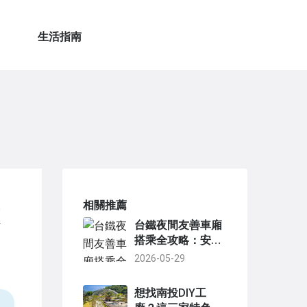
生活指南
相關推薦
台鐵夜間友善車廂
搭乘全攻略：安
全、舒適、省錢的
2026-05-29
夜間移動選擇
想找南投DIY工