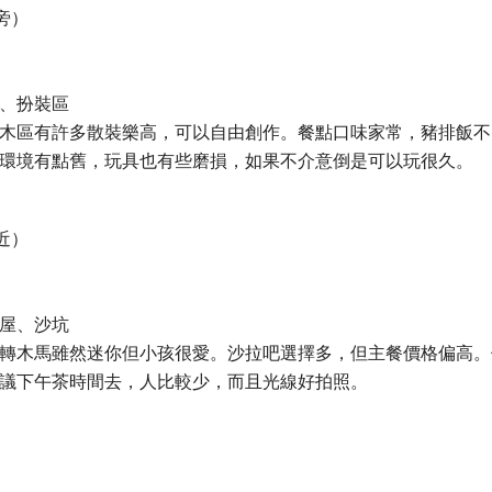
旁）
、扮裝區
木區有許多散裝樂高，可以自由創作。餐點口味家常，豬排飯不
環境有點舊，玩具也有些磨損，如果不介意倒是可以玩很久。
近）
屋、沙坑
轉木馬雖然迷你但小孩很愛。沙拉吧選擇多，但主餐價格偏高。
議下午茶時間去，人比較少，而且光線好拍照。