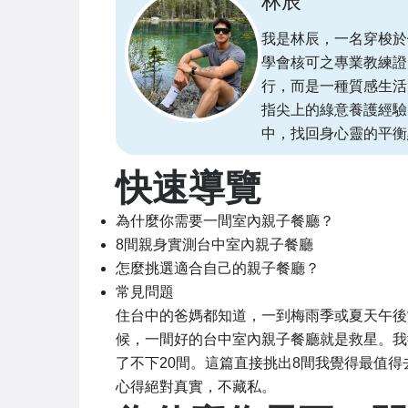
林辰
我是林辰，一名穿梭於
學會核可之專業教練證
行，而是一種質感生活
指尖上的綠意養護經驗
中，找回身心靈的平衡
快速導覽
為什麼你需要一間室內親子餐廳？
8間親身實測台中室內親子餐廳
怎麼挑選適合自己的親子餐廳？
常見問題
住台中的爸媽都知道，一到梅雨季或夏天午後
候，一間好的台中室內親子餐廳就是救星。我
了不下20間。這篇直接挑出8間我覺得最值
心得絕對真實，不藏私。