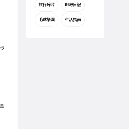
旅行碎片
廚房日記
毛球樂園
生活指南
步
量