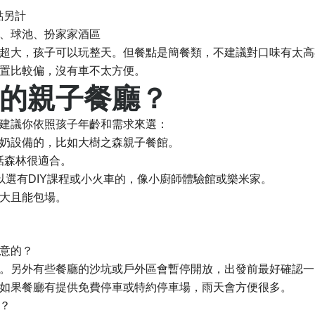
點另計
、球池、扮家家酒區
超大，孩子可以玩整天。但餐點是簡餐類，不建議對口味有太高
置比較偏，沒有車不太方便。
的親子餐廳？
建議你依照孩子年齡和需求來選：
奶設備的，比如大樹之森親子餐館。
話森林很適合。
以選有DIY課程或小火車的，像小廚師體驗館或樂米家。
大且能包場。
意的？
。另外有些餐廳的沙坑或戶外區會暫停開放，出發前最好確認一
如果餐廳有提供免費停車或特約停車場，雨天會方便很多。
？