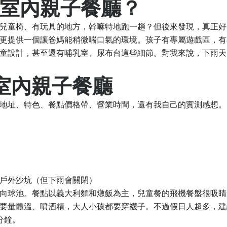
室內親子餐廳？
兒童椅、有玩具的地方，幹嘛特地跑一趟？但後來發現，真正好
更提供一個讓爸媽能稍微喘口氣的環境。孩子有專屬遊戲區，有
童設計，甚至還有哺乳室、尿布台這些細節。對我來說，下雨天
室內親子餐廳
地址、特色、餐點價格帶、營業時間，還有我自己的實測感想。
戶外沙坑（但下雨會關閉）
向球池。餐點以義大利麵和燉飯為主，兒童餐的飛機餐盤很吸睛
要量體溫、噴酒精，大人小孩都要穿襪子。不過假日人超多，建
分鐘。