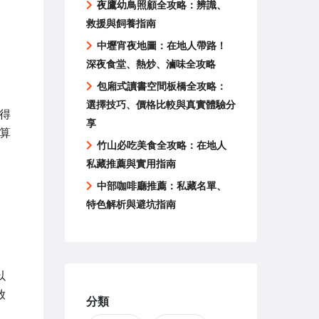
夜鷹幼鳥照顧全攻略：辨識、
救援與飼養指南
中壢宵夜地圖：在地人帶路！
深夜食堂、熱炒、滷味全攻略
包廂式讀書空間板橋全攻略：
選擇技巧、價格比較與真實體驗分
得
享
算
竹山必吃美食全攻略：在地人
私藏推薦與實用指南
中部咖啡廳推薦：私藏名單、
特色解析與避坑指南
以
放
分類