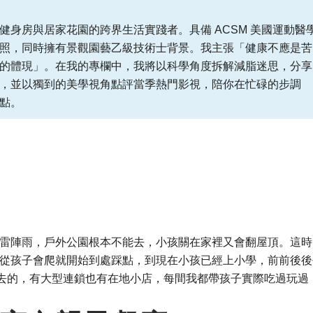
健身房與居家花園的跨界生活實踐者。具備 ACSM 美國運動醫
照，同時擁有景觀園藝乙級技術士背景。我主張「健康不應是苦
的體現」。在我的專欄中，我將以科學角度拆解減脂迷思，分享
，並以獨到的美學視角點評當季熱門影視，陪你在忙碌的步調
點。
雷陣雨，戶外公園根本不能去，小孩關在家裡又會翻屋頂。這時
從孩子會爬就開始到處踩點，到現在小孩已經上小學，前前後後
得去的，有大型連鎖也有在地小店，每間我都帶孩子實際吃過玩過