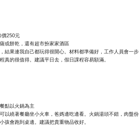
加價250元
薩或餅乾，還有超市扮家家酒區
，結果連我自己都玩得很開心。材料都準備好，工作人員會一步
程真的很值得。建議平日去，假日課程容易額滿。
餐點以火鍋為主
可以繞著餐廳坐小火車，爸媽邊吃邊看。火鍋湯頭不錯，肉盤份
小孩會跑到桌邊。建議把貴重物品收好。