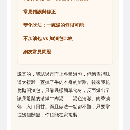
常見錯誤與修正
變化吃法：一碗湯的無限可能
不加滷包 vs 加滷包比較
網友常見問題
說真的，我試過市面上各種滷包，但總覺得味
道太複雜，蓋掉了牛肉本身的鮮甜。後來我乾
脆拋開滷包，只靠幾樣簡單食材，反而燉出了
讓我驚豔的清燉牛肉湯——湯色清澈、肉香濃
郁、入口回甘。而且做法一點都不難，只要掌
握幾個關鍵，你也能在家複製。