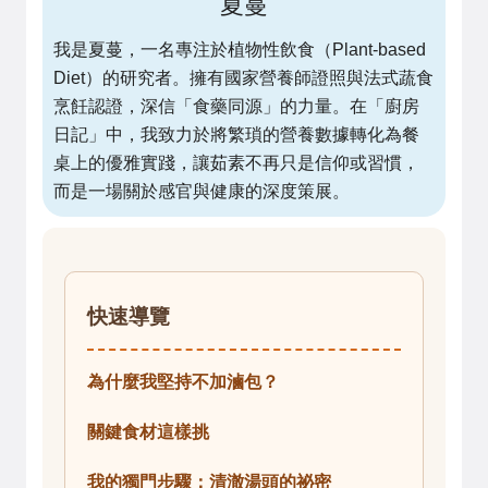
夏蔓
我是夏蔓，一名專注於植物性飲食（Plant-based
Diet）的研究者。擁有國家營養師證照與法式蔬食
烹飪認證，深信「食藥同源」的力量。在「廚房
日記」中，我致力於將繁瑣的營養數據轉化為餐
桌上的優雅實踐，讓茹素不再只是信仰或習慣，
而是一場關於感官與健康的深度策展。
快速導覽
為什麼我堅持不加滷包？
關鍵食材這樣挑
我的獨門步驟：清澈湯頭的祕密