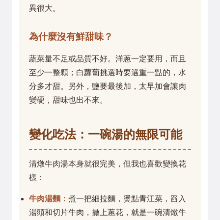
異很大。
為什麼沒有鮮甜味？
蔬菜量不足或品質不好。洋蔥一定要用，而且
至少一整顆；白蘿蔔挑選時要選重一點的，水
分多才甜。另外，鹽要最後加，太早加會讓肉
變硬，甜味也出不來。
變化吃法：一碗湯的無限可能
清燉牛肉湯本身就很完美，但我也喜歡變換花
樣：
牛肉湯麵：
煮一把細拉麵，燙點青江菜，舀入
湯頭和切片牛肉，撒上蔥花，就是一碗清燉牛