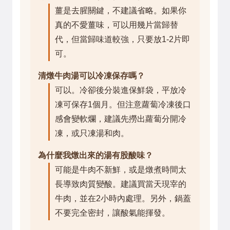
薑是去腥關鍵，不建議省略。如果你
真的不愛薑味，可以用幾片當歸替
代，但當歸味道較強，只要放1-2片即
可。
清燉牛肉湯可以冷凍保存嗎？
可以。冷卻後分裝進保鮮袋，平放冷
凍可保存1個月。但注意蘿蔔冷凍後口
感會變軟爛，建議先撈出蘿蔔分開冷
凍，或只凍湯和肉。
為什麼我燉出來的湯有股酸味？
可能是牛肉不新鮮，或是燉煮時間太
長導致肉質變酸。建議買當天現宰的
牛肉，並在2小時內處理。另外，鍋蓋
不要完全密封，讓酸氣能揮發。