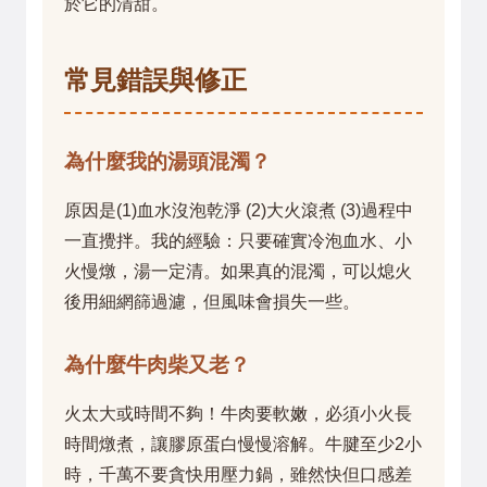
於它的清甜。
常見錯誤與修正
為什麼我的湯頭混濁？
原因是(1)血水沒泡乾淨 (2)大火滾煮 (3)過程中
一直攪拌。我的經驗：只要確實冷泡血水、小
火慢燉，湯一定清。如果真的混濁，可以熄火
後用細網篩過濾，但風味會損失一些。
為什麼牛肉柴又老？
火太大或時間不夠！牛肉要軟嫩，必須小火長
時間燉煮，讓膠原蛋白慢慢溶解。牛腱至少2小
時，千萬不要貪快用壓力鍋，雖然快但口感差