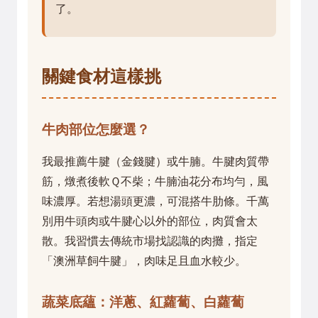
了。
關鍵食材這樣挑
牛肉部位怎麼選？
我最推薦牛腱（金錢腱）或牛腩。牛腱肉質帶
筋，燉煮後軟Ｑ不柴；牛腩油花分布均勻，風
味濃厚。若想湯頭更濃，可混搭牛肋條。千萬
別用牛頭肉或牛腱心以外的部位，肉質會太
散。我習慣去傳統市場找認識的肉攤，指定
「澳洲草飼牛腱」，肉味足且血水較少。
蔬菜底蘊：洋蔥、紅蘿蔔、白蘿蔔