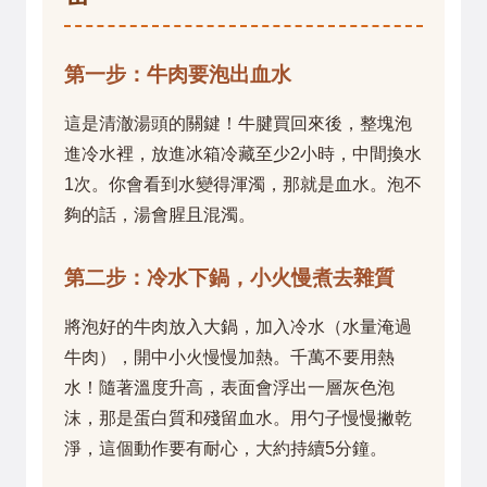
第一步：牛肉要泡出血水
這是清澈湯頭的關鍵！牛腱買回來後，整塊泡
進冷水裡，放進冰箱冷藏至少2小時，中間換水
1次。你會看到水變得渾濁，那就是血水。泡不
夠的話，湯會腥且混濁。
第二步：冷水下鍋，小火慢煮去雜質
將泡好的牛肉放入大鍋，加入冷水（水量淹過
牛肉），開中小火慢慢加熱。千萬不要用熱
水！隨著溫度升高，表面會浮出一層灰色泡
沫，那是蛋白質和殘留血水。用勺子慢慢撇乾
淨，這個動作要有耐心，大約持續5分鐘。