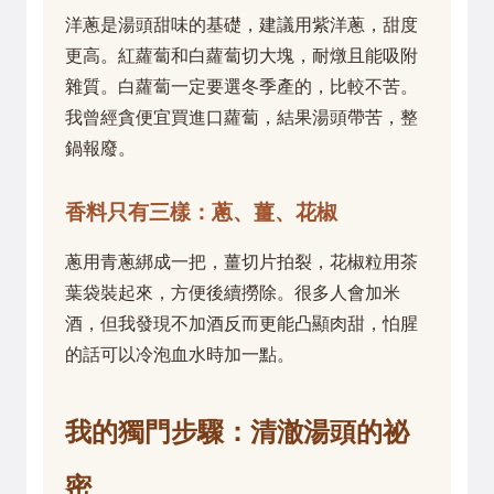
洋蔥是湯頭甜味的基礎，建議用紫洋蔥，甜度
更高。紅蘿蔔和白蘿蔔切大塊，耐燉且能吸附
雜質。白蘿蔔一定要選冬季產的，比較不苦。
我曾經貪便宜買進口蘿蔔，結果湯頭帶苦，整
鍋報廢。
香料只有三樣：蔥、薑、花椒
蔥用青蔥綁成一把，薑切片拍裂，花椒粒用茶
葉袋裝起來，方便後續撈除。很多人會加米
酒，但我發現不加酒反而更能凸顯肉甜，怕腥
的話可以冷泡血水時加一點。
我的獨門步驟：清澈湯頭的祕
密