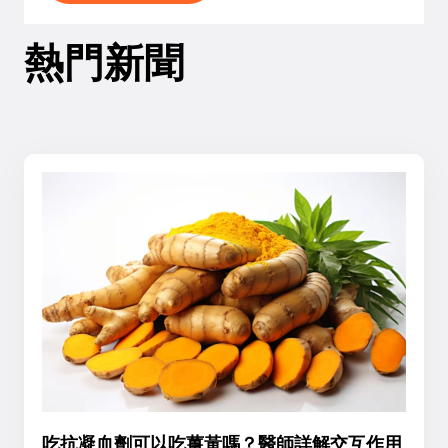
熱門新聞
吃抗凝血劑可以吃薑黃嗎？醫師詳解交互作用