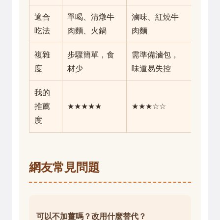
適合
單喝、清燉牛
滷味、紅燒牛
吃法
肉麵、火鍋
肉麵
複雜
步驟簡單，食
需準備滷包，
度
材少
味道易失控
我的
推薦
★★★★★
★★★☆☆
度
網友常見問題
可以不加薑嗎？改用什麼替代？