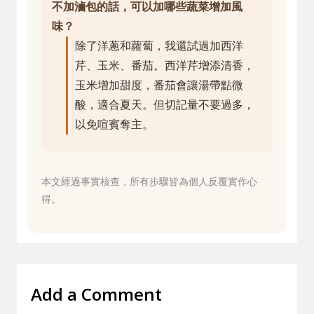
不加滷包的話，可以加哪些蔬菜增加風
味？
除了洋蔥和蘿蔔，我還試過加西洋
芹、玉米、番茄。西洋芹增添清香，
玉米增加甜度，番茄會讓湯帶點微
酸，適合夏天。但切記量不要過多，
以免喧賓奪主。
本文經過事實核查，所有步驟皆為個人反覆實作心
得。
Add a Comment