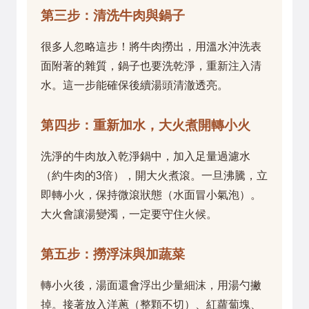
第三步：清洗牛肉與鍋子
很多人忽略這步！將牛肉撈出，用溫水沖洗表
面附著的雜質，鍋子也要洗乾淨，重新注入清
水。這一步能確保後續湯頭清澈透亮。
第四步：重新加水，大火煮開轉小火
洗淨的牛肉放入乾淨鍋中，加入足量過濾水
（約牛肉的3倍），開大火煮滾。一旦沸騰，立
即轉小火，保持微滾狀態（水面冒小氣泡）。
大火會讓湯變濁，一定要守住火候。
第五步：撈浮沫與加蔬菜
轉小火後，湯面還會浮出少量細沫，用湯勺撇
掉。接著放入洋蔥（整顆不切）、紅蘿蔔塊、