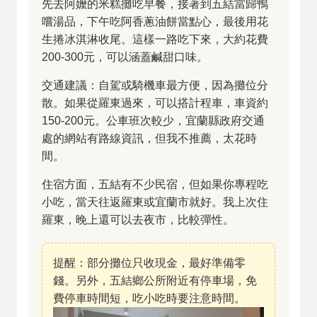
先去阿嬤的米糕攤吃早餐，接著到五結當歸鴨
嚐湯品，下午吃阿香蔥油餅當點心，最後用花
生捲冰淇淋收尾。這樣一路吃下來，大約花費
200-300元，可以涵蓋鹹甜口味。
交通建議：自駕或騎機車最方便，因為攤位分
散。如果從羅東過來，可以搭計程車，車資約
150-200元。公車班次較少，宜蘭縣政府交通
處的網站有路線資訊，但我不推薦，太花時
間。
住宿方面，五結有不少民宿，但如果你專程吃
小吃，當天往返羅東或宜蘭市就好。我上次住
羅東，晚上還可以去夜市，比較彈性。
提醒：部分攤位只收現金，最好準備零
錢。另外，五結鄉公所附近有停車場，免
費停車時間短，吃小吃時要注意時間。