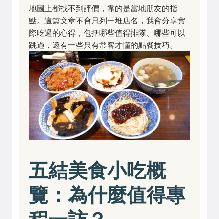
地圖上都找不到評價，靠的是當地朋友的指
點。這篇文章不會只列一堆店名，我會分享實
際吃過的心得，包括哪些值得排隊、哪些可以
跳過，還有一些只有常客才懂的點餐技巧。
五結美食小吃概
覽：為什麼值得專
程一訪？