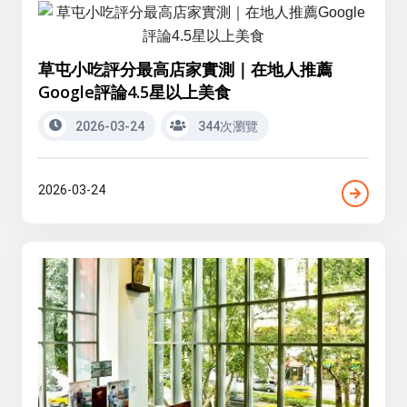
草屯小吃評分最高店家實測｜在地人推薦
Google評論4.5星以上美食
2026-03-24
344次瀏覽
2026-03-24