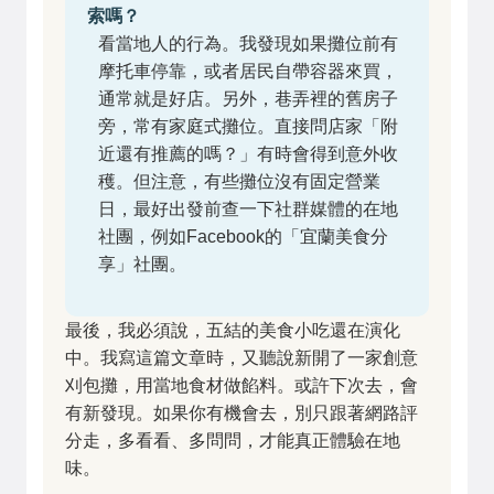
索嗎？
看當地人的行為。我發現如果攤位前有
摩托車停靠，或者居民自帶容器來買，
通常就是好店。另外，巷弄裡的舊房子
旁，常有家庭式攤位。直接問店家「附
近還有推薦的嗎？」有時會得到意外收
穫。但注意，有些攤位沒有固定營業
日，最好出發前查一下社群媒體的在地
社團，例如Facebook的「宜蘭美食分
享」社團。
最後，我必須說，五結的美食小吃還在演化
中。我寫這篇文章時，又聽說新開了一家創意
刈包攤，用當地食材做餡料。或許下次去，會
有新發現。如果你有機會去，別只跟著網路評
分走，多看看、多問問，才能真正體驗在地
味。