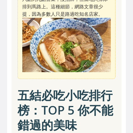
排到馬路上。這種細節，網路文章很少
提，因為多數人只是路過吃知名店家。
五結必吃小吃排行
榜：TOP 5 你不能
錯過的美味