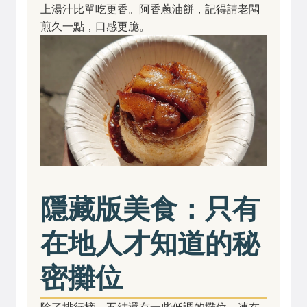
上湯汁比單吃更香。阿香蔥油餅，記得請老闆
煎久一點，口感更脆。
隱藏版美食：只有
在地人才知道的秘
密攤位