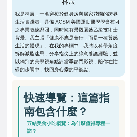
林辰
我是林辰，一名穿梭於健身房與居家花園的跨界
生活實踐者。具備 ACSM 美國運動醫學學會核可
之專業教練證照，同時擁有景觀園藝乙級技術士
背景。我主張「健康不應是苦行，而是一種質感
生活的體現」。在我的專欄中，我將以科學角度
拆解減脂迷思，分享指尖上的綠意養護經驗，並
以獨到的美學視角點評當季熱門影視，陪你在忙
碌的步調中，找回身心靈的平衡點。
快速導覽：這篇指
南包含什麼？
五結美食小吃概覽：為什麼值得專程一
訪？