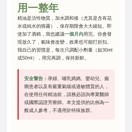
用一整年
精油是活性物質，加水調和後（尤其是含有花
水或純水的噴霧），保存期限會大大縮短。即
使加了酒精，我也建議
一個月內
用完。你會發
現放久了，氣味會改變，效果也可能打折扣。
我自己的習慣是，每次只調配小劑量（如30ml
或50ml），用完再調，保持新鮮。
安全警告：
孕婦、哺乳媽媽、嬰幼兒、癲
癇患者以及有嚴重氣喘或過敏體質的人，
在使用任何精油前，請務必諮詢專業醫師
或國際認證芳療師。本文提供的比例為一
般成人參考，不適用於特殊族群。