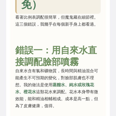
免）
看著比例表調配很簡單，但魔鬼藏在細節裡。
這三個錯誤，我幾乎在每個新手身上都看過。
錯誤一：用自來水直
接調配臉部噴霧
自來水含有氯和礦物質，長時間與精油混合可
能產生不可預期的變化，對臉部肌膚也不理
想。我的做法是使用
蒸餾水、純水或玫瑰花
水、橙花水
這類花水來調配。花水本身帶有微
效能，能和精油相輔相成。成本是高一點，但
為了皮膚健康，值得。