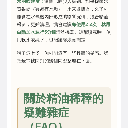
水的軟硬度：
這個比較少人提到。如果你家水
質很硬（容易有水垢），用來做擴香，久了可
能會在水氧機內部形成礦物質沉積，混合精油
殘留，更難清理。我會建議
每使用2-3次，就用
白醋加水運行5分鐘
清洗機器。調配噴霧時，使
用軟水或純水，也能讓溶液更穩定。
講了這麼多，你可能還有一些具體的疑惑。我
把最常被問到的幾個問題整理在下面。
關於精油稀釋的
疑難雜症
（FAQ）