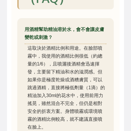
用酒精幫助精油溶於水，會不會讓皮膚
變乾或刺激？
這取決於酒精比例和用途。在臉部噴
霧中，我使用的酒精比例很低（約總
量的1/6），且噴灑後酒精會迅速揮
發，主要留下精油和水的滋潤感。但
如果你是極度乾燥或酒糟膚質，可以
跳過酒精，直接將極低劑量（1滴）的
精油加入30ml的花水中，使用前用力
搖晃，雖然混合不完全，但仍是相對
安全的折衷方案。身體噴霧或環境噴
霧的酒精比例較高，就不建議直接噴
在臉上。