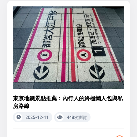
東京地鐵景點推薦：內行人的終極懶人包與私
房路線
2025-12-11
448次瀏覽