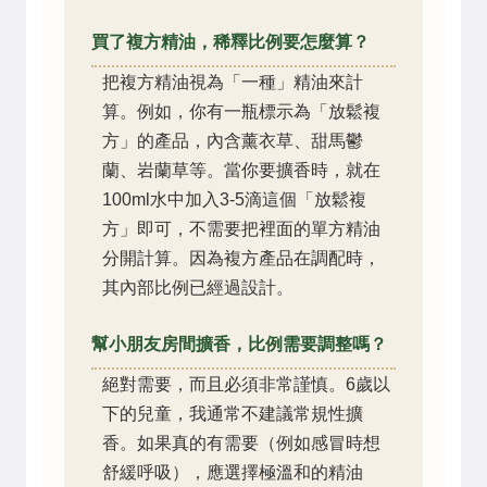
買了複方精油，稀釋比例要怎麼算？
把複方精油視為「一種」精油來計
算。例如，你有一瓶標示為「放鬆複
方」的產品，內含薰衣草、甜馬鬱
蘭、岩蘭草等。當你要擴香時，就在
100ml水中加入3-5滴這個「放鬆複
方」即可，不需要把裡面的單方精油
分開計算。因為複方產品在調配時，
其內部比例已經過設計。
幫小朋友房間擴香，比例需要調整嗎？
絕對需要，而且必須非常謹慎。6歲以
下的兒童，我通常不建議常規性擴
香。如果真的有需要（例如感冒時想
舒緩呼吸），應選擇極溫和的精油