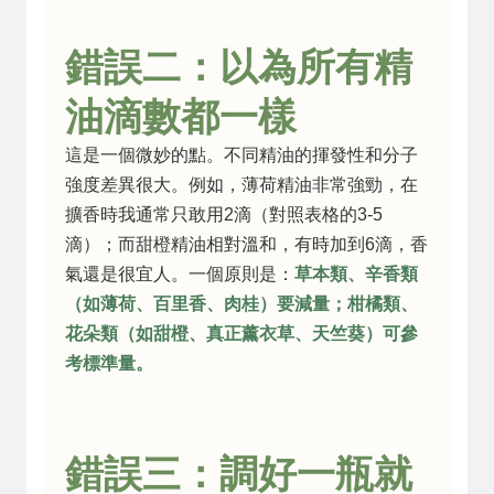
錯誤二：以為所有精
油滴數都一樣
這是一個微妙的點。不同精油的揮發性和分子
強度差異很大。例如，薄荷精油非常強勁，在
擴香時我通常只敢用2滴（對照表格的3-5
滴）；而甜橙精油相對溫和，有時加到6滴，香
氣還是很宜人。一個原則是：
草本類、辛香類
（如薄荷、百里香、肉桂）要減量；柑橘類、
花朵類（如甜橙、真正薰衣草、天竺葵）可參
考標準量。
錯誤三：調好一瓶就