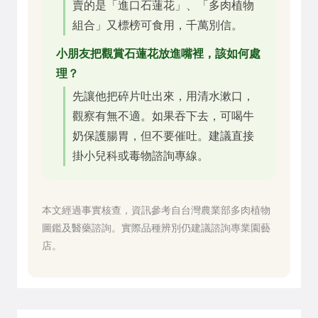
賣的是「進口石蓮花」、「多肉植物
組合」又標榜可食用，千萬別信。
小朋友把觀賞石蓮花放進嘴裡，該如何處
理？
先讓他把碎片吐出來，用清水漱口，
觀察有無不適。如果吞下去，可喝牛
奶保護腸胃，但不要催吐。建議直接
掛小兒科或毒物諮詢專線。
本文經過事實核查，資訊參考自台灣農業部多肉植物
圖鑑及醫藥諮詢。實際品種辨別仍建議諮詢專業園藝
店。