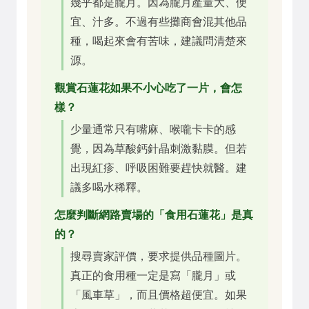
幾乎都是朧月。因為朧月產量大、便
宜、汁多。不過有些攤商會混其他品
種，喝起來會有苦味，建議問清楚來
源。
觀賞石蓮花如果不小心吃了一片，會怎
樣？
少量通常只有嘴麻、喉嚨卡卡的感
覺，因為草酸鈣針晶刺激黏膜。但若
出現紅疹、呼吸困難要趕快就醫。建
議多喝水稀釋。
怎麼判斷網路賣場的「食用石蓮花」是真
的？
搜尋賣家評價，要求提供品種圖片。
真正的食用種一定是寫「朧月」或
「風車草」，而且價格超便宜。如果