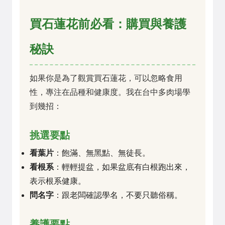
買石蓮花前必看：購買與養護
秘訣
如果你是為了觀賞買石蓮花，可以忽略食用
性，專注在品種和健康度。我在台中多肉場學
到幾招：
挑選要點
看葉片
：飽滿、無黑點、無徒長。
看根系
：輕輕提盆，如果盆底有白根跑出來，
表示根系健康。
問名字
：跟老闆確認學名，不要只聽俗稱。
養護要點