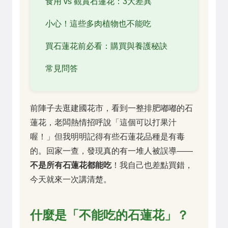
食用 vs 觀賞石蓮花：3大差異
小心！這些多肉植物也不能吃
買石蓮花前必看：購買與養護秘訣
常見問答
前陣子去逛建國花市，看到一整排肥嘟嘟的石
蓮花，老闆熱情招呼說「這個可以打果汁
喔！」但我明明記得有些石蓮花品種是有毒
的。回家一查，發現真的有一堆人被誤導——
不是所有石蓮花都能吃
！我自己也差點買錯，
今天就來一次講清楚。
什麼是「不能吃的石蓮花」？