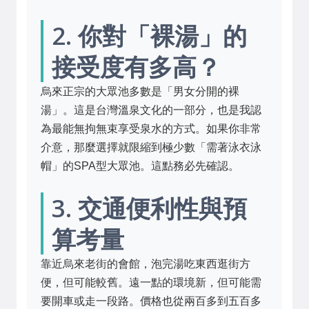
2. 你對「裸湯」的
接受度有多高？
烏來正宗的大眾池多數是「男女分開的裸
湯」。這是台灣溫泉文化的一部分，也是我認
為最能無拘無束享受泉水的方式。如果你非常
介意，那麼選擇就限縮到極少數「需著泳衣泳
帽」的SPA型大眾池。這點務必先確認。
3. 交通便利性與預
算考量
靠近烏來老街的會館，泡完湯吃東西逛街方
便，但可能較舊。遠一點的環境新，但可能需
要開車或走一段路。價格也從兩百多到五百多