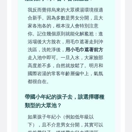
我反而覺得烏來的大眾裸湯環境很適
合新手。因為多數是男女分開，且大
家各泡各的，根本沒人會特別注意
你。記住幾個原則就能化解尷尬：進
浴場後大方脫衣，用毛巾遮著走到沖
洗區，洗乾淨後，
用小毛巾遮著前方
走入池中即可。一旦入水，大家臉部
高度差不多，自然就放鬆了。明月和
國際岩湯的常客年齡層偏中上，氣氛
都很自在。
帶國小年紀的孩子去，該選擇哪種
類型的大眾池？
如果孩子年紀小（例如低年級以
下），且不介意男女分開，其實可以