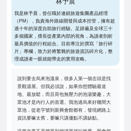
林予晨
我是林予晨，曾任職於連鎖旅遊集團產品經理
（PM），負責海外路線開發與成本控管，擁有超
過十年的深度自助旅行經驗。足跡遍及全球三十
多個國家，擅長從產業內部的視角，為讀者剖析
最具價值的行程組合。目前專注於撰寫「旅行碎
片」專欄，致力於將繁雜的旅遊資訊碎片化，整
理成讀者一眼就能帶走的實用攻略。
說到要去烏來泡溫泉，很多人第一個念頭是找
景觀湯屋。但我必須說，如果你想體驗最道
地、最放鬆，而且荷包無壓力的泡湯樂趣，大
眾池才是內行人的首選。我泡過烏來好幾間大
眾池，從老字號到新興會館都有，發現網路上
資訊要嘛太舊，要嘛只講優點不講缺點。