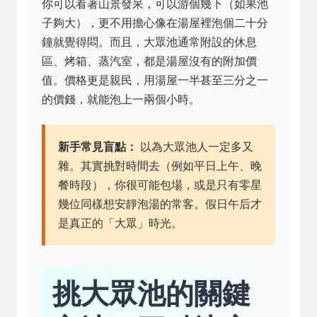
你可以看著山景發呆，可以游個幾下（如果池
子夠大），更不用擔心像在湯屋裡泡個二十分
鐘就覺得悶。而且，大眾池通常附設的休息
區、烤箱、蒸汽室，都是湯屋沒有的附加價
值。價格更是親民，用湯屋一半甚至三分之一
的價錢，就能泡上一兩個小時。
新手常見盲點：
以為大眾池人一定多又
雜。其實挑對時間去（例如平日上午、晚
餐時段），你很可能包場，或是只有零星
幾位同樣想安靜泡湯的常客。假日午后才
是真正的「大眾」時光。
挑大眾池的關鍵