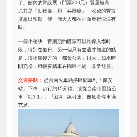
了。館內的常設展（門票200元）質量極高，
尤其是「動物廳」和「兵器廳」，收藏的豐富
度超出預期，我一個大人都在裡面看得津津有
味。
一個小秘訣：官網預約購票可以確保入場時
段，特別在假日。另一個只有去過才知道的點
是，博物館後方的「都會公園」很大，如果時
間充裕，租輛腳踏車在園區裡騎，非常舒服。
交通要點：
從台南火車站搭區間車到「保安
站」下車，步行約15分鐘。或從台南市區搭公
車「紅3-1」、「紅4」線可達。自駕者停車場
充足。