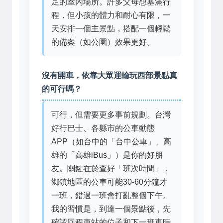
足的室內場所。許多父母想塞滿行
程，但小孩的體力和耐心有限，一
天安排一個主景點，搭配一個輕鬆
的備案（如公園）效果更好。
沒有開車，依靠大眾運輸玩西部景點真
的可行嗎？
可行，但需要更多事前規劃。台灣
好行巴士、各縣市的公車動態
APP（如台中的「台中公車」、高
雄的「高雄iBus」）是你的好朋
友。關鍵在於查好「班次時間」，
鄉鎮地區的公車可能30-60分鐘才
一班，錯過一班會打亂整個下午。
我的習慣是，到達一個景點後，先
確認回程車站的位子和下一班車時