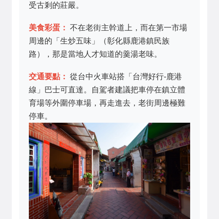
受古剎的莊嚴。
美食彩蛋：
不在老街主幹道上，而在第一市場
周邊的「生炒五味」（彰化縣鹿港鎮民族
路），那是當地人才知道的羹湯老味。
交通要點：
從台中火車站搭「台灣好行-鹿港
線」巴士可直達。自駕者建議把車停在鎮立體
育場等外圍停車場，再走進去，老街周邊極難
停車。