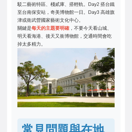
駁二藝術特區、棧貳庫、搭輕軌。Day2 搭台鐵
至台南保安站，奇美博物館一日。Day3 高雄旗
津或衛武營國家藝術文化中心。
關鍵是
每天的主題要明確
，不要今天看山城、
明天看海港、後天又衝博物館，交通時間會吃
掉太多精力。
常見問題與在地