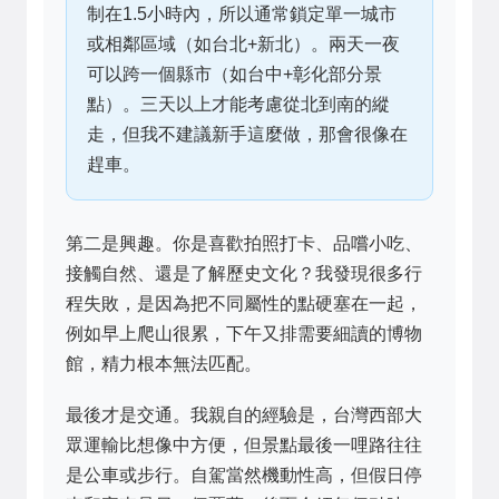
制在1.5小時內，所以通常鎖定單一城市
或相鄰區域（如台北+新北）。兩天一夜
可以跨一個縣市（如台中+彰化部分景
點）。三天以上才能考慮從北到南的縱
走，但我不建議新手這麼做，那會很像在
趕車。
第二是興趣。你是喜歡拍照打卡、品嚐小吃、
接觸自然、還是了解歷史文化？我發現很多行
程失敗，是因為把不同屬性的點硬塞在一起，
例如早上爬山很累，下午又排需要細讀的博物
館，精力根本無法匹配。
最後才是交通。我親自的經驗是，台灣西部大
眾運輸比想像中方便，但景點最後一哩路往往
是公車或步行。自駕當然機動性高，但假日停