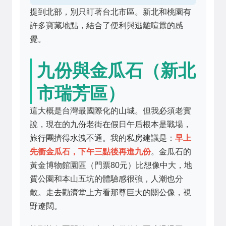
提到北部，別只盯著台北市區。新北和桃園有
許多寶藏地點，結合了便利與逃離喧囂的感
覺。
九份與金瓜石（新北
市瑞芳區）
這大概是台灣最國際化的山城。但我必須老實
說，現在的九份老街在假日午后根本是戰場，
旅行團擠得水洩不通。我的私房建議是：
早上
先衝金瓜石，下午三點後再進九份
。金瓜石的
黃金博物館園區（門票80元）比想像中大，地
質公園和本山五坑的體驗感很強，人潮也分
散。走去勸濟堂上方看那尊巨大的關公像，視
野遼闊。