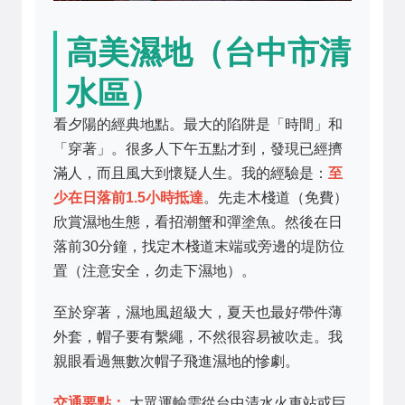
高美濕地（台中市清
水區）
看夕陽的經典地點。最大的陷阱是「時間」和
「穿著」。很多人下午五點才到，發現已經擠
滿人，而且風大到懷疑人生。我的經驗是：
至
少在日落前1.5小時抵達
。先走木棧道（免費）
欣賞濕地生態，看招潮蟹和彈塗魚。然後在日
落前30分鐘，找定木棧道末端或旁邊的堤防位
置（注意安全，勿走下濕地）。
至於穿著，濕地風超級大，夏天也最好帶件薄
外套，帽子要有繫繩，不然很容易被吹走。我
親眼看過無數次帽子飛進濕地的慘劇。
交通要點：
大眾運輸需從台中清水火車站或巨