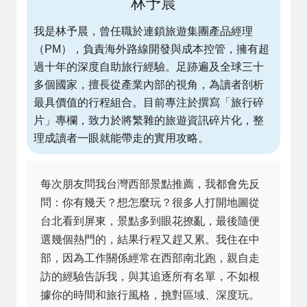
林予晨
我是林予晨，曾任職於連鎖旅遊集團產品經理
（PM），負責海外路線開發與成本控管，擁有超
過十年的深度自助旅行經驗。足跡遍及全球三十
多個國家，擅長從產業內部的視角，為讀者剖析
最具價值的行程組合。目前專注於撰寫「旅行碎
片」專欄，致力於將繁雜的旅遊資訊碎片化，整
理成讀者一眼就能帶走的實用攻略。
每次朋友問我台灣西部景點推薦，我都會先反
問：你有幾天？想怎麼玩？很多人打開地圖從
台北看到屏東，景點多到眼花撩亂，最後隨便
選幾個熱門的，結果行程又趕又累。我住在中
部，因為工作關係經常在西部南北跑，親自走
訪的經驗告訴我，與其追逐所有名單，不如根
據你的時間和旅行風格，挑對區域、深度玩。