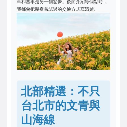
車和塞車是另一個惡夢。後面介紹每個點時，
我都會把親身嘗試過的交通方式寫清楚。
北部精選：不只
台北市的文青與
山海線