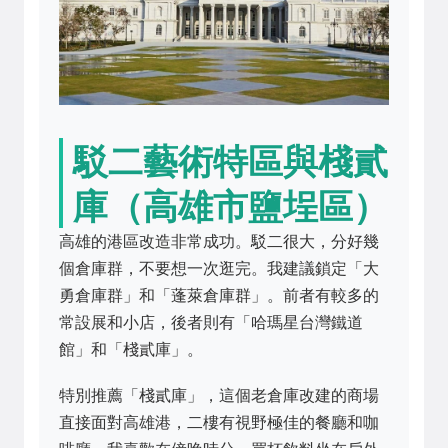
駁二藝術特區與棧貳
庫（高雄市鹽埕區）
高雄的港區改造非常成功。駁二很大，分好幾
個倉庫群，不要想一次逛完。我建議鎖定「大
勇倉庫群」和「蓬萊倉庫群」。前者有較多的
常設展和小店，後者則有「哈瑪星台灣鐵道
館」和「棧貳庫」。
特別推薦「棧貳庫」，這個老倉庫改建的商場
直接面對高雄港，二樓有視野極佳的餐廳和咖