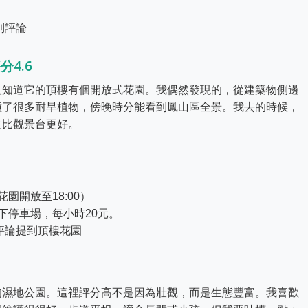
0則評論
分4.6
人知道它的頂樓有個開放式花園。我偶然發現的，從建築物側邊
種了很多耐旱植物，傍晚時分能看到鳳山區全景。我去的時候，
度比觀景台更好。
花園開放至18:00）
下停車場，每小時20元。
0則評論提到頂樓花園
的濕地公園。這裡評分高不是因為壯觀，而是生態豐富。我喜歡