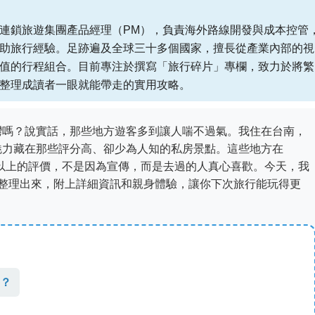
連鎖旅遊集團產品經理（PM），負責海外路線開發與成本控管
助旅行經驗。足跡遍及全球三十多個國家，擅長從產業內部的視
值的行程組合。目前專注於撰寫「旅行碎片」專欄，致力於將繁
整理成讀者一眼就能帶走的實用攻略。
灣嗎？說實話，那些地方遊客多到讓人喘不過氣。我住在台南，
魅力藏在那些評分高、卻少為人知的私房景點。這些地方在
4.5星以上的評價，不是因為宣傳，而是去過的人真心喜歡。今天，我
點整理出來，附上詳細資訊和親身體驗，讓你下次旅行能玩得更
？