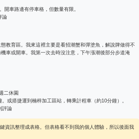
鐘。開車路邊有停車格，但數量有限。
則評論
生態教育區。我來這裡主要是看招潮蟹和彈塗魚，解說牌做得不
騎機車或開車。我第一次去時沒注意，下午漲潮後部分步道淹
一週二休園
分鐘。或搭捷運到楠梓加工區站，轉乘計程車（約10分鐘）。
0則評論
關鍵資訊整理成表格。但表格看不到我的個人體驗，所以後面我