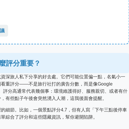
議
麼評分重要？
或資深旅人私下分享的好去處。它們可能位置偏一點，名氣小一
重評分——不是旅行社打的廣告分數，而是像Google
的用戶評價。評分高通常代表幾個事：環境維護得好、服務親切、或者有什
少，有些點子午後會突然湧入人潮，這我後面會提醒。
的細節。比如，一個景點評分4.7，但有人寫「下午三點後停車
清單綜合了評分和這些隱藏資訊，幫你避開陷阱。