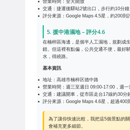
營業時間：全天開放
交通：捷運後驛站2號出口，步行約10分
評分來源：Google Maps 4.5星，約200
5. 援中港濕地 – 評分4.6
在楠梓區海邊，是個半人工濕地，規劃成
錯。但這裡有點偏，公共交通不便，最好
水，得繞路。
基本資訊
地址：高雄市楠梓区德中路
營業時間：週三至週日 09:00-17:00，週
交通：建議開車，從市區走台17線約30
評分來源：Google Maps 4.6星，超過40
為了讓你快速比較，我把這5個景點的
會補充更多細節。