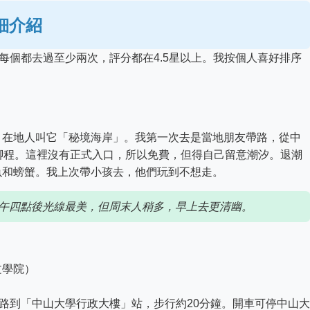
細介紹
每個都去過至少兩次，評分都在4.5星以上。我按個人喜好排序
，在地人叫它「秘境海岸」。我第一次去是當地朋友帶路，從中
腳程。這裡沒有正式入口，所以免費，但得自己留意潮汐。退潮
魚和螃蟹。我上次帶小孩去，他們玩到不想走。
午四點後光線最美，但周末人稍多，早上去更清幽。
文學院）
9路到「中山大學行政大樓」站，步行約20分鐘。開車可停中山大