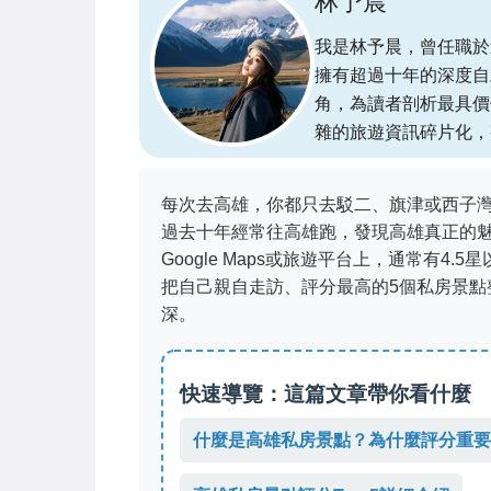
林予晨
我是林予晨，曾任職於
擁有超過十年的深度自
角，為讀者剖析最具價
雜的旅遊資訊碎片化，
每次去高雄，你都只去駁二、旗津或西子
過去十年經常往高雄跑，發現高雄真正的
Google Maps或旅遊平台上，通常有
把自己親自走訪、評分最高的5個私房景
深。
快速導覽：這篇文章帶你看什麼
什麼是高雄私房景點？為什麼評分重要