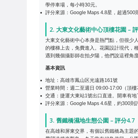
學停車場，每小時30元。
評分來源：Google Maps 4.8星，超過50
2. 大東文化藝術中心頂樓花園 – 評
大東文化藝術中心本身是熱門點，但很少
的樓梯上去，免費進入。花園設計現代，
遇到幾個攝影師在拍夕陽，他們說這裡角
基本資訊
地址：高雄市鳳山区光遠路161號
營業時間：週二至週日 09:00-17:00（頂樓
交通：捷運大東站1號出口直達。開車有地
評分來源：Google Maps 4.6星，約30
3. 舊鐵橋濕地生態公園 – 評分4.7
在高雄和屏東交界，有個以舊鐵橋為主題