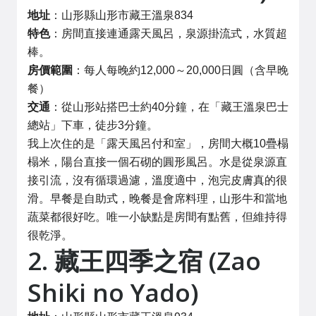
地址
：山形縣山形市藏王溫泉834
特色
：房間直接連通露天風呂，泉源掛流式，水質超
棒。
房價範圍
：每人每晚約12,000～20,000日圓（含早晚
餐）
交通
：從山形站搭巴士約40分鐘，在「藏王溫泉巴士
總站」下車，徒步3分鐘。
我上次住的是「露天風呂付和室」，房間大概10疊榻
榻米，陽台直接一個石砌的圓形風呂。水是從泉源直
接引流，沒有循環過濾，溫度適中，泡完皮膚真的很
滑。早餐是自助式，晚餐是會席料理，山形牛和當地
蔬菜都很好吃。唯一小缺點是房間有點舊，但維持得
很乾淨。
2. 藏王四季之宿 (Zao
Shiki no Yado)