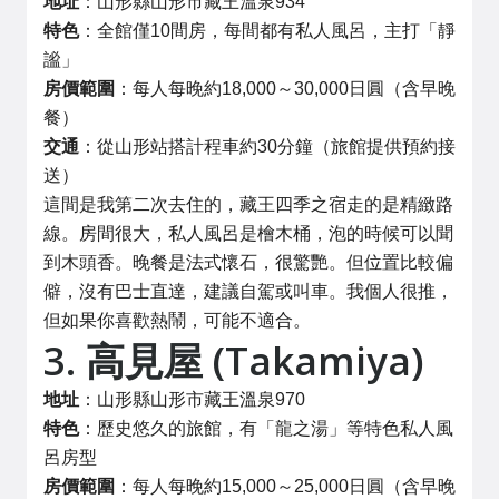
地址
：山形縣山形市藏王溫泉934
特色
：全館僅10間房，每間都有私人風呂，主打「靜
謐」
房價範圍
：每人每晚約18,000～30,000日圓（含早晚
餐）
交通
：從山形站搭計程車約30分鐘（旅館提供預約接
送）
這間是我第二次去住的，藏王四季之宿走的是精緻路
線。房間很大，私人風呂是檜木桶，泡的時候可以聞
到木頭香。晚餐是法式懷石，很驚艷。但位置比較偏
僻，沒有巴士直達，建議自駕或叫車。我個人很推，
但如果你喜歡熱鬧，可能不適合。
3. 高見屋 (Takamiya)
地址
：山形縣山形市藏王溫泉970
特色
：歷史悠久的旅館，有「龍之湯」等特色私人風
呂房型
房價範圍
：每人每晚約15,000～25,000日圓（含早晚