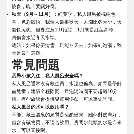
較多，晚上要關好窗。
秋天（9月～11月）
：紅葉季，私人風呂被楓樹包
圍，色彩繽紛。我個人最推秋天，人潮比冬天少，天
氣也涼爽。但要注意10月底到11月初是紅葉高峰，
房價會接近冬天水準。
總結：如果你要滑雪，只能冬天去；如果純泡湯，秋
天是最佳選擇。
常見問題
我帶小孩入住，私人風呂安全嗎？
私人風呂通常沒有救生員，水溫也偏高。如果是學齡
前兒童，建議全程陪同，且泡湯時間不要超過10分
鐘。有些旅館會提供兒童用浴盆，可以事先詢問。
私人風呂的水可以飲用嗎？
不能。藏王溫泉的泉質是硫酸鹽泉，雖然對皮膚好，
但含有礦物質，不適合飲用。房間水龍頭的水是自來
水，可以直接喝。