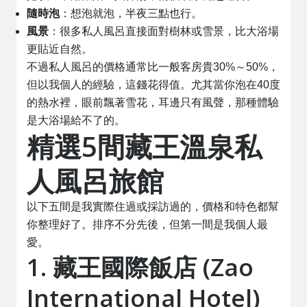
隨時泡
：想泡就泡，半夜三點也行。
風景
：很多私人風呂直接面對樹林或雪景，比大浴場
更貼近自然。
不過私人風呂的價格通常比一般客房貴30%～50%，
但以我個人的經驗，這錢花得值。尤其當你泡在40度
的熱水裡，眼前飄著雪花，耳邊只有風聲，那種體驗
是大浴場給不了的。
精選5間藏王溫泉私
人風呂旅館
以下五間是我實際住過或採訪過的，價格和特色都幫
你整理好了。排序不分先後，但第一間是我個人最
愛。
1. 藏王國際飯店 (Zao
International Hotel)