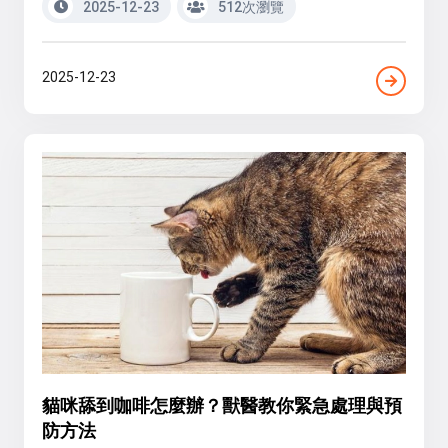
2025-12-23
512次瀏覽
2025-12-23
貓咪舔到咖啡怎麼辦？獸醫教你緊急處理與預
防方法