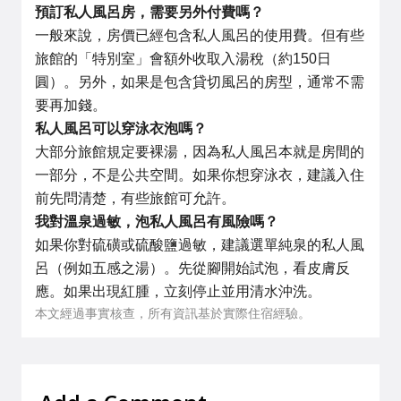
預訂私人風呂房，需要另外付費嗎？
一般來說，房價已經包含私人風呂的使用費。但有些
旅館的「特別室」會額外收取入湯稅（約150日
圓）。另外，如果是包含貸切風呂的房型，通常不需
要再加錢。
私人風呂可以穿泳衣泡嗎？
大部分旅館規定要裸湯，因為私人風呂本就是房間的
一部分，不是公共空間。如果你想穿泳衣，建議入住
前先問清楚，有些旅館可允許。
我對溫泉過敏，泡私人風呂有風險嗎？
如果你對硫磺或硫酸鹽過敏，建議選單純泉的私人風
呂（例如五感之湯）。先從腳開始試泡，看皮膚反
應。如果出現紅腫，立刻停止並用清水沖洗。
本文經過事實核查，所有資訊基於實際住宿經驗。