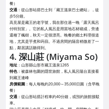
餐）
交通
：從山形站搭巴士到「藏王溫泉巴士總站」，徒
步5分鐘。
高見屋是藏王的老字號，我在那住過一晚「露天風呂
付特別室」。它的私人風呂是用當地石材砌成，旁邊
還種了楓樹，秋天一定很漂亮。晚餐的鄉土料理很道
地，尤其是芋煮和蒟蒻。不過房間的隔音稍微差了一
點，鄰居講話聽得到。
4. 深山莊 (Miyama So)
地址
：山形縣山形市藏王溫泉1265
特色
：被森林包圍的隱世旅館，私人風呂陽台直接看
到藏王連峰
房價範圍
：每人每晚約20,000～35,000日圓（含早晚
餐）
交通
：從山形站搭計程車約40分鐘，或預約旅館接駁
車。