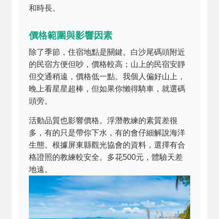
和時長。
價格範圍與影響因素
除了季節，住宿地點是關鍵。白沙尾碼頭附近
的民宿方便但吵，價格較高；山上的民宿安靜
但交通稍遠，價格低一點。我個人偏好山上，
晚上看星星超棒，但如果你懶得騎車，就選碼
頭旁。
活動品質也影響價格。浮潛教練的素質差很
多，有的只是帶你下水，有的會仔細解說海洋
生態。根據屏東縣觀光協會的資料，選擇有合
格證照的教練較安全。多花500元，體驗天差
地遠。