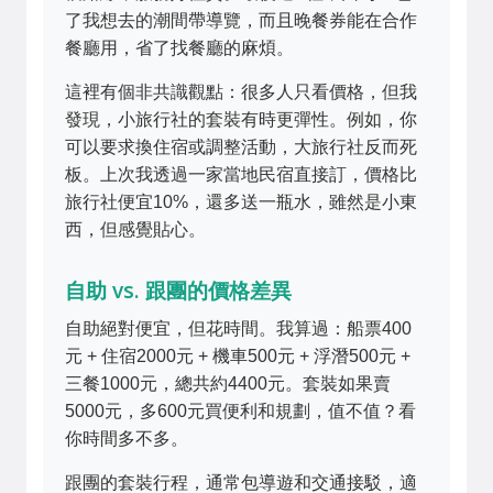
了我想去的潮間帶導覽，而且晚餐券能在合作
餐廳用，省了找餐廳的麻煩。
這裡有個非共識觀點：很多人只看價格，但我
發現，小旅行社的套裝有時更彈性。例如，你
可以要求換住宿或調整活動，大旅行社反而死
板。上次我透過一家當地民宿直接訂，價格比
旅行社便宜10%，還多送一瓶水，雖然是小東
西，但感覺貼心。
自助 vs. 跟團的價格差異
自助絕對便宜，但花時間。我算過：船票400
元 + 住宿2000元 + 機車500元 + 浮潛500元 +
三餐1000元，總共約4400元。套裝如果賣
5000元，多600元買便利和規劃，值不值？看
你時間多不多。
跟團的套裝行程，通常包導遊和交通接駁，適