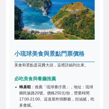
小琉球美食與景點門票價格
美食和景點是花費大頭，這裡詳細列出來。
必吃美食與餐廳推薦
蜂巢蝦
：推薦「琉球番仔厝」，地址：琉球
鄉民族路20號。價格250元/份，營業時間
17:00-21:00。這道菜炸得酥脆，但油膩，吃
多會膩。