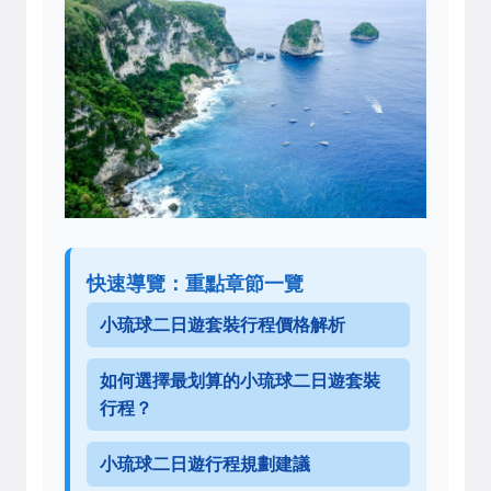
快速導覽：重點章節一覽
小琉球二日遊套裝行程價格解析
如何選擇最划算的小琉球二日遊套裝
行程？
小琉球二日遊行程規劃建議