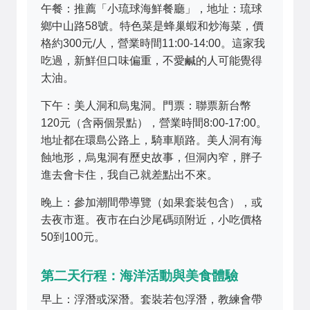
午餐：推薦「小琉球海鮮餐廳」，地址：琉球
鄉中山路58號。特色菜是蜂巢蝦和炒海菜，價
格約300元/人，營業時間11:00-14:00。這家我
吃過，新鮮但口味偏重，不愛鹹的人可能覺得
太油。
下午：美人洞和烏鬼洞。門票：聯票新台幣
120元（含兩個景點），營業時間8:00-17:00。
地址都在環島公路上，騎車順路。美人洞有海
蝕地形，烏鬼洞有歷史故事，但洞內窄，胖子
進去會卡住，我自己就差點出不來。
晚上：參加潮間帶導覽（如果套裝包含），或
去夜市逛。夜市在白沙尾碼頭附近，小吃價格
50到100元。
第二天行程：海洋活動與美食體驗
早上：浮潛或深潛。套裝若包浮潛，教練會帶