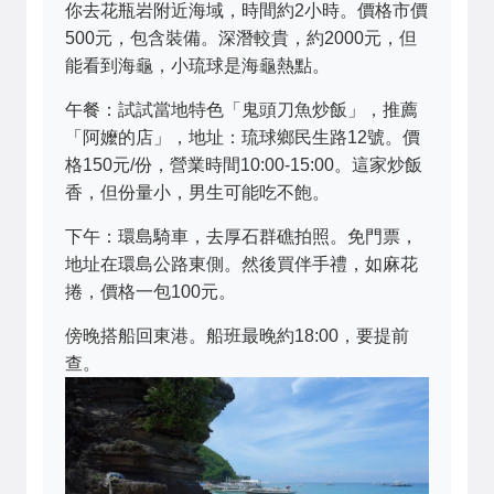
你去花瓶岩附近海域，時間約2小時。價格市價
500元，包含裝備。深潛較貴，約2000元，但
能看到海龜，小琉球是海龜熱點。
午餐：試試當地特色「鬼頭刀魚炒飯」，推薦
「阿嬤的店」，地址：琉球鄉民生路12號。價
格150元/份，營業時間10:00-15:00。這家炒飯
香，但份量小，男生可能吃不飽。
下午：環島騎車，去厚石群礁拍照。免門票，
地址在環島公路東側。然後買伴手禮，如麻花
捲，價格一包100元。
傍晚搭船回東港。船班最晚約18:00，要提前
查。