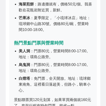
海菜煎餅
：路邊攤就有，價格50元/個。我喜
歡在花瓶岩附近買，新鮮。
芒果冰
：夏季限定，「小琉球冰店」地址：
琉球鄉中山路30號。價格80元/碗，營業時
間10:00-18:00。
熱門景點門票與營業時間
美人洞
：門票80元，營業時間8:00-17:00。
地址：環島公路旁。
烏鬼洞
：門票80元，營業時間8:00-17:00。
地址：環島公路旁。
白燈塔
：免門票，全天開放。地址：琉球鄉
東南角。這裡看日落超美，但路小，騎車小
心。
景點聯票買120元划算，如果單買兩個就160元
了。套裝行程有時包門票，能省一點。