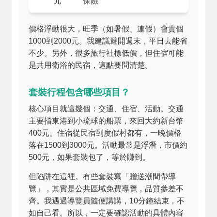
元
保險
價格浮動很大，旺季（如暑假、連假）會貴個
1000到2000元。我建議避開週末，平日去能省
不少。另外，很多旅行社標低價，但住宿可能
是共用衛浴的民宿，這點要問清楚。
套裝行程包含哪些項目？
核心項目就這幾個：交通、住宿、活動。交通
主要指東港到小琉球的船票，來回大約新台幣
400元。住宿從民宿到度假村都有，一晚價格
落在1500到3000元。活動最常是浮潛，市價約
500元，如果套裝包了，等於賺到。
但陷阱在這裡。有些套裝寫「贈送潮間帶導
覽」，其實是公共區域免費導覽，品質參差不
齊。我遇過導覽員隨便講講，10分鐘結束，不
如自己看。所以，一定要確認活動的具體內容