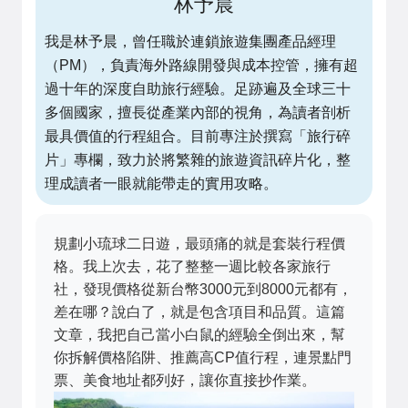
林予晨
我是林予晨，曾任職於連鎖旅遊集團產品經理
（PM），負責海外路線開發與成本控管，擁有超
過十年的深度自助旅行經驗。足跡遍及全球三十
多個國家，擅長從產業內部的視角，為讀者剖析
最具價值的行程組合。目前專注於撰寫「旅行碎
片」專欄，致力於將繁雜的旅遊資訊碎片化，整
理成讀者一眼就能帶走的實用攻略。
規劃小琉球二日遊，最頭痛的就是套裝行程價
格。我上次去，花了整整一週比較各家旅行
社，發現價格從新台幣3000元到8000元都有，
差在哪？說白了，就是包含項目和品質。這篇
文章，我把自己當小白鼠的經驗全倒出來，幫
你拆解價格陷阱、推薦高CP值行程，連景點門
票、美食地址都列好，讓你直接抄作業。