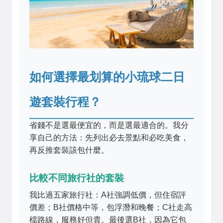
如何選擇最划算的小琉球二日
遊套裝行程？
省錢不是選最便宜的，而是選最適合的。我分
享自己的方法：先列出必去景點和必吃美食，
再反推套裝該包什麼。
比較不同旅行社的套裝
我比過五家旅行社：A社強調低價，但住宿評
價差；B社價格中等，包浮潛和晚餐；C社走高
檔路線，服務好但貴。最後選B社，因為它包