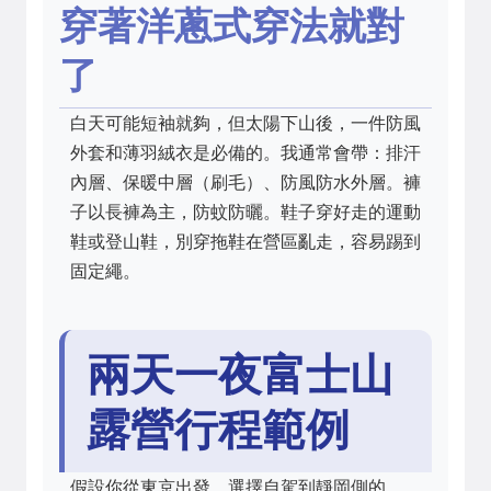
穿著洋蔥式穿法就對
了
白天可能短袖就夠，但太陽下山後，一件防風
外套和薄羽絨衣是必備的。我通常會帶：排汗
內層、保暖中層（刷毛）、防風防水外層。褲
子以長褲為主，防蚊防曬。鞋子穿好走的運動
鞋或登山鞋，別穿拖鞋在營區亂走，容易踢到
固定繩。
兩天一夜富士山
露營行程範例
假設你從東京出發，選擇自駕到靜岡側的