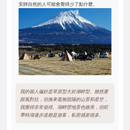
安靜自然的人可能會覺得少了點什麼。
我的個人偏好是草原型大於湖畔型。雖然要
跟風對抗，但換來毫無阻隔的山景和星空，
我覺得非常值得。湖畔營地景色雖美，但旺
季時湖邊步道都是遊客，私密感差很多。