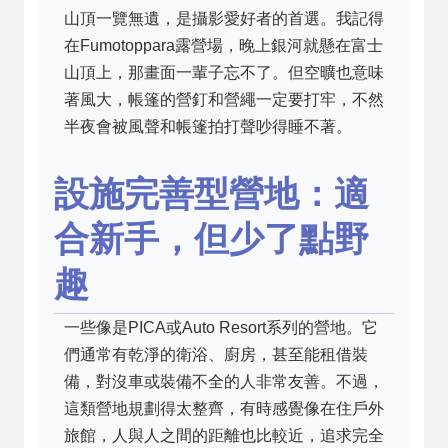
山頂一覽無遺，是攝影愛好者的首選。我記得
在Fumotoppara露營場，晚上銀河就懸在富士
山頂上，那畫面一輩子忘不了。但空曠也意味
著風大，帳篷的營釘和營繩一定要打牢，不然
半夜會被風聲和帳篷拍打聲吵得睡不著。
設施完善型營地：適
合新手，但少了點野
趣
一些像是PICA或Auto Resort系列的營地。它
們通常有乾淨的衛浴、廚房，甚至能租借裝
備，對沒車或裝備不全的人非常友善。不過，
這類營地規劃得太整齊，有時感覺像在住戶外
旅館，人與人之間的距離也比較近，追求完全