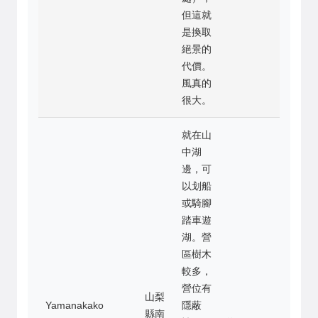
但這就
是換取
絕景的
代價。
風真的
很大。
就在山
中湖
邊，可
以划船
或騎腳
踏車遊
湖。營
區樹木
較多，
營位有
山梨
Yamanakako
隱蔽
縣南