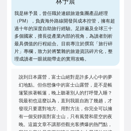
林予晨
我是林予晨，曾任職於連鎖旅遊集團產品經理
（PM），負責海外路線開發與成本控管，擁有超
過十年的深度自助旅行經驗。足跡遍及全球三十
多個國家，擅長從產業內部的視角，為讀者剖析
最具價值的行程組合。目前專注於撰寫「旅行碎
片」專欄，致力於將繁雜的旅遊資訊碎片化，整
理成讀者一眼就能帶走的實用攻略。
說到日本露營，富士山絕對是許多人心中的夢
幻地點。但你想像中的富士山露營，是不是帳
篷緊挨著帳篷，晚上聽著別人的打呼聲入睡？
我最初也這麼以為，直到我親自跑了幾趟，才
發現只要選對地方、用對方法，你完全可以擁
有一個安靜面對富士山，只有風聲和星空的夜
晚。這篇文章不講那些觀光客擠爆的熱門點，