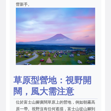
營新手。
草原型營地：視野開
闊，風大需注意
位於富士山腳廣闊草原上的營地，例如朝霧高
原一帶。視野沒有任何遮擋，富士山從山腳到