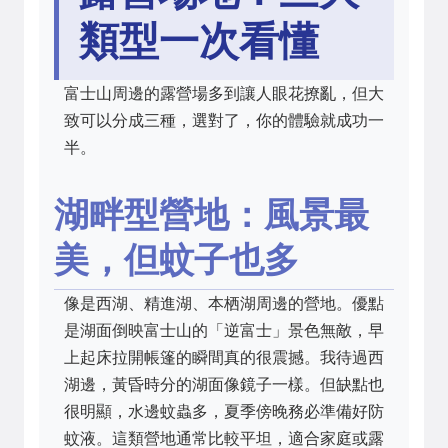
類型一次看懂
富士山周邊的露營場多到讓人眼花撩亂，但大
致可以分成三種，選對了，你的體驗就成功一
半。
湖畔型營地：風景最
美，但蚊子也多
像是西湖、精進湖、本栖湖周邊的營地。優點
是湖面倒映富士山的「逆富士」景色無敵，早
上起床拉開帳篷的瞬間真的很震撼。我待過西
湖邊，黃昏時分的湖面像鏡子一樣。但缺點也
很明顯，水邊蚊蟲多，夏季傍晚務必準備好防
蚊液。這類營地通常比較平坦，適合家庭或露