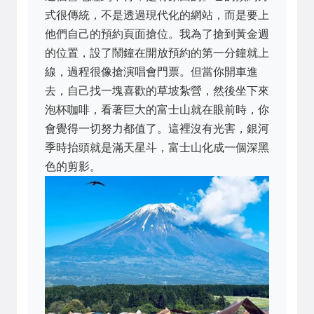
式很傳統，不是透過現代化的網站，而是要上
他們自己的預約頁面搶位。我為了搶到黃金週
的位置，設了鬧鐘在開放預約的第一分鐘就上
線，過程很像搶演唱會門票。但當你開車進
去，自己找一塊喜歡的草坡紮營，然後坐下來
泡杯咖啡，看著巨大的富士山就在眼前時，你
會覺得一切努力都值了。這裡沒有光害，銀河
季時抬頭就是滿天星斗，富士山化成一個深黑
色的剪影。