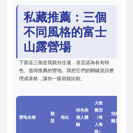
私藏推薦：三個
不同風格的富士
山露營場
下面這三個是我親自住過，並且認為各有特
色、值得推薦的營地。我把它們的關鍵資訊整
理成表格，讓你一眼就能比較。
大致
特色與
費用
類
預約
營地名稱
地址
個人體
（每
型
難度
驗
人每
晚）