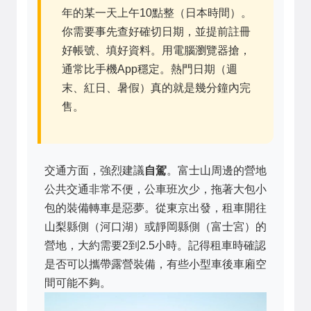
年的某一天上午10點整（日本時間）。
你需要事先查好確切日期，並提前註冊
好帳號、填好資料。用電腦瀏覽器搶，
通常比手機App穩定。熱門日期（週
末、紅日、暑假）真的就是幾分鐘內完
售。
交通方面，強烈建議
自駕
。富士山周邊的營地
公共交通非常不便，公車班次少，拖著大包小
包的裝備轉車是惡夢。從東京出發，租車開往
山梨縣側（河口湖）或靜岡縣側（富士宮）的
營地，大約需要2到2.5小時。記得租車時確認
是否可以攜帶露營裝備，有些小型車後車廂空
間可能不夠。