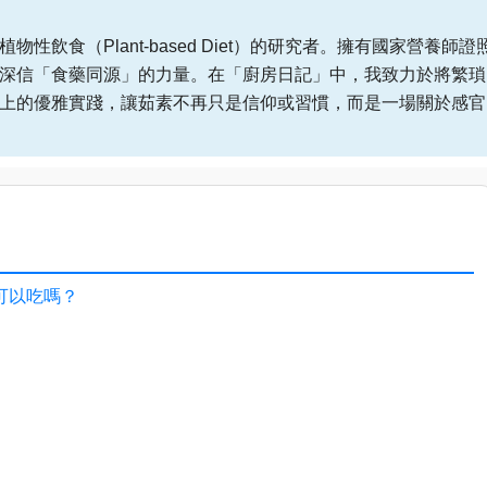
性飲食（Plant-based Diet）的研究者。擁有國家營養師證
深信「食藥同源」的力量。在「廚房日記」中，我致力於將繁瑣
上的優雅實踐，讓茹素不再只是信仰或習慣，而是一場關於感官
可以吃嗎？