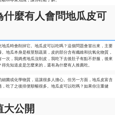
為什麼有人會問地瓜皮可
吃地瓜時會削掉它。地瓜皮可以吃嗎？這個問題會冒出來，主要
養。地瓜本身是根莖類蔬菜，皮的部分含有纖維和抗氧化物質，
有一次，我媽煮地瓜沒削皮，我吃下去後肚子有點不舒服，後來
？得先知道皮是怎麼來的，還有為什麼有人推薦吃。
的細菌或化學物質，這讓很多人擔心。但另一方面，地瓜皮富含
過，吃了之後排便順暢很多。地瓜皮可以吃嗎？如果你注重健
值大公開