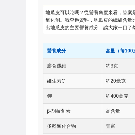
地瓜皮可以吃嗎？從營養角度來看，答案
氧化劑。我查過資料，地瓜皮的纖維含量
出地瓜皮的主要營養成分，讓大家一目了
營養成分
含量（每100
膳食纖維
約3克
維生素C
約20毫克
鉀
約400毫克
β-胡蘿蔔素
高含量
多酚類化合物
豐富