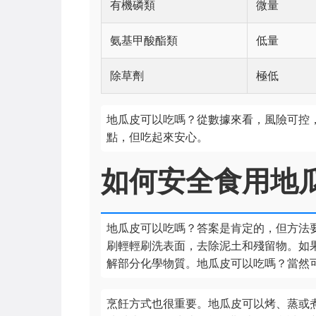
有機磷類
微量
氨基甲酸酯類
低量
除草劑
極低
地瓜皮可以吃嗎？從數據來看，風險可控
點，但吃起來安心。
如何安全食用地
地瓜皮可以吃嗎？答案是肯定的，但方法
刷輕輕刷洗表面，去除泥土和殘留物。如果
解部分化學物質。地瓜皮可以吃嗎？當然
烹飪方式也很重要。地瓜皮可以烤、蒸或