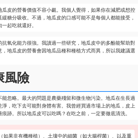
地瓜皮的營養價值不容小覷。我個人覺得，如果你在減肥或想控
延緩糖分吸收。不過，地瓜皮的口感可能不是每個人都能接受，
肉一起吃就還好。
的抗氧化能力很強。我讀過一些研究，地瓜皮中的多酚能幫助對
意，地瓜皮的營養會因地瓜品種和種植方式而異，所以我建議選
康風險
不能忽略。最大的問題是農藥殘留和微生物污染。地瓜在生長過
乾淨，吃下去可能對身體有害。我曾經買過市場上的地瓜，皮上
藥痕跡。所以地瓜皮可以吃嗎？在吃之前，一定要徹底清洗。
（如果非有機種植）、土壤中的細菌（如大腸桿菌）、以及重