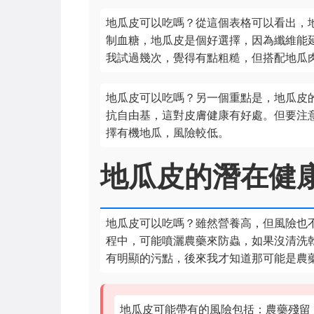
地瓜皮可以吃嗎？從這個表格可以看出，
制血糖，地瓜皮是個好選擇，因為纖維能
我試過幾次，覺得有點粗糙，但搭配地瓜
地瓜皮可以吃嗎？另一個重點是，地瓜皮
抗自由基，這對皮膚健康有好處。但要注
擇有機地瓜，風險較低。
地瓜皮的潛在健
地瓜皮可以吃嗎？雖然營養高，但風險也
程中，可能噴灑農藥來防蟲，如果沒清洗
有明顯的污點，後來我才知道那可能是農
地瓜皮可能帶有的風險包括：農藥殘留