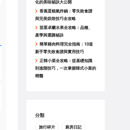
化的美味秘訣大公開
香蕉蛋糕氣炸鍋：零失敗食譜
與完美烘焙技巧全攻略
苗栗卓蘭水果全攻略：品種、
產季與選購秘訣
簡單豬肉料理完全指南：10道
新手零失敗食譜與實用技巧
正韓小菜全攻略：從基礎知識
到進階技巧，一次掌握韓式小菜的
精髓
分類
旅行碎片
廚房日記