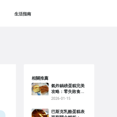
生活指南
相關推薦
氣炸鍋磅蛋糕完美
攻略：零失敗食譜
與常見問題全解析
2026-01-15
巴斯克乳酪蛋糕表