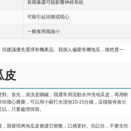
長期暴露可能影響神經系統
可能引起頭痛或噁心
一般食用風險小
，但建議優先選擇有機產品。我個人偏愛有機地瓜，雖然貴一
瓜皮
要對。首先，清洗是關鍵。我通常用流動水沖洗地瓜皮，再用軟
你擔心農藥，可以用小蘇打水浸泡10-15分鐘，這樣能有效分
可以，只要處理得當。
煮，我發現烤地瓜皮會讓它變脆，口感更好。但記住，不要生吃