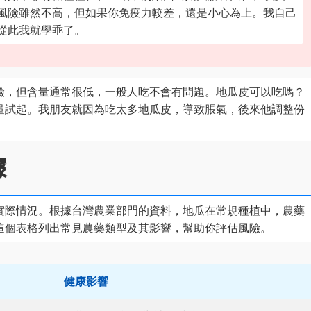
風險雖然不高，但如果你免疫力較差，還是小心為上。我自己
從此我就學乖了。
鹼，但含量通常很低，一般人吃不會有問題。地瓜皮可以吃嗎？
量試起。我朋友就因為吃太多地瓜皮，導致脹氣，後來他調整份
據
實際情況。根據台灣農業部門的資料，地瓜在常規種植中，農藥
這個表格列出常見農藥類型及其影響，幫助你評估風險。
健康影響