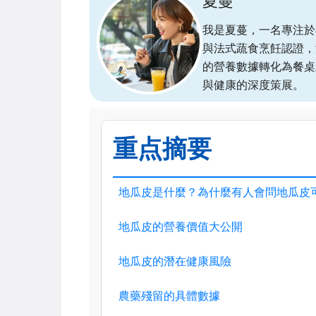
夏蔓
我是夏蔓，一名專注於植物
與法式蔬食烹飪認證，
的營養數據轉化為餐桌
與健康的深度策展。
重点摘要
地瓜皮是什麼？為什麼有人會問地瓜皮
地瓜皮的營養價值大公開
地瓜皮的潛在健康風險
農藥殘留的具體數據