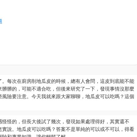
題
了。每次在廚房削地瓜皮的時候，總有人會問，這皮到底能不能
來髒髒的，可能不適合吃，但後來研究了一下，發現事情沒那麼
些風險要注意。今天我就來跟大家聊聊，地瓜皮可以吃嗎？這個
。
感怪怪的，但長大後試了幾次，發現如果處理得好，其實還不
老實說。地瓜皮可以吃嗎？答案不是單純的可以或不可以，得看
經驗和專業知識，讓你輕鬆了解。