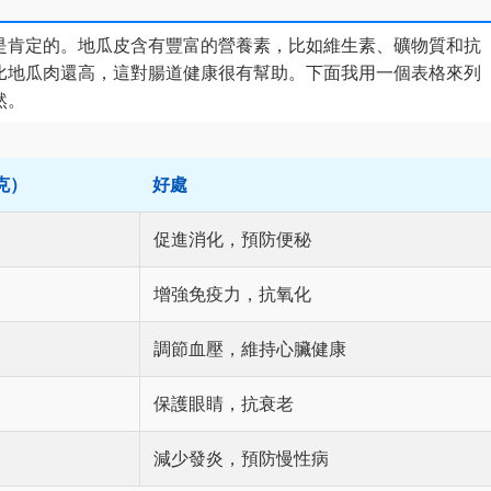
是肯定的。地瓜皮含有豐富的營養素，比如維生素、礦物質和抗
比地瓜肉還高，這對腸道健康很有幫助。下面我用一個表格來列
然。
克）
好處
促進消化，預防便秘
增強免疫力，抗氧化
調節血壓，維持心臟健康
保護眼睛，抗衰老
減少發炎，預防慢性病