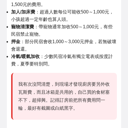
1,500元的費用。
加人/加床費
：超過人數每位可能收500～1,000元，
小孩超過一定年齡也算人頭。
寵物清潔費
：帶寵物通常加收500～1,000元，有些
民宿禁止寵物。
押金
：部分民宿會收1,000～3,000元押金，若無破壞
會退還。
冷氣/暖氣加收
：少數民宿冷氣有獨立電表或按度計
費，夏季要特別問。
我有次沒問清楚，到現場才發現廚房要另外收
瓦斯費，而且冰箱是共用的，自己買的食材塞
不下，超掃興。記得訂房前把所有費用問一
輪，最好有截圖或白紙黑字。