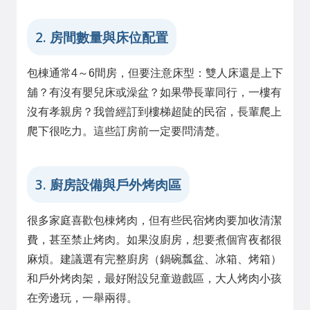
2. 房間數量與床位配置
包棟通常4～6間房，但要注意床型：雙人床還是上下
舖？有沒有嬰兒床或澡盆？如果帶長輩同行，一樓有
沒有孝親房？我曾經訂到樓梯超陡的民宿，長輩爬上
爬下很吃力。這些訂房前一定要問清楚。
3. 廚房設備與戶外烤肉區
很多家庭喜歡包棟烤肉，但有些民宿烤肉要加收清潔
費，甚至禁止烤肉。如果沒廚房，想要煮個宵夜都很
麻煩。建議選有完整廚房（鍋碗瓢盆、冰箱、烤箱）
和戶外烤肉架，最好附設兒童遊戲區，大人烤肉小孩
在旁邊玩，一舉兩得。