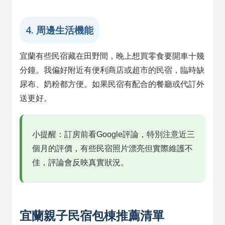
4. 周邊生活機能
宜蘭有些民宿藏在田野間，晚上想買零食要開車十幾
分鐘。我偏好附近有便利商店或超市的民宿，臨時缺
尿布、奶粉都方便。如果民宿有配合的餐廳或代訂外
送更好。
小提醒：訂房前看Google評論，特別注意近三
個月的評價，有些民宿照片漂亮但實際維護不
佳，評論會反映真實狀況。
宜蘭親子民宿包棟推薦清單