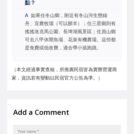
點？
如果住冬山鄉，附近有冬山河生態綠
舟、宜農牧場（可以餵羊）；住三星鄉則有
搖搖洛克馬公園、長埤湖風景區；住員山鄉
可去八甲休閒魚場、花泉有機農場。這些都
是免費或低收費，適合帶小孩跑跳。
（本文經過事實查核，所推薦民宿皆為實際營運商
家，資訊若有變動以民宿官方公告為準。）
Add a Comment