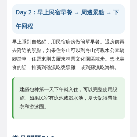
Day 2：早上民宿早餐 → 周邊景點 → 下
午回程
早上睡到自然醒，用民宿廚房做簡單早餐。退房前再
去附近的景點，如果住冬山可以到冬山河親水公園騎
腳踏車，住羅東則去羅東林業文化園區散步。想吃美
食的話，推薦到礁溪吃甕窯雞，或到蘇澳吃海鮮。
建議包棟第一天下午就入住，可以完整使用設
施。如果民宿有泳池或戲水池，夏天記得帶泳
衣和游泳圈。