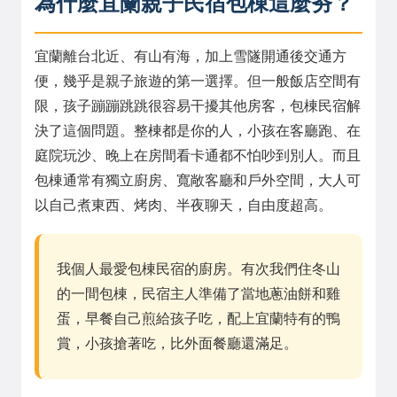
為什麼宜蘭親子民宿包棟這麼夯？
宜蘭離台北近、有山有海，加上雪隧開通後交通方
便，幾乎是親子旅遊的第一選擇。但一般飯店空間有
限，孩子蹦蹦跳跳很容易干擾其他房客，包棟民宿解
決了這個問題。整棟都是你的人，小孩在客廳跑、在
庭院玩沙、晚上在房間看卡通都不怕吵到別人。而且
包棟通常有獨立廚房、寬敞客廳和戶外空間，大人可
以自己煮東西、烤肉、半夜聊天，自由度超高。
我個人最愛包棟民宿的廚房。有次我們住冬山
的一間包棟，民宿主人準備了當地蔥油餅和雞
蛋，早餐自己煎給孩子吃，配上宜蘭特有的鴨
賞，小孩搶著吃，比外面餐廳還滿足。