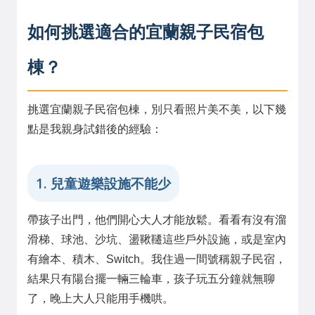
如何挑選適合的宜蘭親子民宿包
棟？
挑選宜蘭親子民宿包棟，別只看照片美不美，以下幾
點是我親身試錯後的經驗：
1. 兒童遊樂設施不能少
帶孩子出門，他們開心大人才能放鬆。看看有沒有溜
滑梯、球池、沙坑、盪鞦韆這些戶外設施，或是室內
有繪本、積木、Switch。我住過一間號稱親子民宿，
結果只有陽台擺一輛三輪車，孩子玩五分鐘就無聊
了，晚上大人只能用手機哄。