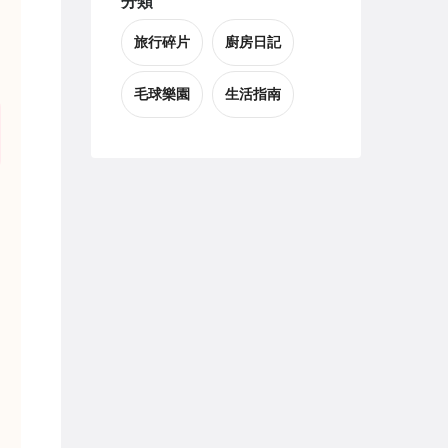
分類
旅行碎片
廚房日記
毛球樂園
生活指南