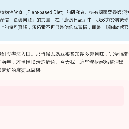
性飲食（Plant-based Diet）的研究者。擁有國家營養師證
深信「食藥同源」的力量。在「廚房日記」中，我致力於將繁瑣
上的優雅實踐，讓茹素不再只是信仰或習慣，而是一場關於感官
鹹到沒辦法入口。那時候以為豆瓣醬加越多越夠味，完全搞錯
了兩年，才慢慢摸清楚眉角。今天我把這些親身經驗整理出
辣麻鮮的麻婆豆腐醬。