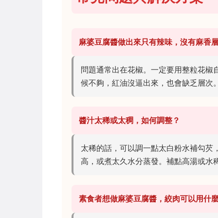
麻婆豆腐醬做出來只有辣味，沒有麻香
問題通常出在花椒。一定要用整粒花椒
候不夠，紅油沒逼出來，也會缺乏層次
醬汁太稀或太稠，如何調整？
太稀的話，可以調一點太白粉水補勾芡
高，或煮太久水分蒸發。補點高湯或水
素食者想做麻婆豆腐醬，絞肉可以用什