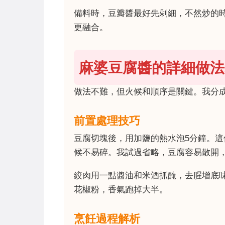
備料時，豆瓣醬最好先剁細，不然炒的
更融合。
麻婆豆腐醬的詳細做法
做法不難，但火候和順序是關鍵。我分
前置處理技巧
豆腐切塊後，用加鹽的熱水泡5分鐘。
候不易碎。我試過省略，豆腐容易散開
絞肉用一點醬油和米酒抓醃，去腥增底
花椒粉，香氣跑掉大半。
烹飪過程解析