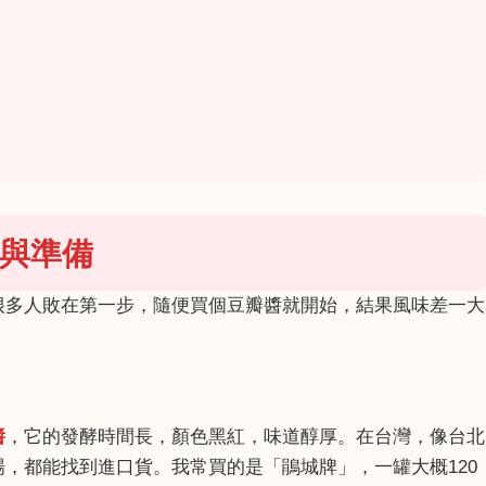
與準備
很多人敗在第一步，隨便買個豆瓣醬就開始，結果風味差一大
醬
，它的發酵時間長，顏色黑紅，味道醇厚。在台灣，像台北
，都能找到進口貨。我常買的是「鵑城牌」，一罐大概120