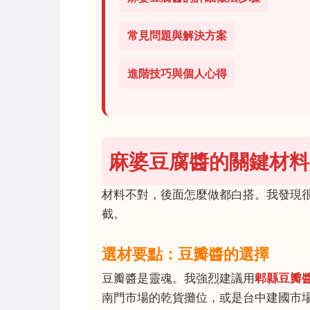
常見問題與解決方案
進階技巧與個人心得
麻婆豆腐醬的關鍵材料
材料不對，後面怎麼做都白搭。我發現
截。
選材要點：豆瓣醬的選擇
豆瓣醬是靈魂。我強烈建議用
郫縣豆瓣
南門市場的乾貨攤位，或是台中建國市場