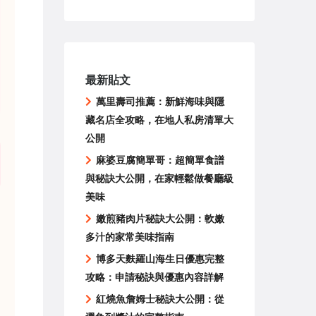
最新貼文
萬里壽司推薦：新鮮海味與隱
藏名店全攻略，在地人私房清單大
公開
麻婆豆腐簡單哥：超簡單食譜
與秘訣大公開，在家輕鬆做餐廳級
美味
嫩煎豬肉片秘訣大公開：軟嫩
多汁的家常美味指南
博多天麩羅山海生日優惠完整
攻略：申請秘訣與優惠內容詳解
紅燒魚詹姆士秘訣大公開：從