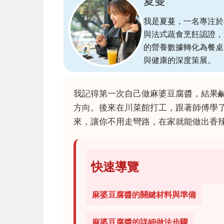
夏蔓
我是夏蔓，一名專注於植物
與法式蔬食烹飪認證，
的營養數據轉化為餐桌
與健康的深度策展。
我記得第一次自己做麻婆豆腐醬，結果
方向。後來在川菜館打工，跟著師傅學
來，讓你不用走彎路，在家就能做出香
快速導覽
麻婆豆腐醬的關鍵材料與準備
麻婆豆腐醬的詳細做法步驟