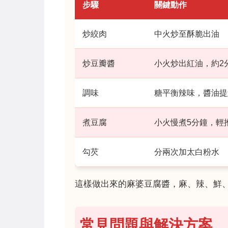
步驟
關鍵動作
炒絞肉
中火炒至酥脆出油
炒豆瓣醬
小火炒出紅油，約2
調味
糖平衡辣味，醬油提
煮豆腐
小火慢煮5分鐘，輕
勾芡
分兩次加太白粉水
這樣做出來的麻婆豆腐醬，麻、辣、鮮
常見問題與解決方案