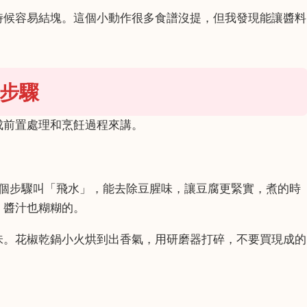
時候容易結塊。這個小動作很多食譜沒提，但我發現能讓醬料
步驟
成前置處理和烹飪過程來講。
這個步驟叫「飛水」，能去除豆腥味，讓豆腐更緊實，煮的時
，醬汁也糊糊的。
味。花椒乾鍋小火烘到出香氣，用研磨器打碎，不要買現成的