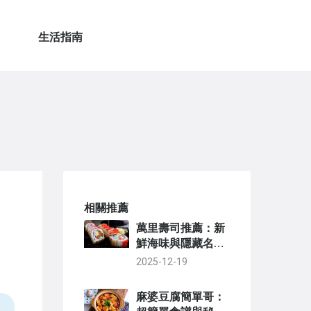
生活指南
相關推薦
萬里壽司推薦：新
鮮海味與隱藏名店
全攻略，在地人私
2025-12-19
房清單大公開
麻婆豆腐簡單哥：