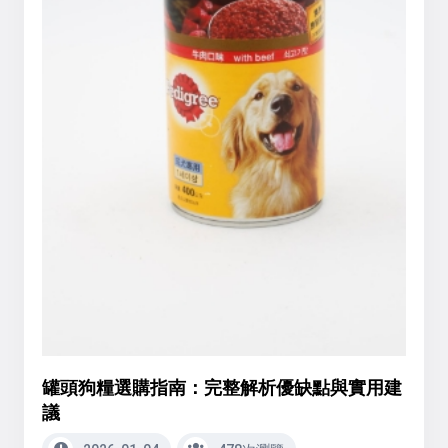
罐頭狗糧選購指南：完整解析優缺點與實用建
議