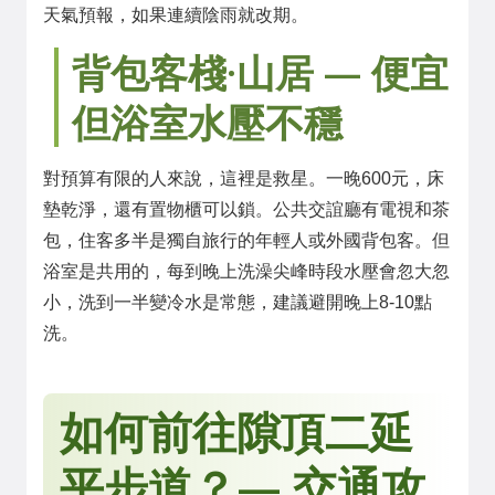
天氣預報，如果連續陰雨就改期。
背包客棧·山居 — 便宜
但浴室水壓不穩
對預算有限的人來說，這裡是救星。一晚600元，床
墊乾淨，還有置物櫃可以鎖。公共交誼廳有電視和茶
包，住客多半是獨自旅行的年輕人或外國背包客。但
浴室是共用的，每到晚上洗澡尖峰時段水壓會忽大忽
小，洗到一半變冷水是常態，建議避開晚上8-10點
洗。
如何前往隙頂二延
平步道？— 交通攻