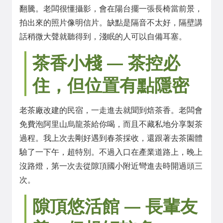
翻騰。老闆很懂攝影，會在陽台擺一張長椅當前景，
拍出來的照片像明信片。缺點是隔音不太好，隔壁講
話稍微大聲就聽得到，淺眠的人可以自備耳塞。
茶香小棧 — 茶控必
住，但位置有點隱密
老茶廠改建的民宿，一走進去就聞到焙茶香。老闆會
免費泡阿里山烏龍茶給你喝，而且不藏私地分享製茶
過程。我上次去剛好遇到春茶採收，還跟著去茶園體
驗了一下午，超特別。不過入口在產業道路上，晚上
沒路燈，第一次去從隙頂國小附近彎進去時開過頭三
次。
隙頂悠活館 — 長輩友