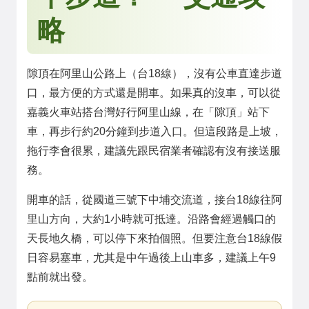
略
隙頂在阿里山公路上（台18線），沒有公車直達步道
口，最方便的方式還是開車。如果真的沒車，可以從
嘉義火車站搭台灣好行阿里山線，在「隙頂」站下
車，再步行約20分鐘到步道入口。但這段路是上坡，
拖行李會很累，建議先跟民宿業者確認有沒有接送服
務。
開車的話，從國道三號下中埔交流道，接台18線往阿
里山方向，大約1小時就可抵達。沿路會經過觸口的
天長地久橋，可以停下來拍個照。但要注意台18線假
日容易塞車，尤其是中午過後上山車多，建議上午9
點前就出發。