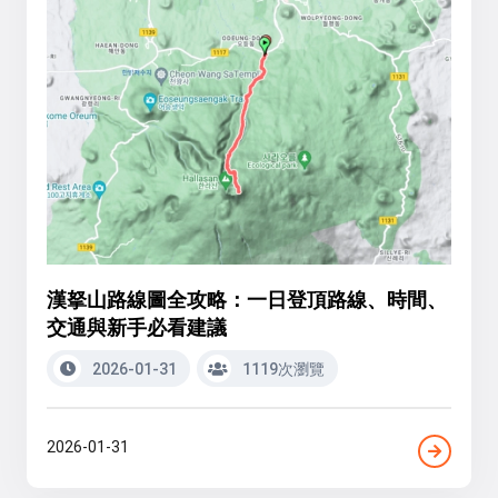
漢拏山路線圖全攻略：一日登頂路線、時間、
交通與新手必看建議
2026-01-31
1119次瀏覽
2026-01-31