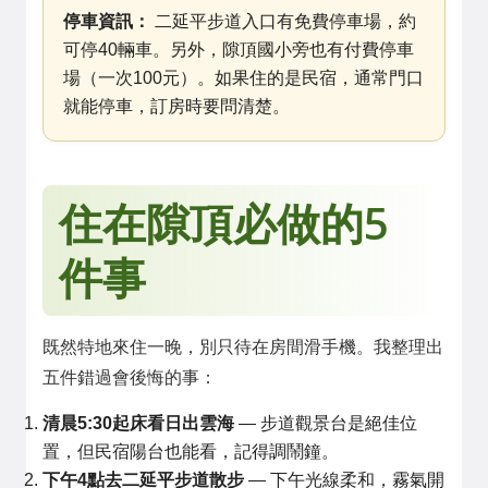
停車資訊：
二延平步道入口有免費停車場，約
可停40輛車。另外，隙頂國小旁也有付費停車
場（一次100元）。如果住的是民宿，通常門口
就能停車，訂房時要問清楚。
住在隙頂必做的5
件事
既然特地來住一晚，別只待在房間滑手機。我整理出
五件錯過會後悔的事：
清晨5:30起床看日出雲海
— 步道觀景台是絕佳位
置，但民宿陽台也能看，記得調鬧鐘。
下午4點去二延平步道散步
— 下午光線柔和，霧氣開