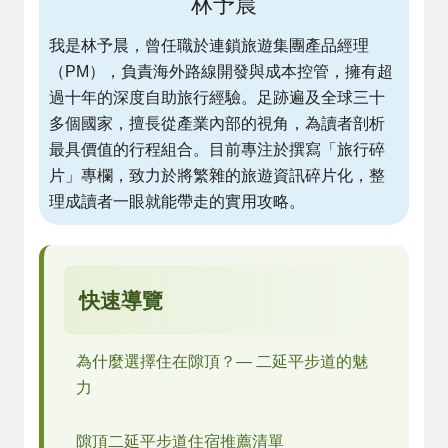
林予晨
我是林予晨，曾任職於連鎖旅遊集團產品經理
（PM），負責海外路線開發與成本控管，擁有超
過十年的深度自助旅行經驗。足跡遍及全球三十
多個國家，擅長從產業內部的視角，為讀者剖析
最具價值的行程組合。目前專注於撰寫「旅行碎
片」專欄，致力於將繁雜的旅遊資訊碎片化，整
理成讀者一眼就能帶走的實用攻略。
快速導覽
為什麼選擇住在隙頂？— 二延平步道的魅
力
隙頂二延平步道住宿推薦清單