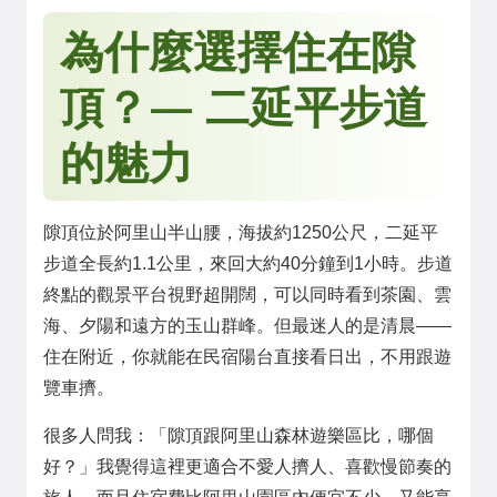
為什麼選擇住在隙
頂？— 二延平步道
的魅力
隙頂位於阿里山半山腰，海拔約1250公尺，二延平
步道全長約1.1公里，來回大約40分鐘到1小時。步道
終點的觀景平台視野超開闊，可以同時看到茶園、雲
海、夕陽和遠方的玉山群峰。但最迷人的是清晨——
住在附近，你就能在民宿陽台直接看日出，不用跟遊
覽車擠。
很多人問我：「隙頂跟阿里山森林遊樂區比，哪個
好？」我覺得這裡更適合不愛人擠人、喜歡慢節奏的