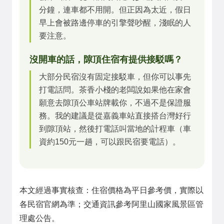
分鐘，連車都不用開。但正因為太近，假日
早上會被路邊停車的引擎聲吵醒，淺眠的人
要注意。
沒開車的話，隙頂住宿有提供接駁嗎？
大部分民宿沒有固定接駁車，但你可以事先
打電話問。茶香小棧的老闆說如果他在家會
願意去隙頂公車站牌載你，不過不是保證服
務。我的建議是從嘉義車站直接搭台灣好行
到隙頂站，然後打電話叫當地的計程車（車
資約150元一趟，可以跟民宿要電話）。
本文經過事實核查：住宿價格為平日參考價，實際以
各民宿官網為準；交通資訊參考阿里山國家風景區管
理處公告。