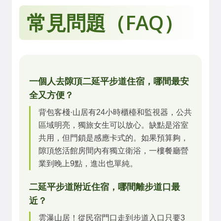
常見問題（FAQ）
一個人去隙頂二延平步道住宿，哪間最安
全又方便？
背包客棧·山居有24小時櫃檯和監視器，公共
區域明亮，獨旅女生可以放心。缺點是浴室
共用，但門鎖是感應卡式的。如果預算夠，
隙頂悠活館房間內有獨立衛浴，一樓餐廳營
業到晚上9點，進出也單純。
二延平步道附近住宿，哪間離步道口最
近？
雲瀑山居！從民宿門口走到步道入口只要3