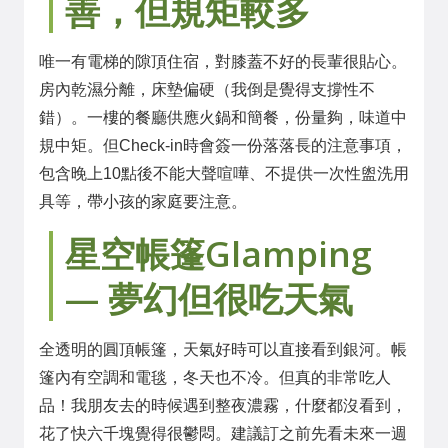
善，但規矩較多
唯一有電梯的隙頂住宿，對膝蓋不好的長輩很貼心。
房內乾濕分離，床墊偏硬（我倒是覺得支撐性不
錯）。一樓的餐廳供應火鍋和簡餐，份量夠，味道中
規中矩。但Check-in時會簽一份落落長的注意事項，
包含晚上10點後不能大聲喧嘩、不提供一次性盥洗用
具等，帶小孩的家庭要注意。
星空帳篷Glamping
— 夢幻但很吃天氣
全透明的圓頂帳篷，天氣好時可以直接看到銀河。帳
篷內有空調和電毯，冬天也不冷。但真的非常吃人
品！我朋友去的時候遇到整夜濃霧，什麼都沒看到，
花了快六千塊覺得很鬱悶。建議訂之前先看未來一週