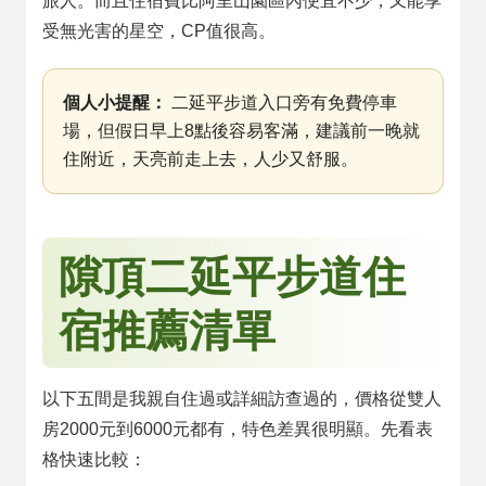
旅人。而且住宿費比阿里山園區內便宜不少，又能享
受無光害的星空，CP值很高。
個人小提醒：
二延平步道入口旁有免費停車
場，但假日早上8點後容易客滿，建議前一晚就
住附近，天亮前走上去，人少又舒服。
隙頂二延平步道住
宿推薦清單
以下五間是我親自住過或詳細訪查過的，價格從雙人
房2000元到6000元都有，特色差異很明顯。先看表
格快速比較：