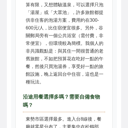
算有限，又想體驗溫泉，可以選擇只泡
「湯屋」或「大眾池」，許多旅館都提
供非住客的泡湯方案，費用約在300-
600元/人，比住宿便宜很多。另外，谷
關郵局旁有一個公共浴室（需付費，非
常便宜），但環境較為簡樸。我個人的
非共識觀點是：與其住一間很普通的老
舊旅館，不如把預算花在吃好一點的午
餐，然後只買泡湯券，享受好一點的旅
館設施，晚上返回台中住宿，這也是一
種玩法。
沿途用餐選擇多嗎？需要自備食物
嗎？
東勢市區選擇最多。進入台8線後，餐
廳就零星分布了，主要集中在松鶴部