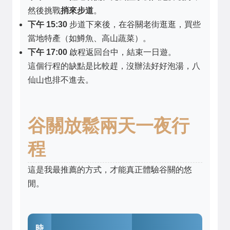
然後挑戰
捎來步道
。
下午 15:30
步道下來後，在谷關老街逛逛，買些
當地特產（如鱒魚、高山蔬菜）。
下午 17:00
啟程返回台中，結束一日遊。
這個行程的缺點是比較趕，沒辦法好好泡湯，八
仙山也排不進去。
谷關放鬆兩天一夜行
程
這是我最推薦的方式，才能真正體驗谷關的悠
閒。
時