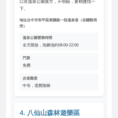
口在溫泉公園後方，不明顯，要稍微找一
下。
地址台中市和平區東關路一段溫泉巷（谷關郵局
旁）
溫泉公園營業時間
全天開放，泡腳池約08:00-22:00
門票
免費
步道難度
中等，需爬階梯
4. 八仙山森林遊樂區