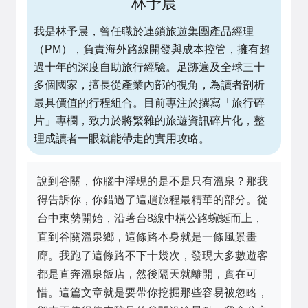
林予晨
我是林予晨，曾任職於連鎖旅遊集團產品經理
（PM），負責海外路線開發與成本控管，擁有超
過十年的深度自助旅行經驗。足跡遍及全球三十
多個國家，擅長從產業內部的視角，為讀者剖析
最具價值的行程組合。目前專注於撰寫「旅行碎
片」專欄，致力於將繁雜的旅遊資訊碎片化，整
理成讀者一眼就能帶走的實用攻略。
說到谷關，你腦中浮現的是不是只有溫泉？那我
得告訴你，你錯過了這趟旅程最精華的部分。從
台中東勢開始，沿著台8線中橫公路蜿蜒而上，
直到谷關溫泉鄉，這條路本身就是一條風景畫
廊。我跑了這條路不下十幾次，發現大多數遊客
都是直奔溫泉飯店，然後隔天就離開，實在可
惜。這篇文章就是要帶你挖掘那些容易被忽略，