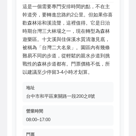
這是一個需要專門安排時間的點，不在主
幹道旁，要轉進岔路約2公里。但如果你喜
歡森林浴和溪流聲，這裡值得。它是日治
時期台灣三大林場之一，現在轉型為森林
遊樂區。十文溪與佳保溪水質清澈見底，
被稱為「台灣二大名泉」。園區內有幾條
難易不同的步道，從輕鬆的親水步道到挑
戰性的森林步道都有。門票價格不低，所
以建議至少停留3-4小時才划算。
地址
台中市和平區東關路一段200之8號
營業時間
08:00–17:00
門票