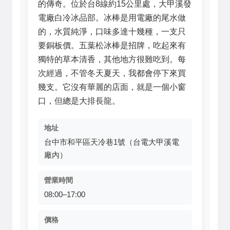
的傳奇。位於台8線約15公里處，大甲溪發
電廠白冷冰品部。冰棒是用電廠的尾水做
的，水質純淨，口味多達十幾種，一支只
要銅板價。五葉松冰棒是招牌，吃起來有
獨特的草本清香，其他地方很難吃到。每
次經過，不管冬天夏天，我都會停下來買
幾支。它沒有華麗的店面，就是一個小窗
口，但總是大排長龍。
地址
台中市和平區天冷巷1號（台電大甲溪電
廠內）
營業時間
08:00–17:00
價格