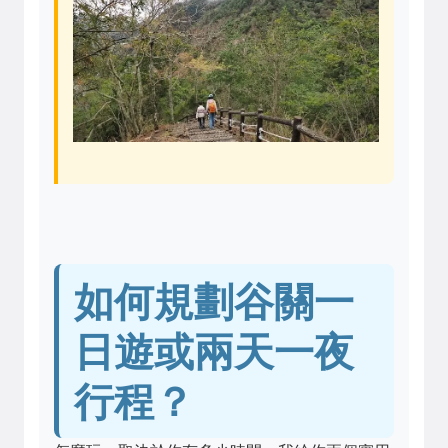
如何規劃谷關一
日遊或兩天一夜
行程？