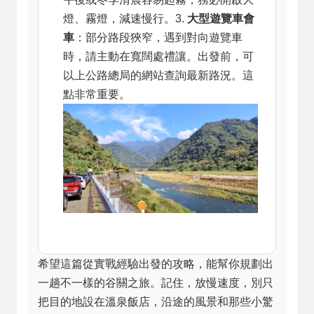
燈、霧燈，減速慢行。3.
大型遊覽車會
車
：部分路段狹窄，遇到對向遊覽車
時，請主動在寬闊處禮讓。出發前，可
以上公路總局的網站查詢最新路況。這
點非常重要。
希望這篇從實戰經驗出發的攻略，能幫你規劃出
一趟不一樣的谷關之旅。記住，放慢速度，別只
把目的地設在溫泉飯店，沿途的風景和那些小驚