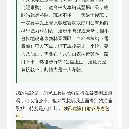
（經東勢）。從台中火車站或豐原出發，終
點站就是谷關。班次不多，一天約十幾班，
一定要事先上豐原客運官網或使用公車動態
APP查好時刻表。這班車會經過東勢，但不
會特地繞進東勢林業園區，白冷冰棒站（電
廠前）可以下車，但下車後要走一小段。要
去八仙山，需要在「八仙山森林遊樂區」路
口下車，然後步行約2公里上山，這段路沒
有接駁車，對體力是一大考驗。
我的結論是，如果主要目標就是待在谷關街上泡
湯，可以搭公車。但如果想玩我上面提到的沿途
景點，特別是八仙山，
強烈建議自駕或考慮包
車
。