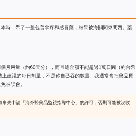
日本時，帶了一整包普拿疼和感冒藥，結果被海關問東問西。藥
個月用量（約60天分），而且總金額不能超過1萬日圓（約台幣
包裝上建議的每日劑量，不是你自己吞的數量。我通常會把藥品原
以免被誤會。
必須事先申請「海外醫藥品監視指導中心」的許可，否則可能被沒收