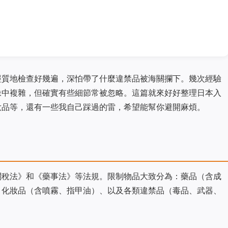
經質地檢查好幾遍，深怕帶了什麼違禁品被海關攔下。幾次經驗
像中複雜，但確實有些細節常被忽略。這篇就來好好整理日本入
妝品等，還有一些我自己踩過的雷，希望能幫你避開麻煩。
關稅法》和《藥事法》等法規。限制物品大致分為：藥品（含成
、化妝品（含噴霧、指甲油）、以及各類違禁品（毒品、武器、
。