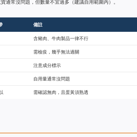
乾貨通常沒問題，但數量不宜過多（建議自用範圍內）。
帶
備註
含豬肉、牛肉製品一律不行
需檢疫，幾乎無法過關
注意成分標示
自用量通常沒問題
以
需確認無肉，且蛋黃須熟透