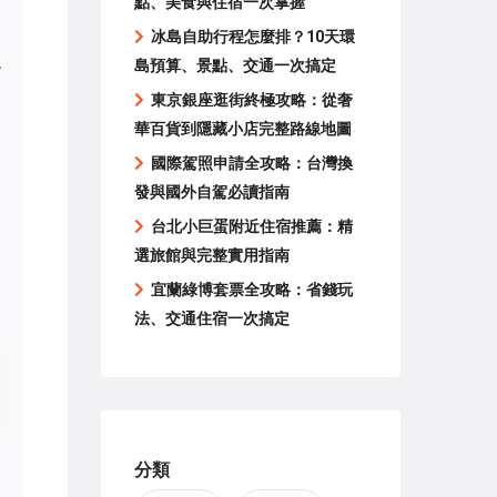
點、美食與住宿一次掌握
冰島自助行程怎麼排？10天環
島預算、景點、交通一次搞定
東京銀座逛街終極攻略：從奢
華百貨到隱藏小店完整路線地圖
國際駕照申請全攻略：台灣換
發與國外自駕必讀指南
台北小巨蛋附近住宿推薦：精
選旅館與完整實用指南
宜蘭綠博套票全攻略：省錢玩
法、交通住宿一次搞定
分類