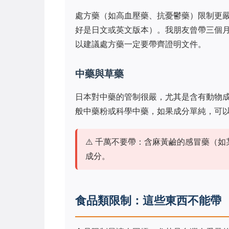
處方藥（如高血壓藥、抗憂鬱藥）限制更
好是日文或英文版本）。我朋友曾帶三個
以建議處方藥一定要帶齊證明文件。
中藥與草藥
日本對中藥的管制很嚴，尤其是含有動物
般中藥粉或科學中藥，如果成分單純，可以
⚠️ 千萬不要帶：含麻黃鹼的感冒藥（
成分。
食品類限制：這些東西不能帶