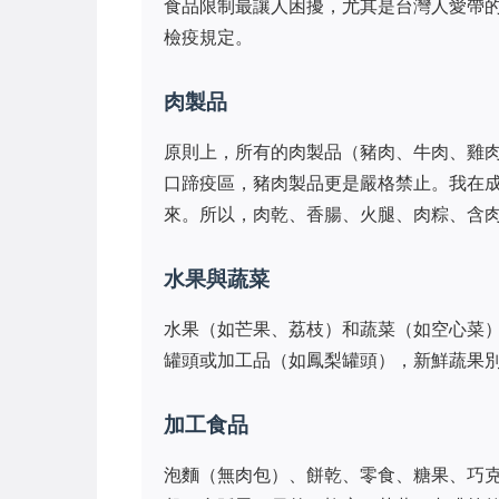
食品限制最讓人困擾，尤其是台灣人愛帶
檢疫規定。
肉製品
原則上，所有的肉製品（豬肉、牛肉、雞
口蹄疫區，豬肉製品更是嚴格禁止。我在
來。所以，肉乾、香腸、火腿、肉粽、含
水果與蔬菜
水果（如芒果、荔枝）和蔬菜（如空心菜
罐頭或加工品（如鳳梨罐頭），新鮮蔬果
加工食品
泡麵（無肉包）、餅乾、零食、糖果、巧