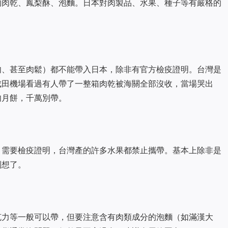
的肉乾、鳳梨酥、泡麵。日本對肉製品、水果、種子等有嚴格的
肉、甚至肉鬆）都不能帶入日本，除非有官方檢疫證明。台灣是
成田機場看過有人帶了一整箱肉乾被海關全部沒收，當場哭出
肉月餅，千萬別帶。
）需要檢疫證明，台灣產的許多水果都禁止攜帶。基本上除非是
別想了。
克力等一般可以帶，但要注意含有肉類成分的泡麵（如滿漢大