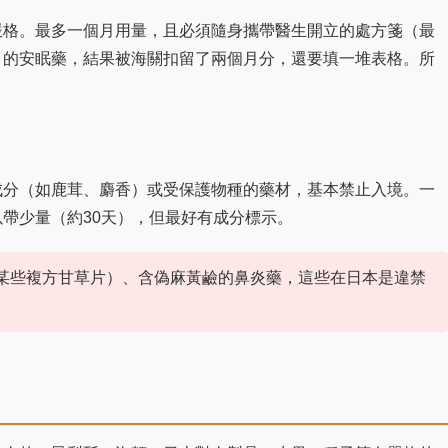
嚴格。最多一個月用量，且必須隨身攜帶醫生開立的處方箋（最
月的安眠藥，結果被海關扣留了兩個月分，還要填一堆表格。所
成分（如鹿茸、麝香）或受保護物種的藥材，基本禁止入境。一
帶少量（約30天），但最好有成分標示。
如某些複方甘草片）、含偽麻黃鹼的鼻炎藥，這些在日本是違禁