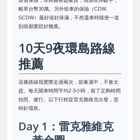
旅遊保險，冰島醫療超級貴，我朋友摔斷手，
帳單台幣30萬。另外租車的保險（CDW、
SCDW）最好保好保滿，不然還車時隨便一道
刮痕都要賠好幾萬。
10天9夜環島路線
推薦
這條路線我實際走過兩次，節奏適中，不會太
趕。每天開車時間平均2-3小時，留了足夠時間
拍照、健行。以下行程從雷克雅維克出發，逆
時針環島。
Day 1：雷克雅維克