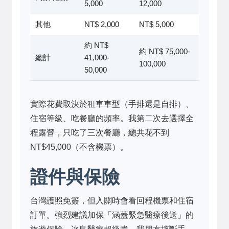
5,000
12,000
其他
NT$ 2,000
NT$ 5,000
約 NT$
約 NT$ 75,000-
總計
41,000-
100,000
50,000
實際花費取決於租車車型（手排還是自排）、
住宿等級、吃餐廳的頻率。我第二次去選擇全
程露營，只吃了三次餐廳，總共花不到
NT$45,000（不含機票）。
證件與保險
台灣護照免簽，但入關時會看回程機票和住宿
訂單。強烈建議加保「涵蓋緊急醫療後送」的