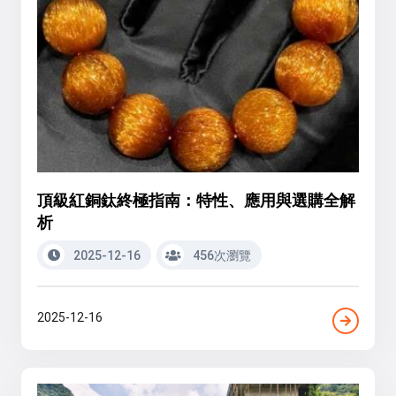
頂級紅銅鈦終極指南：特性、應用與選購全解
析
2025-12-16
456次瀏覽
2025-12-16