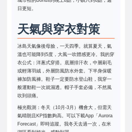
城市裡的Bonus到晚上8點，小鎮只到6點，週
日更短。
天氣與穿衣對策
冰島天氣像後母臉，一天四季。就算夏天，氣
溫也可能降到5度，大風一吹體感更冷。我的穿
衣公式：洋蔥式穿搭。底層排汗衣，中層刷毛
或輕薄羽絨，外層防風防水外套。下半身保暖
褲加防風褲。鞋子一定要防水登山鞋，我穿一
般運動鞋一次就濕透。帽子手套必備，不然風
吹到頭痛。
極光觀測：冬天（10月-3月）機會大，但需天
氣晴朗且KP指數夠高。可以下載App「Aurora
Forecast」即時追蹤。我冬天去過一次，在米