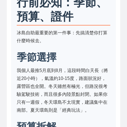
行前必知：季節、
預算、證件
冰島自助最重要的第一件事：先搞清楚你打算
什麼時候去。
季節選擇
我個人最推5月底到8月，這段時間白天長（將
近20小時），氣溫約10-15度，路面狀況好，
露營區也全開。冬天雖然有極光，但路況很考
驗駕駛技術，而且很多內陸景點封閉。如果你
只有一週假，冬天環島不太現實，建議集中在
南部。夏天環島則是「經典玩法」。
預算拆解