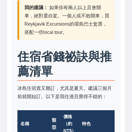
我的建議：
如果你有兩人以上且會開
車，絕對選自駕。一個人或不敢開車，買
Reykjavik Excursions的環島巴士套票，
搭配一些local tour。
住宿省錢祕訣與推
薦清單
冰島住宿貴又難訂，尤其是夏天。建議三個月
前就開始訂。以下是我住過且覺得不錯的：
價格
類
名稱
（約
特色
型
NT$）