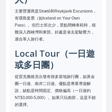
主要營運商是Strætó和Reykjavik Excursions，
有環島套票（如Iceland on Your Own
Pass）。但巴士班次少，景點間轉車耗時，很
難深入西峽灣和東部。好處是省去駕駛壓力，
適合單人旅行者。
Local Tour（一日遊
或多日團）
從雷克雅維克出發有很多當地旅行團，如黃金
圈一日遊、南岸二日遊。優點是專業導遊解
說，缺點是時間固定、價格偏高（一日遊約
NT$3,000-5,000）。如果只玩南部，這是不錯
的選擇。