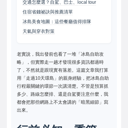
交通怎麼選？自駕、巴士、local tour
住宿省錢祕訣與推薦清單
冰島美食地圖：這些餐廳值得排隊
天氣與穿衣對策
老實說，我出發前也看了一堆「冰島自助攻
略」，但實際走一趟才發現很多資訊都過時
了，不然就是跟現實有落差。這篇文章我打算
用「走過10天環島」的親身經驗，把冰島自助
行程最關鍵的環節一次講清楚。不管是預算抓
多少、路線怎麼排、還是自駕要注意什麼，我
都會把那些網路上不太會講的「暗黑細節」寫
出來。