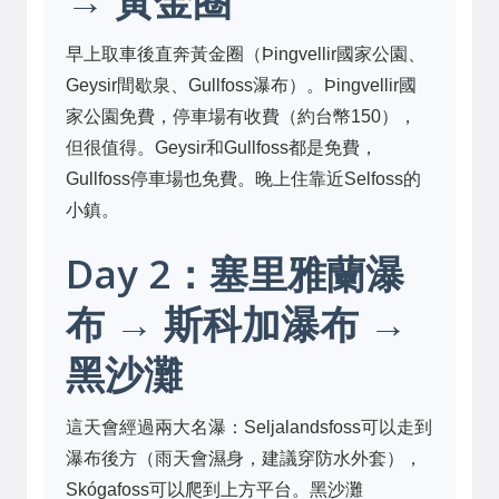
→ 黃金圈
早上取車後直奔黃金圈（Þingvellir國家公園、
Geysir間歇泉、Gullfoss瀑布）。Þingvellir國
家公園免費，停車場有收費（約台幣150），
但很值得。Geysir和Gullfoss都是免費，
Gullfoss停車場也免費。晚上住靠近Selfoss的
小鎮。
Day 2：塞里雅蘭瀑
布 → 斯科加瀑布 →
黑沙灘
這天會經過兩大名瀑：Seljalandsfoss可以走到
瀑布後方（雨天會濕身，建議穿防水外套），
Skógafoss可以爬到上方平台。黑沙灘