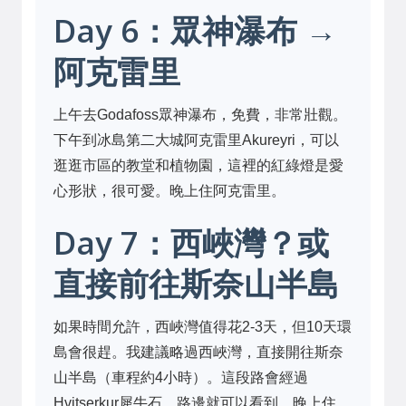
Day 6：眾神瀑布 →
阿克雷里
上午去Godafoss眾神瀑布，免費，非常壯觀。
下午到冰島第二大城阿克雷里Akureyri，可以
逛逛市區的教堂和植物園，這裡的紅綠燈是愛
心形狀，很可愛。晚上住阿克雷里。
Day 7：西峽灣？或
直接前往斯奈山半島
如果時間允許，西峽灣值得花2-3天，但10天環
島會很趕。我建議略過西峽灣，直接開往斯奈
山半島（車程約4小時）。這段路會經過
Hvitserkur犀牛石，路邊就可以看到。晚上住