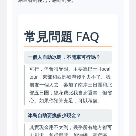
湖區看到極光，感動到哭。
常見問題 FAQ
一個人自助冰島，不開車可行嗎？
可行，但會很受限。主要靠巴士+local
tour，東部和西部峽灣幾乎去不了。我
朋友一個人去，參加了南岸三日團和北
部五日團，總花費比我自駕還貴，但省
心。如果你預算充足，可以考慮。
冰島自助要換多少現金？
其實現金用不太到，幾乎所有地方都可
以刷卡，包括攤販、加油機、露營區。