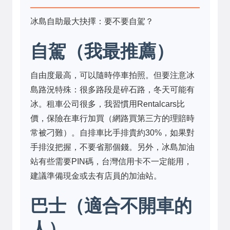
冰島自助最大抉擇：要不要自駕？
自駕（我最推薦）
自由度最高，可以隨時停車拍照。但要注意冰
島路況特殊：很多路段是碎石路，冬天可能有
冰。租車公司很多，我習慣用Rentalcars比
價，保險在車行加買（網路買第三方的理賠時
常被刁難）。自排車比手排貴約30%，如果對
手排沒把握，不要省那個錢。另外，冰島加油
站有些需要PIN碼，台灣信用卡不一定能用，
建議準備現金或去有店員的加油站。
巴士（適合不開車的
人）