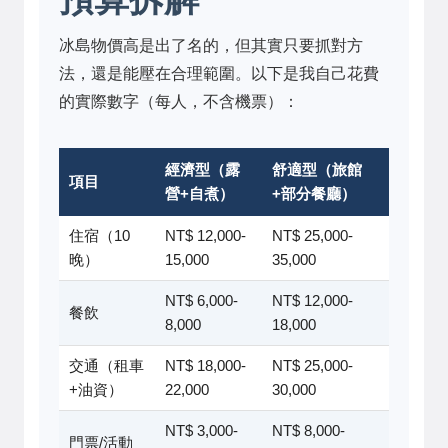
冰島物價高是出了名的，但其實只要抓對方
法，還是能壓在合理範圍。以下是我自己花費
的實際數字（每人，不含機票）：
經濟型（露
舒適型（旅館
項目
營+自煮）
+部分餐廳）
住宿（10
NT$ 12,000-
NT$ 25,000-
晚）
15,000
35,000
NT$ 6,000-
NT$ 12,000-
餐飲
8,000
18,000
交通（租車
NT$ 18,000-
NT$ 25,000-
+油資）
22,000
30,000
NT$ 3,000-
NT$ 8,000-
門票/活動