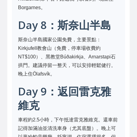
Borgarnes。
Day 8：斯奈山半島
斯奈山半島國家公園免費，主要景點：
Kirkjufell教會山（免費，停車場收費約
NT$100）、黑教堂Búðakirkja、Arnarstapi石
拱門。建議停留一整天，可以安排輕鬆健行。
晚上住Ölafsvík。
Day 9：返回雷克雅
維克
車程約2.5小時，下午抵達雷克雅維克。還車前
記得加滿油並清洗車身（尤其底盤）。晚上可
以逛哈帕音樂廳、托寧湖。住宿選擇很多，但