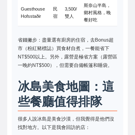
斯奈山半島，
Guesthouse
民
3,500/
鄉村風格，晚
Hofsstaðir
宿
雙人
餐好吃
省錢撇步：盡量選有廚房的住宿，去Bonus超
市（粉紅豬標誌）買食材自煮，一餐能省下
NT$500以上。另外，露營是極省方案（露營區
一晚約NT$500），但需要自備帳篷和睡袋。
冰島美食地圖：這
些餐廳值得排隊
很多人說冰島是美食沙漠，但我覺得是他們沒
找對地方。以下是我會回訪的店：