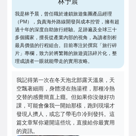
林予晨
我是林予晨，曾任職於連鎖旅遊集團產品經理
（PM），負責海外路線開發與成本控管，擁有超
過十年的深度自助旅行經驗。足跡遍及全球三十
多個國家，擅長從產業內部的視角，為讀者剖析
最具價值的行程組合。目前專注於撰寫「旅行碎
片」專欄，致力於將繁雜的旅遊資訊碎片化，整
理成讀者一眼就能帶走的實用攻略。
我記得第一次在冬天泡北部露天溫泉，天
空飄著細雨，身體浸在熱湯裡，那種冷熱
交替的感覺簡直上癮。但如果你沒做好功
課，可能會像我一開始那樣，跑到現場才
發現人擠人，或忘了帶毛巾冷到發抖。這
篇文章幫你避開這些坑，直接給你最實用
的資訊。