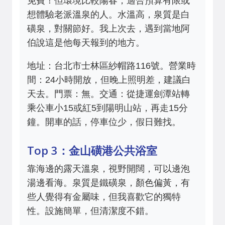
免費！但環境比較陽春，適合預算有限或
想體驗老派溫泉的人。水溫高，泉質是白
磺泉，對關節好。我上次去，遇到當地阿
伯說這是他每天報到的地方。
地址：台北市士林區紗帽路116號。營業時
間：24小時開放，但晚上照明差，建議白
天去。門票：無。交通：從捷運劍潭站轉
乘公車小15或紅5到陽明山站，再走15分
鐘。開車的話，停車位少，假日難找。
Top 3：金山磺港公共浴室
靠海邊的露天溫泉，視野開闊，可以邊泡
湯邊看海。泉質是鐵磺泉，顏色偏黃，有
些人覺得有金屬味，但我喜歡它的獨特
性。設施簡單，但清潔度不錯。