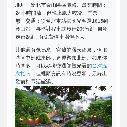
地址：新北市金山區磺港路。營業時間：
24小時開放，但晚上風大較冷。門票：
無。交通：從台北車站搭國光客運1815到
金山站，再轉計程車或步行20分鐘。自駕
走台2線，有免費停車場但不大。
其他還有像烏來、宜蘭的露天溫泉，但那
些算中部或東部，這裡聚焦北部。如果你
時間多，可以參考交通部觀光署的
台灣溫
泉指南
，但裡頭資訊有時沒更新，最好出
發前打電話確認。