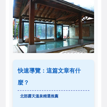
快速導覽：這篇文章有什
麼？
北部露天溫泉精選推薦