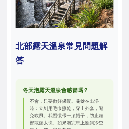
北部露天溫泉常見問題解
答
冬天泡露天溫泉會感冒嗎？
不會，只要做好保暖。關鍵在出浴
時：立刻用毛巾擦乾，穿上外套，避
免吹風。我習慣帶一頂帽子，防止頭
部散熱太快。如果泡完馬上衝到冷空