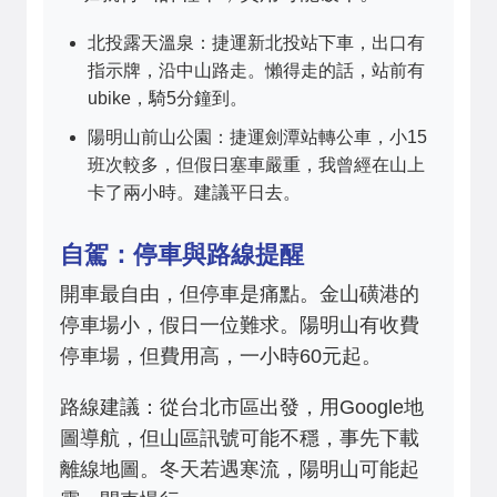
北投露天溫泉：捷運新北投站下車，出口有
指示牌，沿中山路走。懶得走的話，站前有
ubike，騎5分鐘到。
陽明山前山公園：捷運劍潭站轉公車，小15
班次較多，但假日塞車嚴重，我曾經在山上
卡了兩小時。建議平日去。
自駕：停車與路線提醒
開車最自由，但停車是痛點。金山磺港的
停車場小，假日一位難求。陽明山有收費
停車場，但費用高，一小時60元起。
路線建議：從台北市區出發，用Google地
圖導航，但山區訊號可能不穩，事先下載
離線地圖。冬天若遇寒流，陽明山可能起