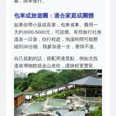
霧，開車慢行。
包車或旅遊團：適合家庭或團體
如果你帶小孩或長輩，包車省事。費用一
天約3000-5000元，可談價。有些旅行社推
溫泉一日遊，但行程趕，泡湯時間可能壓
縮到30分鐘，我參加過一次，覺得不值。
自己規劃的話，搭配周邊景點，例如北投
溫泉博物館或金山老街，讓旅程更豐富。