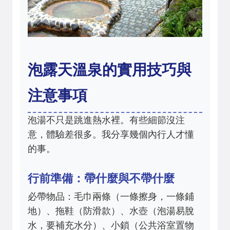
泡露天溫泉的實用技巧與
注意事項
泡湯不只是跳進熱水裡。有些細節沒注
意，體驗差很多。我分享幾個內行人才懂
的事。
行前準備：帶什麼與不帶什麼
必帶物品：毛巾兩條（一條擦身，一條鋪
地）、拖鞋（防滑款）、水壺（泡湯易脫
水，要補充水分）、小鎖（公共浴室置物