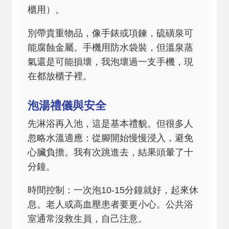
櫃用）。
別帶貴重物品，像手錶或項鍊，硫磺泉可
能腐蝕金屬。手機用防水袋裝，但溫泉蒸
氣還是可能損壞，我泡壞過一支手機，現
在都放櫃子裡。
泡湯禮儀與安全
先淋浴再入池，這是基本禮貌。但很多人
忽略水溫適應：從腳開始慢慢浸入，避免
心臟負擔。我有次跳進去，結果頭暈了十
分鐘。
時間控制：一次泡10-15分鐘就好，起來休
息。老人或高血壓患者要更小心。公共浴
室通常沒救生員，自己注意。