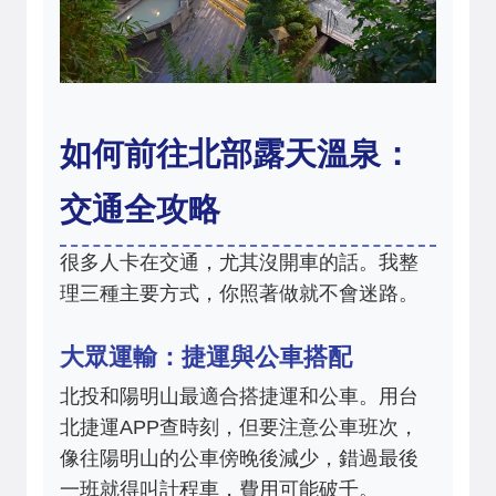
如何前往北部露天溫泉：
交通全攻略
很多人卡在交通，尤其沒開車的話。我整
理三種主要方式，你照著做就不會迷路。
大眾運輸：捷運與公車搭配
北投和陽明山最適合搭捷運和公車。用台
北捷運APP查時刻，但要注意公車班次，
像往陽明山的公車傍晚後減少，錯過最後
一班就得叫計程車，費用可能破千。