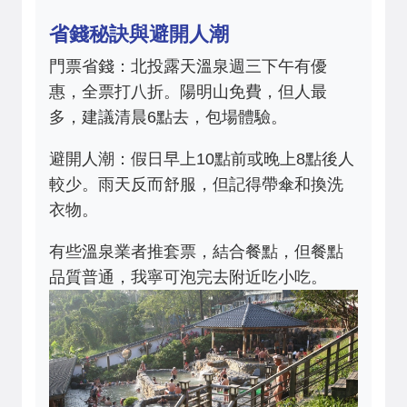
省錢秘訣與避開人潮
門票省錢：北投露天溫泉週三下午有優
惠，全票打八折。陽明山免費，但人最
多，建議清晨6點去，包場體驗。
避開人潮：假日早上10點前或晚上8點後人
較少。雨天反而舒服，但記得帶傘和換洗
衣物。
有些溫泉業者推套票，結合餐點，但餐點
品質普通，我寧可泡完去附近吃小吃。