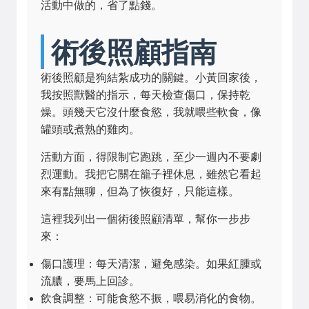
活動中做的，省了點錢。
術後照顧指南
術後照顧是狗結紮成功的關鍵。小黃回家後，
我按照獸醫的指示，每天檢查傷口，保持乾
燥。頭幾天它沒什麼食慾，我就喂些軟食，像
罐頭或煮熟的雞肉。
活動方面，得限制它跑跳，至少一週內不要劇
烈運動。我把它關在籠子裡休息，雖然它看起
來有點無聊，但為了恢復好，只能這樣。
這裡我列出一個術後照顧清單，幫你一步步
來：
傷口護理：每天清潔，避免感染。如果紅腫或
流膿，要馬上回診。
飲食調整：可能食慾不振，喂易消化的食物。