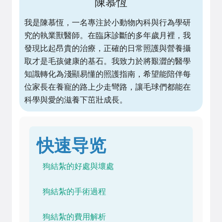
陳慕恆
我是陳慕恆，一名專注於小動物內科與行為學研
究的執業獸醫師。在臨床診斷的多年歲月裡，我
發現比起昂貴的治療，正確的日常照護與營養攝
取才是毛孩健康的基石。我致力於將艱澀的醫學
知識轉化為淺顯易懂的照護指南，希望能陪伴每
位家長在養寵的路上少走彎路，讓毛球們都能在
科學與愛的滋養下茁壯成長。
快速导览
狗結紮的好處與壞處
狗結紮的手術過程
狗結紮的費用解析