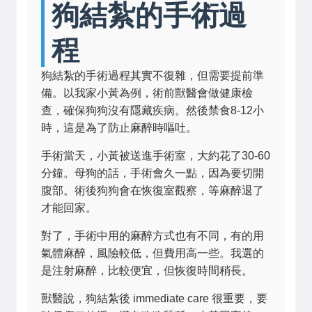
狗結紮的手術過
程
狗結紮的手術過程其實不復雜，但需要提前準
備。以我家小黃為例，術前獸醫會做健康檢
查，確保狗狗沒有隱藏疾病。然後禁食8-12小
時，這是為了防止麻醉時嘔吐。
手術當天，小黃被送進手術室，大約花了30-60
分鐘。母狗的話，手術會久一點，因為要切開
腹部。術後狗狗會在恢復室觀察，等麻醉退了
才能回家。
對了，手術中用的麻醉方式也有不同，有的用
氣體麻醉，風險較低，但費用高一些。我選的
是注射麻醉，比較便宜，但恢復時間稍長。
獸醫說，狗結紮後 immediate care 很重要，要