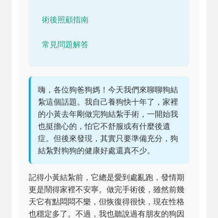
術後照顧指南
常見問題解答
嗨，各位狗爸狗媽！今天我們來聊聊狗結
紮這個話題。我自己養狗快十年了，家裡
的小黃去年剛做完狗結紮手術，一開始我
也挺擔心的，怕它不舒服或有什麼後遺
症。但後來發現，其實只要準備充分，狗
結紮對狗狗的健康好處還真不少。
記得小黃結紮前，它總是愛到處亂跑，發情期
更是鬧得家裡不安寧。做完手術後，雖然前幾
天它有點悶悶不樂，但恢復得很快，現在性格
也穩定多了。不過，我也聽說過有朋友的狗因