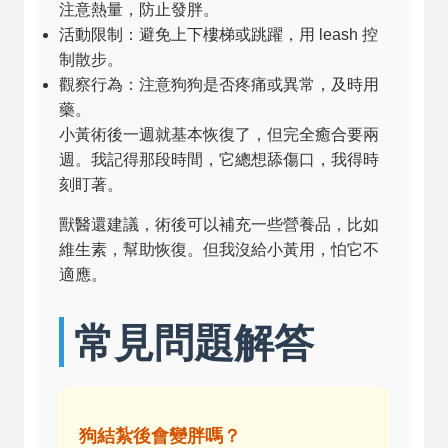
注意熱量，防止發胖。
活動限制：避免上下樓梯或跳躍，用 leash 控
制散步。
觀察行為：注意狗狗是否疼痛或異常，及時用
藥。
小黃術後一週就基本恢復了，但完全癒合要兩
週。我記得那段時間，它總想舔傷口，我得時
刻盯著。
獸醫還建議，術後可以補充一些營養品，比如
維生素，幫助恢復。但我沒給小黃用，怕它不
適應。
常見問題解答
狗結紮後會變胖嗎？