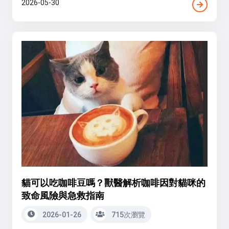
2026-05-30
貓可以吃咖啡豆嗎？獸醫解析咖啡因對貓咪的
致命風險與急救指南
2026-01-26
715次瀏覽