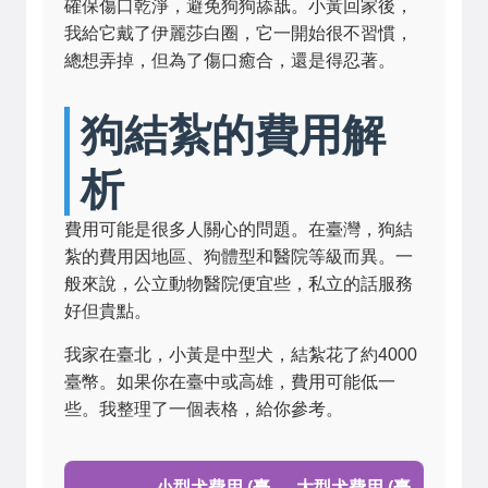
確保傷口乾淨，避免狗狗舔舐。小黃回家後，
我給它戴了伊麗莎白圈，它一開始很不習慣，
總想弄掉，但為了傷口癒合，還是得忍著。
狗結紮的費用解
析
費用可能是很多人關心的問題。在臺灣，狗結
紮的費用因地區、狗體型和醫院等級而異。一
般來說，公立動物醫院便宜些，私立的話服務
好但貴點。
我家在臺北，小黃是中型犬，結紮花了約4000
臺幣。如果你在臺中或高雄，費用可能低一
些。我整理了一個表格，給你參考。
小型犬費用 (臺
大型犬費用 (臺