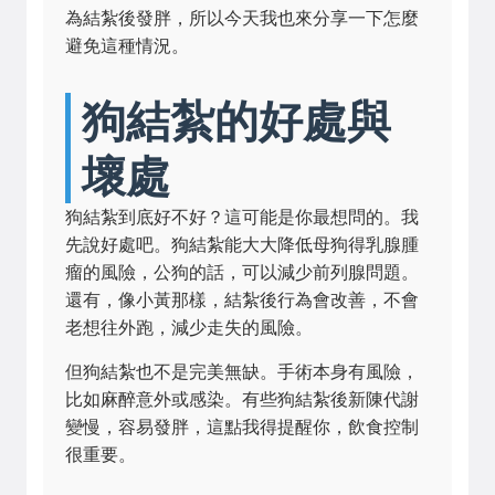
為結紮後發胖，所以今天我也來分享一下怎麼
避免這種情況。
狗結紮的好處與
壞處
狗結紮到底好不好？這可能是你最想問的。我
先說好處吧。狗結紮能大大降低母狗得乳腺腫
瘤的風險，公狗的話，可以減少前列腺問題。
還有，像小黃那樣，結紮後行為會改善，不會
老想往外跑，減少走失的風險。
但狗結紮也不是完美無缺。手術本身有風險，
比如麻醉意外或感染。有些狗結紮後新陳代謝
變慢，容易發胖，這點我得提醒你，飲食控制
很重要。