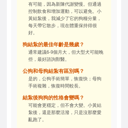
有可能，因為新陳代謝變慢。但通過
控制飲食和增加運動，可以避免。小
黃結紮後，我減少了它的狗糧分量，
每天帶它散步，現在體重保持得很
好。
狗結紮的最佳年齡是幾歲？
通常建議6-9個月大，但大型犬可能晚
些，最好諮詢獸醫。
公狗和母狗結紮有區別嗎？
是的，公狗手術簡單，恢復快；母狗
手術複雜，恢復時間較長。
結紮後狗狗的性格會變嗎？
可能會更穩定，但不會大變。小黃結
紮後，還是那麼活潑，只是沒那麼愛
亂跑了。