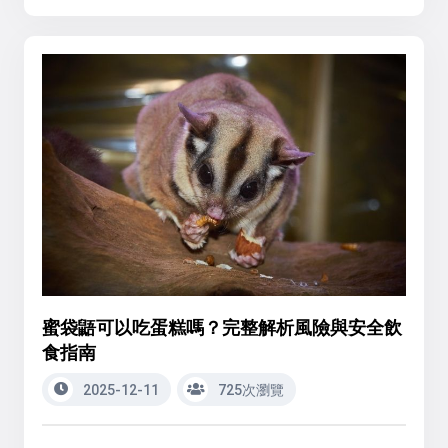
蜜袋鼯可以吃蛋糕嗎？完整解析風險與安全飲
食指南
2025-12-11
725次瀏覽