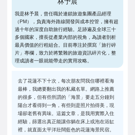
林予晨
我是林予晨，曾任職於連鎖旅遊集團產品經理
（PM），負責海外路線開發與成本控管，擁有超
過十年的深度自助旅行經驗。足跡遍及全球三十
多個國家，擅長從產業內部的視角，為讀者剖析
最具價值的行程組合。目前專注於撰寫「旅行碎
片」專欄，致力於將繁雜的旅遊資訊碎片化，整
理成讀者一眼就能帶走的實用攻略。
去了花蓮不下十次，每次朋友問我住哪裡看海
最棒，我總要翻出我的私藏名單。網路上推薦
的很多，但有些所謂的「海景」要走五分鐘到
陽台才看得到一角，有些則是照片拍得美，現
場卻老舊有異味。這篇文章，是我用實際入住
經驗，篩選出真正能讓你躺在床上或泡在浴缸
裡，就直面太平洋壯闊藍色的花蓮海景民宿。