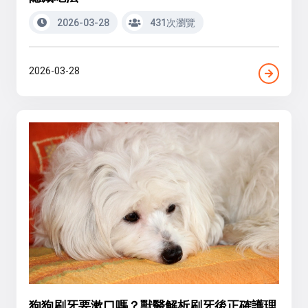
2026-03-28
431次瀏覽
2026-03-28
狗狗刷牙要漱口嗎？獸醫解析刷牙後正確護理