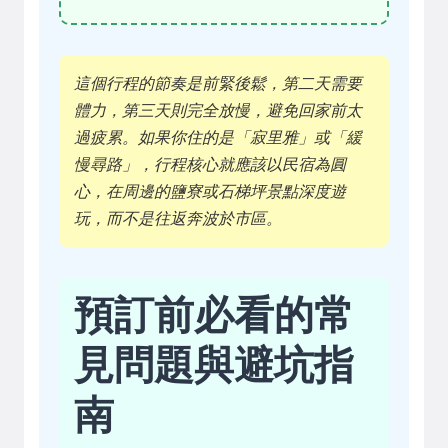
這個行程的節奏是前緊後鬆，第二天需要
體力，第三天則完全放慢，避免回家前太
過疲累。如果你住的是「寂里雅」或「緩
慢尋路」，行程核心就應該以民宿為圓
心，在周邊的鹽寮或石梯坪景點深度遊
玩，而不是往返奔波於市區。
預訂前必看的常
見問題與避坑指
南