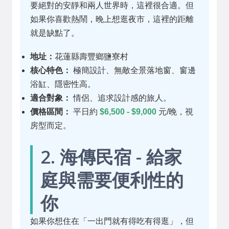
要絕對的安靜和兩人世界時，這裡很合適。但
如果你喜歡熱鬧，晚上想逛夜市，這裡的距離
就是缺點了。
地址：
花蓮縣壽豐鄉鹽寮村
核心特色：
極簡設計、無敵全景落地窗、窗邊
浴缸、隱密性高。
適合對象：
情侶、追求設計感的旅人。
價格區間：
平日約
$6,500 - $9,000
元/晚，視
房型而定。
2. 海傳民宿 - 給家
庭與需要便利性的
你
如果你想住在「一出門就有得吃有得逛」，但