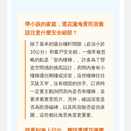
帶小孩的家庭，選花蓮海景民宿最
該注意什麼安全細節？
除了基本的陽台欄杆間隙（必須小於
10公分）和窗戶安全鎖，一個常被忽
略的點是「室內樓梯」。許多為了營
造空間感的挑高設計，房間內會有小
樓梯通往閣樓或浴室，這些樓梯往往
又陡又窄，沒有穩固的扶手。訂房時
一定要主動詢問房內是否有樓梯，並
要求看實景照片。另外，確認浴室是
否為防滑磁磚，以及民宿能否提供床
圍，這些都比海景角度更重要。
想看到海上日出，應該選擇花蓮哪