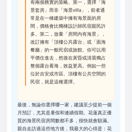
有兩個務實的策略。第一，選擇「海
景套房」而非「海景villa」，前者通
常是在一棟建築中擁有海景面的房
間，價格會比獨棟設計師民宿親民許
多。第二，放棄「房間內有海景」，
改訂擁有「頂樓公共露台」或「面海
餐廳」的一般民宿或旅館。你可以用
平價住進去，然後在黃昏或清晨獨占
整個露台看海，效益更高。例如一些
位於吉安或市區、頂樓有公共空間的
民宿，就是這種選擇。
最後，無論你選擇哪一家，建議至少提前一個
月預訂，尤其是暑假和連續假期。花蓮真正優
質的海景民宿房間數都不多，很快就會額滿。
親自走訪過這些地方後，我最大的心得是：花