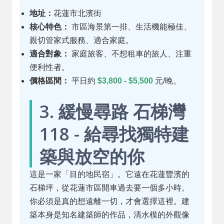
地址：
花蓮市北濱街
核心特色：
市區海景第一排、生活機能極佳、
親切管家式服務、適合家庭。
適合對象：
家庭旅客、不想租車的旅人、注重
便利性者。
價格區間：
平日約
$3,800 - $5,500
元/晚。
3. 緩慢尋路 石梯灣
118 - 給尋找獨特建
築與放空的你
這是一家「目的地民宿」。它遠在花蓮豐濱的
石梯坪，從花蓮市區開車過去要一個多小時。
你必須是真的想遠離一切，才會選擇這裡。建
築本身是知名建築師的作品，清水模的外觀像