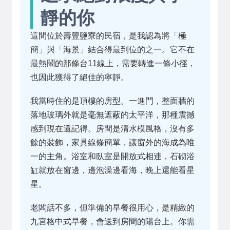
靜的你
這間位於壽豐鹽寮的民宿，是我認為將「極
簡」與「海景」結合得最到位的之一。它不在
最熱鬧的那條台11線上，需要轉進一條小徑，
也因此獲得了絕佳的寧靜。
我當時住的是頂樓的房型。一進門，整面牆的
落地玻璃外就是毫無遮蔽的太平洋，那種震撼
感到現在還記得。房間是清水模風格，沒有多
餘的裝飾，家具線條簡單，讓窗外的海成為唯
一的主角。浴室和臥室是開放式相連，石砌浴
缸就放在窗邊，邊泡澡邊看海，晚上還能看星
星。
老闆話不多，但準備的早餐很用心，是精緻的
九宮格中式早餐，會送到房間的陽台上。你需