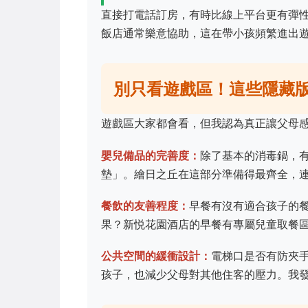
直接打電話訂房，有時比線上平台更有彈
飯店通常樂意協助，這在帶小孩頻繁進出
別只看遊戲區！這些隱藏
遊戲區大家都會看，但我認為真正讓父母
嬰兒備品的完善度：
除了基本的消毒鍋，
墊」。繪日之丘在這部分準備得最齊全，
餐飲的友善程度：
早餐有沒有適合孩子的
果？新悦花園酒店的早餐有專屬兒童取餐
公共空間的緩衝設計：
電梯口是否有防夾
孩子，也減少父母對其他住客的壓力。我