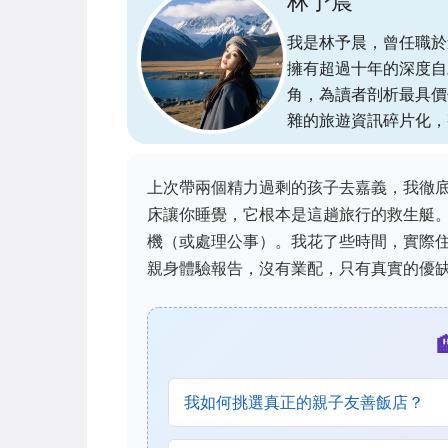
林予晨
我是林予晨，曾任職於
擁有超過十年的深度自
角，為讀者剖析最具價
雜的旅遊資訊碎片化，
上次帶兩個精力過剩的孩子去嘉義，我徹
床讓你睡覺，它根本是這趟旅行的救生艇
機（或處理公事）。我花了些時間，實際
親身體驗報告，沒有業配，只有真實的優
我如何挑選真正的親子友善飯店？