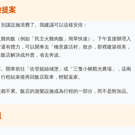
遊提案
，別讓設施浪費了。我建議可以這樣安排：
火雞肉飯（例如「民主火雞肉飯」簡單快速）。下午直接辦理入
若還有體力，可以開車去「檜意森活村」散步，那裡建築很美，
在飯店解決或外賣，省去奔波。
李。開車前往「佐登妮絲城堡」或「三隻小豬觀光農場」，這兩
。行程結束後再回飯店取車，輕鬆返家。
孩都不累。飯店的遊樂設施成為行程的一部分，而不是附加品。
題