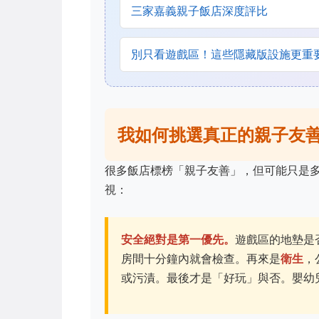
三家嘉義親子飯店深度評比
別只看遊戲區！這些隱藏版設施更重
我如何挑選真正的親子友
很多飯店標榜「親子友善」，但可能只是
視：
安全絕對是第一優先。
遊戲區的地墊是
房間十分鐘內就會檢查。再來是
衛生
，
或污漬。最後才是「好玩」與否。嬰幼