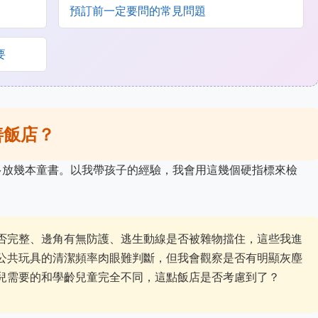
預訂前一定要問的常見問題
要
善飯店？
多放幾本童書。以我帶孩子的經驗，我會用這幾個硬指標來檢
否完整、邊角有無防護、逃生動線是否被雜物擋住，這些我進
公共玩具的清潔頻率肉眼難判斷，但我會觀察是否有明顯灰塵
兒需要的和學齡兒童完全不同，這點飯店是否考慮到了？