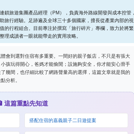
連鎖旅遊集團產品經理（PM），負責海外路線開發與成本控管
助旅行經驗。足跡遍及全球三十多個國家，擅長從產業內部的視
值的行程組合。目前專注於撰寫「旅行碎片」專欄，致力於將繁
整理成讀者一眼就能帶走的實用攻略。
底體會到選對住宿有多重要。一間好的親子飯店，不只是有張大
。小孩玩得開心，爸媽才能偷閒；設施夠安全，你才能安心滑手
住了幾間，也仔細比較了網路聲量高的選擇，這篇文章就是我的
缺點分析。
🏨 這篇重點先知道
搭配住宿的嘉義親子二日遊提案