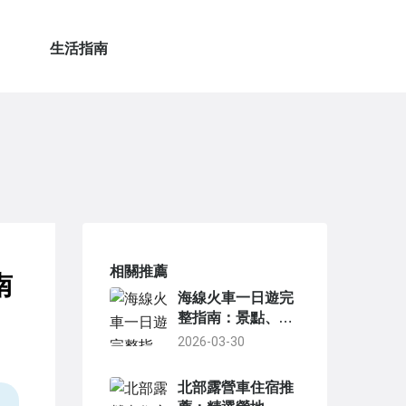
生活指南
相關推薦
南
海線火車一日遊完
整指南：景點、美
食、行程規劃一次
2026-03-30
搞定
北部露營車住宿推