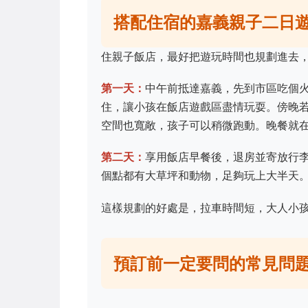
搭配住宿的嘉義親子二日
住親子飯店，最好把遊玩時間也規劃進去
第一天：
中午前抵達嘉義，先到市區吃個
住，讓小孩在飯店遊戲區盡情玩耍。傍晚
空間也寬敞，孩子可以稍微跑動。晚餐就
第二天：
享用飯店早餐後，退房並寄放行
個點都有大草坪和動物，足夠玩上大半天
這樣規劃的好處是，拉車時間短，大人小
預訂前一定要問的常見問