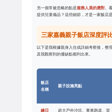
另一個常被忽略的點是
服務人員的應對
。
提供兒童備品？這些細節，才是一家飯店
三家嘉義親子飯店深度評
以下是我根據親身入住或詳細考察後，整
及我觀察到的優缺點都列出來。
飯店
親子設施亮點
名稱
繪日
超大戶外沙坑、賽車跑道、室