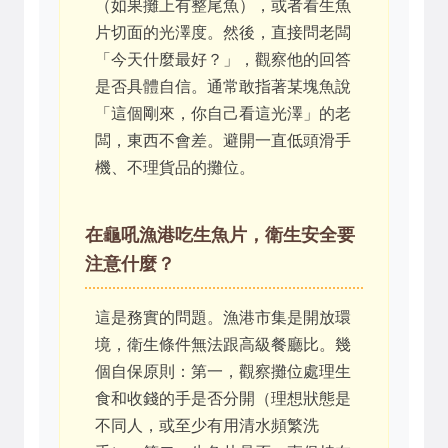
（如果攤上有整尾魚），或者看生魚
片切面的光澤度。然後，直接問老闆
「今天什麼最好？」，觀察他的回答
是否具體自信。通常敢指著某塊魚說
「這個剛來，你自己看這光澤」的老
闆，東西不會差。避開一直低頭滑手
機、不理貨品的攤位。
在龜吼漁港吃生魚片，衛生安全要
注意什麼？
這是務實的問題。漁港市集是開放環
境，衛生條件無法跟高級餐廳比。幾
個自保原則：第一，觀察攤位處理生
食和收錢的手是否分開（理想狀態是
不同人，或至少有用清水頻繁洗