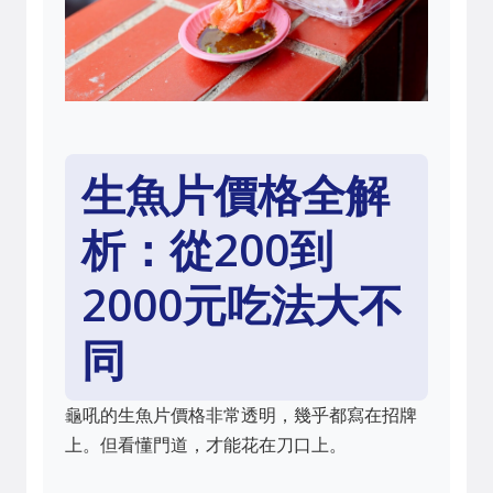
生魚片價格全解
析：從200到
2000元吃法大不
同
龜吼的生魚片價格非常透明，幾乎都寫在招牌
上。但看懂門道，才能花在刀口上。