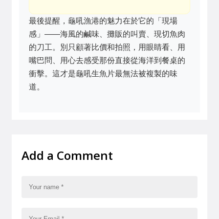
最後提醒，龜吼漁港的魅力在於它的「現場
感」——海風的鹹味、攤販的叫賣、現切魚肉
的刀工。別只顧著比價和拍照，用眼睛看、用
嘴巴問、用心去感受那份直接從海洋到餐桌的
衝擊。這才是龜吼生魚片最無法被複製的味
道。
Add a Comment