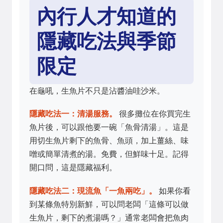
內行人才知道的
隱藏吃法與季節
限定
在龜吼，生魚片不只是沾醬油哇沙米。
隱藏吃法一：清湯服務。
很多攤位在你買完生
魚片後，可以跟他要一碗「魚骨清湯」。這是
用切生魚片剩下的魚骨、魚頭，加上薑絲、味
噌或簡單清煮的湯。免費，但鮮味十足。記得
開口問，這是隱藏福利。
隱藏吃法二：現流魚「一魚兩吃」。
如果你看
到某條魚特別新鮮，可以問老闆「這條可以做
生魚片，剩下的煮湯嗎？」通常老闆會把魚肉