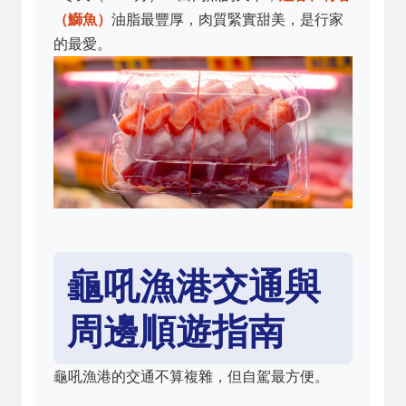
（鰤魚）
油脂最豐厚，肉質緊實甜美，是行家
的最愛。
龜吼漁港交通與
周邊順遊指南
龜吼漁港的交通不算複雜，但自駕最方便。