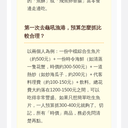
的「魚酥」或「飛魚卵香腸」當零食
邊走邊吃。
第一次去龜吼漁港，預算怎麼抓比
較合理？
以兩個人為例：一份中檔綜合生魚片
（約500元）+ 一份時令海鮮（如清蒸
一隻花蟹，時價約300-500元）+ 一道
熱炒（如炒海瓜子，約200元）+ 代客
料理費（約100-150元）+ 飲料。總花
費大約落在1200-1500元之間，可以
吃得非常豐盛。如果只想簡單吃生魚
片，一人預算抓300-400元就夠了。切
記，所有「時價」商品，務必先問清
楚再點。