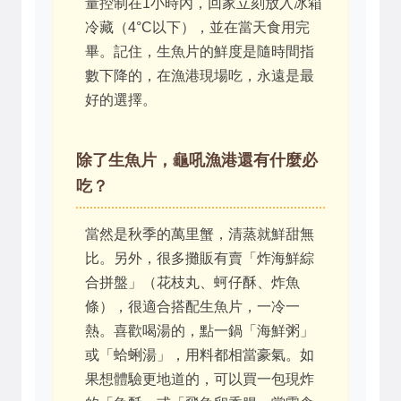
量控制在1小時內，回家立刻放入冰箱
冷藏（4°C以下），並在當天食用完
畢。記住，生魚片的鮮度是隨時間指
數下降的，在漁港現場吃，永遠是最
好的選擇。
除了生魚片，龜吼漁港還有什麼必
吃？
當然是秋季的萬里蟹，清蒸就鮮甜無
比。另外，很多攤販有賣「炸海鮮綜
合拼盤」（花枝丸、蚵仔酥、炸魚
條），很適合搭配生魚片，一冷一
熱。喜歡喝湯的，點一鍋「海鮮粥」
或「蛤蜊湯」，用料都相當豪氣。如
果想體驗更地道的，可以買一包現炸