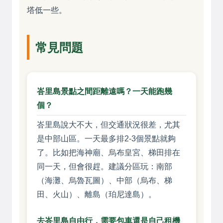
塔低一些。
常見問題
峇里島景點之間距離遠嗎？一天能跑幾
個？
峇里島說大不大，但交通狀況很差，尤其
是中部山區。一天最多排2-3個景點就夠
了。比如把海神廟、烏布皇宮、梯田排在
同一天，但會很趕。建議分區玩：南部
（海灘、烏魯瓦圖）、中部（烏布、梯
田、火山）、離島（珀尼達島）。
去峇里島自由行，需要包車還是自己租機