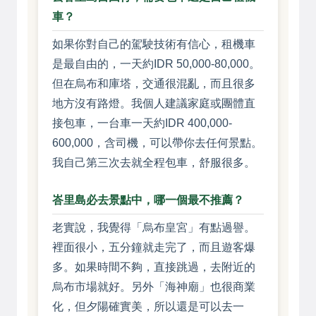
車？
如果你對自己的駕駛技術有信心，租機車
是最自由的，一天約IDR 50,000-80,000。
但在烏布和庫塔，交通很混亂，而且很多
地方沒有路燈。我個人建議家庭或團體直
接包車，一台車一天約IDR 400,000-
600,000，含司機，可以帶你去任何景點。
我自己第三次去就全程包車，舒服很多。
峇里島必去景點中，哪一個最不推薦？
老實說，我覺得「烏布皇宮」有點過譽。
裡面很小，五分鐘就走完了，而且遊客爆
多。如果時間不夠，直接跳過，去附近的
烏布市場就好。另外「海神廟」也很商業
化，但夕陽確實美，所以還是可以去一