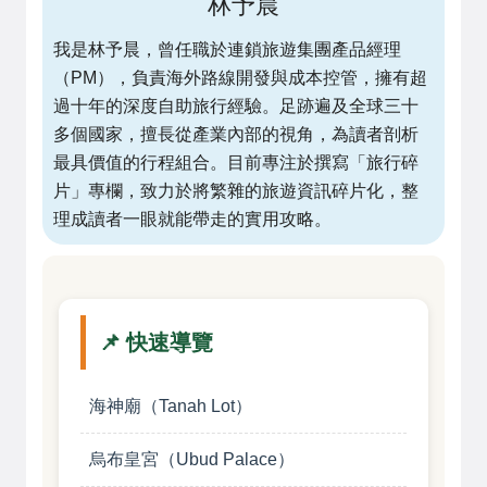
林予晨
我是林予晨，曾任職於連鎖旅遊集團產品經理
（PM），負責海外路線開發與成本控管，擁有超
過十年的深度自助旅行經驗。足跡遍及全球三十
多個國家，擅長從產業內部的視角，為讀者剖析
最具價值的行程組合。目前專注於撰寫「旅行碎
片」專欄，致力於將繁雜的旅遊資訊碎片化，整
理成讀者一眼就能帶走的實用攻略。
📌 快速導覽
海神廟（Tanah Lot）
烏布皇宮（Ubud Palace）