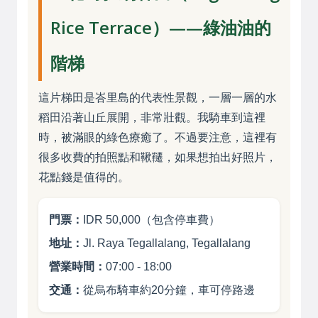
Rice Terrace）——綠油油的
階梯
這片梯田是峇里島的代表性景觀，一層一層的水
稻田沿著山丘展開，非常壯觀。我騎車到這裡
時，被滿眼的綠色療癒了。不過要注意，這裡有
很多收費的拍照點和鞦韆，如果想拍出好照片，
花點錢是值得的。
門票：
IDR 50,000（包含停車費）
地址：
Jl. Raya Tegallalang, Tegallalang
營業時間：
07:00 - 18:00
交通：
從烏布騎車約20分鐘，車可停路邊