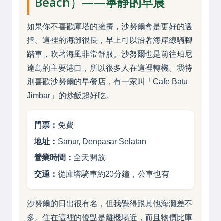
Beach）——寧靜的早晨
如果你不喜歡庫塔的擁擠，沙努爾會是更好的選
擇。這裡的海灘很長，早上可以沿著海岸線騎腳
踏車，吹著海風非常舒服。沙努爾也是前往珀尼
達島的主要港口，所以很多人在這裡轉機。我特
別喜歡沙努爾的早餐店，有一家叫「Cafe Batu
Jimbar」的炒飯超好吃。
門票：
免費
地址：
Sanur, Denpasar Selatan
營業時間：
全天開放
交通：
從庫塔騎車約20分鐘，公車也有
沙努爾的日出很有名，但我覺得跟其他海灘差不
多。住在這裡的優點是離機場近，而且物價比庫