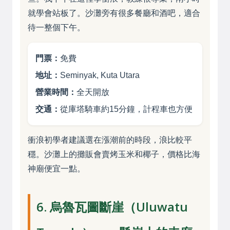
就學會站板了。沙灘旁有很多餐廳和酒吧，適合
待一整個下午。
門票：
免費
地址：
Seminyak, Kuta Utara
營業時間：
全天開放
交通：
從庫塔騎車約15分鐘，計程車也方便
衝浪初學者建議選在漲潮前的時段，浪比較平
穩。沙灘上的攤販會賣烤玉米和椰子，價格比海
神廟便宜一點。
6. 烏魯瓦圖斷崖（Uluwatu