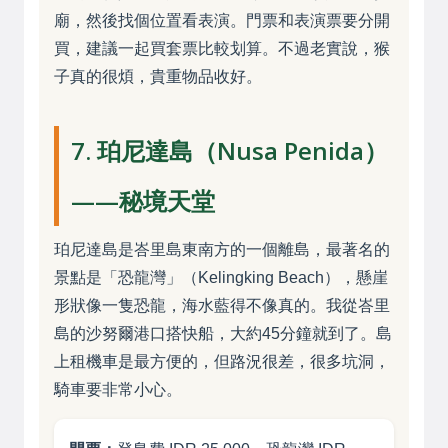
廟，然後找個位置看表演。門票和表演票要分開
買，建議一起買套票比較划算。不過老實說，猴
子真的很煩，貴重物品收好。
7. 珀尼達島（Nusa Penida）
——秘境天堂
珀尼達島是峇里島東南方的一個離島，最著名的
景點是「恐龍灣」（Kelingking Beach），懸崖
形狀像一隻恐龍，海水藍得不像真的。我從峇里
島的沙努爾港口搭快船，大約45分鐘就到了。島
上租機車是最方便的，但路況很差，很多坑洞，
騎車要非常小心。