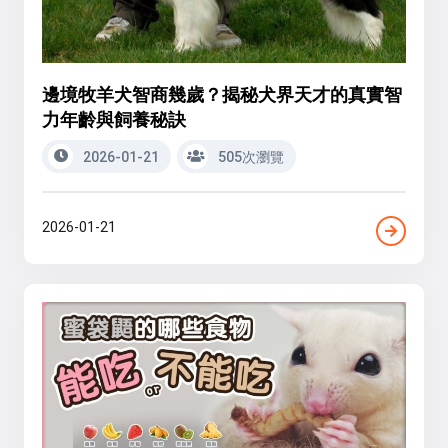
邊境牧羊犬智商幾歲？揭秘犬界天才的真實智
力年齡與飼養秘訣
2026-01-21
505次瀏覽
2026-01-21