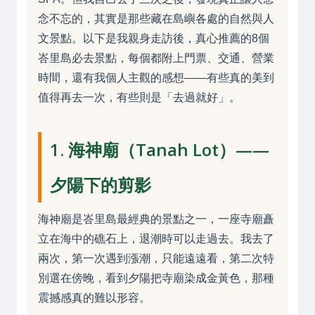
念不忘的，其實是那些藏在島嶼各處的自然與人
文景點。以下是我親身走訪後，真心推薦的8個
峇里島必去景點，每個都附上門票、交通、營業
時間，還有我個人主觀的感想——有些真的美到
值得再去一次，有些則是「去過就好」。
1. 海神廟（Tanah Lot）——
夕陽下的剪影
海神廟是峇里島最經典的景點之一，一座寺廟矗
立在海中的礁石上，退潮時可以走過去。我去了
兩次，第一次遇到漲潮，只能遠遠看，第二次特
別選在傍晚，看到夕陽把寺廟染成金黃色，那種
震撼感真的難以形容。