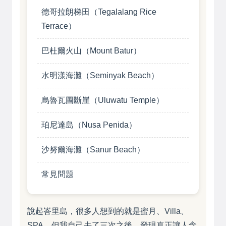
德哥拉朗梯田（Tegalalang Rice
Terrace）
巴杜爾火山（Mount Batur）
水明漾海灘（Seminyak Beach）
烏魯瓦圖斷崖（Uluwatu Temple）
珀尼達島（Nusa Penida）
沙努爾海灘（Sanur Beach）
常見問題
說起峇里島，很多人想到的就是蜜月、Villa、
SPA。但我自己去了三次之後，發現真正讓人念