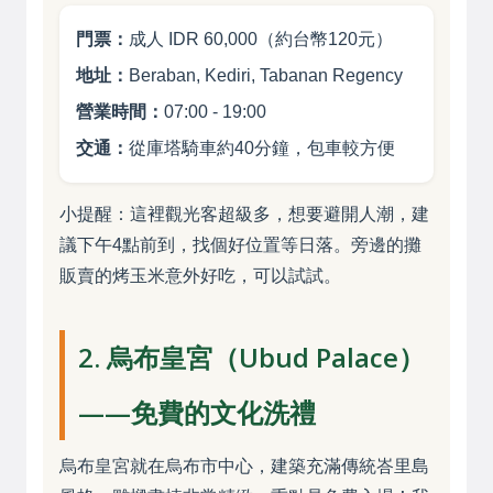
門票：
成人 IDR 60,000（約台幣120元）
地址：
Beraban, Kediri, Tabanan Regency
營業時間：
07:00 - 19:00
交通：
從庫塔騎車約40分鐘，包車較方便
小提醒：這裡觀光客超級多，想要避開人潮，建
議下午4點前到，找個好位置等日落。旁邊的攤
販賣的烤玉米意外好吃，可以試試。
2. 烏布皇宮（Ubud Palace）
——免費的文化洗禮
烏布皇宮就在烏布市中心，建築充滿傳統峇里島