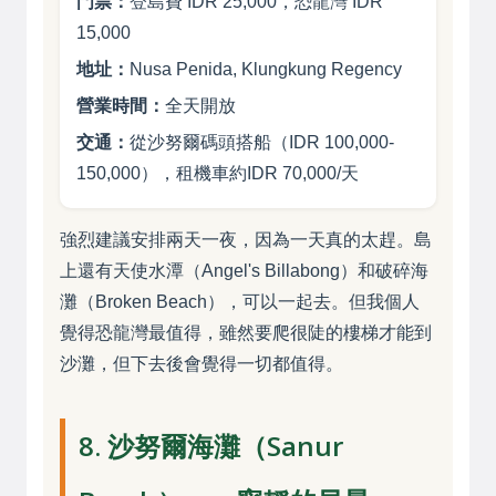
門票：
登島費 IDR 25,000，恐龍灣 IDR
15,000
地址：
Nusa Penida, Klungkung Regency
營業時間：
全天開放
交通：
從沙努爾碼頭搭船（IDR 100,000-
150,000），租機車約IDR 70,000/天
強烈建議安排兩天一夜，因為一天真的太趕。島
上還有天使水潭（Angel's Billabong）和破碎海
灘（Broken Beach），可以一起去。但我個人
覺得恐龍灣最值得，雖然要爬很陡的樓梯才能到
沙灘，但下去後會覺得一切都值得。
8. 沙努爾海灘（Sanur