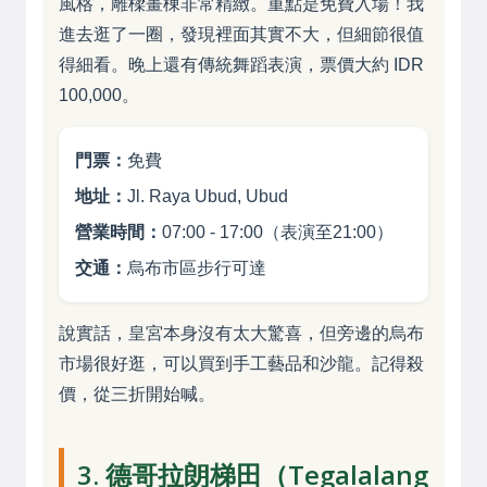
風格，雕樑畫棟非常精緻。重點是免費入場！我
進去逛了一圈，發現裡面其實不大，但細節很值
得細看。晚上還有傳統舞蹈表演，票價大約 IDR
100,000。
門票：
免費
地址：
Jl. Raya Ubud, Ubud
營業時間：
07:00 - 17:00（表演至21:00）
交通：
烏布市區步行可達
說實話，皇宮本身沒有太大驚喜，但旁邊的烏布
市場很好逛，可以買到手工藝品和沙龍。記得殺
價，從三折開始喊。
3. 德哥拉朗梯田（Tegalalang