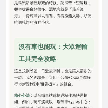
是鳥類活動較頻繁的時候。記得帶上望遠鏡，
觀察效果會好很多。濕地旁就是「茄萣漁
港」，傍晚可以去逛逛，看看漁船入港，順便
吃個現炸的海鮮小吃。
沒有車也能玩：大眾運輸
工具完全攻略
這是規劃郊區一日遊最關鍵，也最讓人卻步的
一環。我的經驗是：善用「台鐵+公車/台灣好
行+短程計程車/租賃機車」的組合。
核心心法：
以台鐵車站或捷運站作為轉運樞
紐。例如，玩平溪就以「瑞芳車站」為中心；