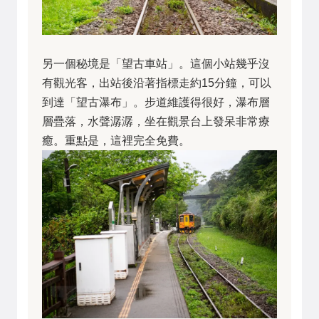
另一個秘境是「望古車站」。這個小站幾乎沒
有觀光客，出站後沿著指標走約15分鐘，可以
到達「望古瀑布」。步道維護得很好，瀑布層
層疊落，水聲潺潺，坐在觀景台上發呆非常療
癒。重點是，這裡完全免費。