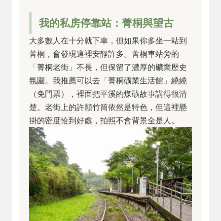
我的私房停靠站：菁桐與望古
大多數人在十分就下車，但如果你多坐一站到
菁桐，會發現這裡安靜許多。菁桐車站旁的
「菁桐老街」不長，但保留了濃厚的礦業歷史
氛圍。我推薦可以去「菁桐礦業生活館」繞繞
（免門票），裡面把平溪的煤礦故事講得很清
楚。老街上的許願竹筒依然是特色，但這裡懸
掛的密度恰到好處，拍照不會背景全是人。