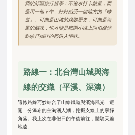
我的郊區旅行哲學：不追求打卡數量，而
是用一個下午，好好感受一個地方的「味
道」。可能是山城的煤礦歷史，可能是海
風的鹹味，也可能是鄉間小路上阿伯跟你
點頭打招呼的那份人情味。
路線一：北台灣山城與海
線的交織（平溪、深澳）
這條路線巧妙結合了山線鐵道與濱海風光，避
開十分瀑布的主洶湧人潮，挖掘支線上的寧靜
角落。我上次在非假日的午後前往，體驗天差
地遠。