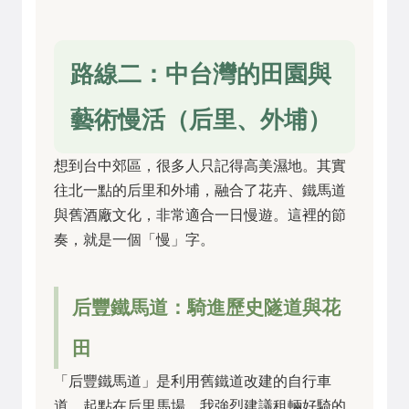
路線二：中台灣的田園與
藝術慢活（后里、外埔）
想到台中郊區，很多人只記得高美濕地。其實
往北一點的后里和外埔，融合了花卉、鐵馬道
與舊酒廠文化，非常適合一日慢遊。這裡的節
奏，就是一個「慢」字。
后豐鐵馬道：騎進歷史隧道與花
田
「后豐鐵馬道」是利用舊鐵道改建的自行車
道，起點在后里馬場。我強烈建議租輛好騎的