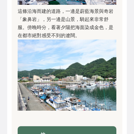
這條沿海而建的道路，一邊是蔚藍海景與奇岩
「象鼻岩」，另一邊是山景，騎起來非常舒
服。傍晚時分，看著夕陽把海面染成金色，是
在都市絕對感受不到的遼闊。