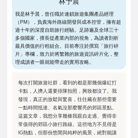
林予晨
我是林予晨，曾任職於連鎖旅遊集團產品經理
（PM），負責海外路線開發與成本控管，擁有超
過十年的深度自助旅行經驗。足跡遍及全球三十
多個國家，擅長從產業內部的視角，為讀者剖析
最具價值的行程組合。目前專注於撰寫「旅行碎
片」專欄，致力於將繁雜的旅遊資訊碎片化，整
理成讀者一眼就能帶走的實用攻略。
每次打開旅遊社群，看到的都是那幾個爆紅打
卡點，人擠人還要排隊拍照，興致都沒了。我
發現，真正的放鬆與驚喜，往往藏在那些需要
一點時間抵達、名氣沒那麼響亮的郊區景點。
這篇文章，我想分享幾條我親自走過、覺得非
常值得的郊區小旅行路線。這些地方不見得是
IG熱點，但那份悠閒與純粹的風景，絕對能讓