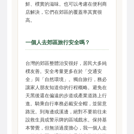
鮮、樸實的滋味。也可以考慮在便利商
店解決，它們在郊區的覆蓋率其實很
高。
一個人去郊區旅行安全嗎？
台灣的郊區整體治安很好，居民大多純
樸友善。安全考量更多在於「交通安
全」與「自然環境」。獨自旅行，務必
讓家人朋友知道你的行程概略。避免在
天黑後還在偏遠的步道或產業道路上行
進。騎乘自行車務必戴安全帽，並留意
路況。到海邊或溪邊，絕對不要前往未
設救生員或警示牌的區域戲水。保持基
本警覺，但無須過度擔心，我一個人走