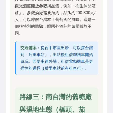
觀光酒莊開放參觀與品酒，例如「樹生休閒酒
莊」。參觀酒廠需要預約，品酒約200-300元/
人，可以瞭解台灣本土葡萄酒的風味。這是一
個很特別的體驗，跟國外酒莊的氛圍截然不
同。
交通備案：
從台中市區出發，可以搭台鐵
到「后里車站」，出站後租借腳踏車開始
遊玩。若要串連外埔，租借電動機車是更
彈性的選擇（后里車站前有租車行）。
路線三：南台灣的舊糖廠
與濕地生態（橋頭、茄