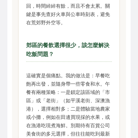
回，時間綽綽有餘，而且不會太累。關
鍵是事先查好火車與公車時刻表，避免
在荒郊野外空等。
郊區的餐飲選擇很少，該怎麼解決
吃飯問題？
這確實是個痛點。我的做法是：早餐吃
飽再出發，並隨身帶一些零食和水。午
餐有兩種策略：一是鎖定該區域的「市
區」或「老街」（如平溪老街、深澳漁
港），選擇相對多；二是體驗當地農家
或小攤，例如在田邊買現採的水果，或
在漁港吃現煮海鮮。別期待有百貨公司
美食街的多元選擇，但往往能吃到最新