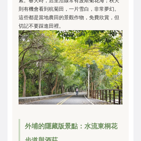
索。春天時，后里沿線常有波斯菊花海；秋天
則有機會看到杭菊田，一片雪白，非常夢幻。
這些都是當地農田的景觀作物，免費欣賞，但
切記不要踩進田裡。
外埔的隱藏版景點：水流東桐花
步道與酒莊