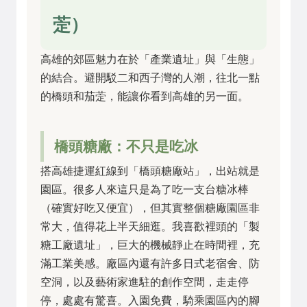
萣）
高雄的郊區魅力在於「產業遺址」與「生態」
的結合。避開駁二和西子灣的人潮，往北一點
的橋頭和茄萣，能讓你看到高雄的另一面。
橋頭糖廠：不只是吃冰
搭高雄捷運紅線到「橋頭糖廠站」，出站就是
園區。很多人來這只是為了吃一支台糖冰棒
（確實好吃又便宜），但其實整個糖廠園區非
常大，值得花上半天細逛。我喜歡裡頭的「製
糖工廠遺址」，巨大的機械靜止在時間裡，充
滿工業美感。廠區內還有許多日式老宿舍、防
空洞，以及藝術家進駐的創作空間，走走停
停，處處有驚喜。入園免費，騎乘園區內的腳