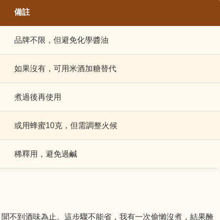
備註
品牌不限，但避免化學醬油
如果沒有，可用米酒加糖替代
煮過後再使用
或用蜂蜜10克，但需調整火候
稀釋用，避免過鹹
，聞不到酒味為止。這步驟不能省，我有一次偷懶沒煮，結果醃