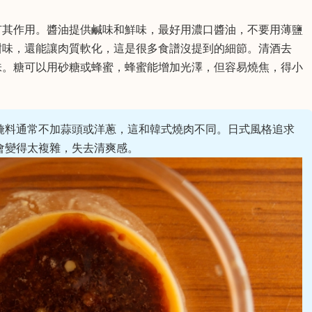
有其作用。醬油提供鹹味和鮮味，最好用濃口醬油，不要用薄鹽
甜味，還能讓肉質軟化，這是很多食譜沒提到的細節。清酒去
味。糖可以用砂糖或蜂蜜，蜂蜜能增加光澤，但容易燒焦，得小
醃料通常不加蒜頭或洋蔥，這和韓式燒肉不同。日式風格追求
會變得太複雜，失去清爽感。