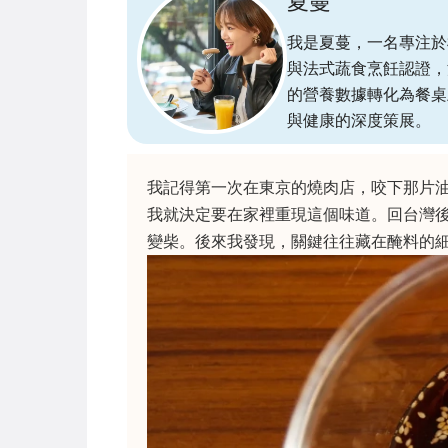
夏蔓
我是夏蔓，一名專注於植物
與法式蔬食烹飪認證，
的營養數據轉化為餐桌
與健康的深度策展。
我記得第一次在東京的燒肉店，咬下那片
我就決定要在家裡重現這個味道。回台灣
變柴。後來我發現，關鍵往往藏在醃料的