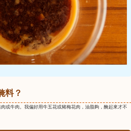
醃料？
豬肉或牛肉。我偏好用牛五花或豬梅花肉，油脂夠，醃起來才不