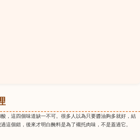
理
和酸，這四個味道缺一不可。很多人以為只要醬油夠多就好，結
犯過這個錯，後來才明白醃料是為了襯托肉味，不是蓋過它。