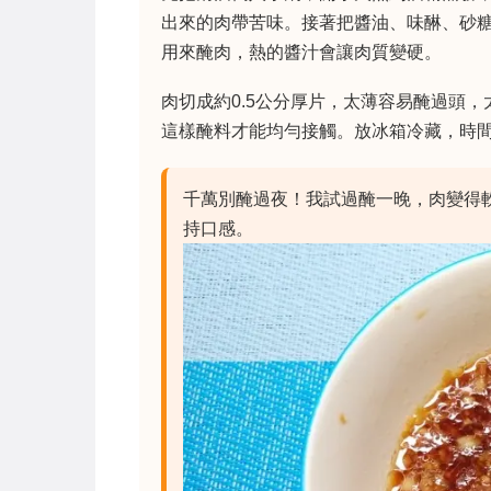
出來的肉帶苦味。接著把醬油、味醂、砂
用來醃肉，熱的醬汁會讓肉質變硬。
肉切成約0.5公分厚片，太薄容易醃過頭
這樣醃料才能均勻接觸。放冰箱冷藏，時間
千萬別醃過夜！我試過醃一晚，肉變得
持口感。