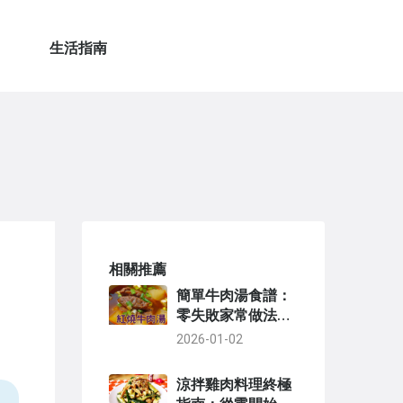
生活指南
相關推薦
簡單牛肉湯食譜：
零失敗家常做法，
營養滿分輕鬆上桌
2026-01-02
涼拌雞肉料理終極