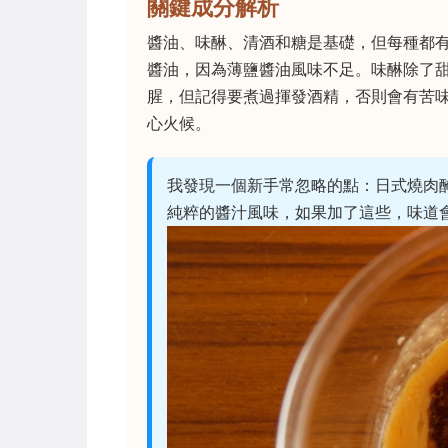
關鍵成分解析
醬油、味醂、清酒和糖是基礎，但每種都
醬油，因為薄鹽醬油風味不足。味醂除了
腥，但記得要煮過揮發酒精，否則會有苦
心火候。
我發現一個新手常忽略的點：日式燒肉
純粹的醬汁風味，如果加了這些，味道