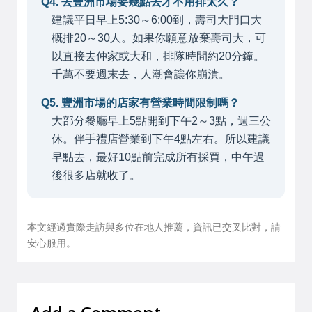
Q4. 去豐洲市場要幾點去才不用排太久？
建議平日早上5:30～6:00到，壽司大門口大
概排20～30人。如果你願意放棄壽司大，可
以直接去仲家或大和，排隊時間約20分鐘。
千萬不要週末去，人潮會讓你崩潰。
Q5. 豐洲市場的店家有營業時間限制嗎？
大部分餐廳早上5點開到下午2～3點，週三公
休。伴手禮店營業到下午4點左右。所以建議
早點去，最好10點前完成所有採買，中午過
後很多店就收了。
本文經過實際走訪與多位在地人推薦，資訊已交叉比對，請
安心服用。