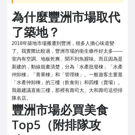
為什麼豐洲市場取代
了築地？
2018年築地市場搬遷到豐洲，很多人擔心味道變
了。我實際比較過，豐洲市場的衛生條件好太多——
室內有空調、地板乾爽、聞不到魚腥味。而且因為是
新建的，動線規畫清楚，分為「水產批發棟」「水產
仲卸棟」「青果棟」和「管理棟」。一般遊客主要逛
「水產仲卸棟」的三樓（飲食街）和四樓（賣場）。
我最建議直衝三樓，那裡有壽司大、大和壽司這些排
隊名店。
豐洲市場必買美食
Top5（附排隊攻