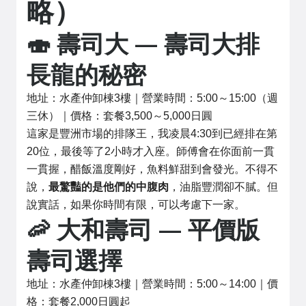
略）
🍣 壽司大 — 壽司大排
長龍的秘密
地址：水產仲卸棟3樓｜營業時間：5:00～15:00（週
三休）｜價格：套餐3,500～5,000日圓
這家是豐洲市場的排隊王，我凌晨4:30到已經排在第
20位，最後等了2小時才入座。師傅會在你面前一貫
一貫握，醋飯溫度剛好，魚料鮮甜到會發光。不得不
說，
最驚豔的是他們的中腹肉
，油脂豐潤卻不膩。但
說實話，如果你時間有限，可以考慮下一家。
🦐 大和壽司 — 平價版
壽司選擇
地址：水產仲卸棟3樓｜營業時間：5:00～14:00｜價
格：套餐2,000日圓起