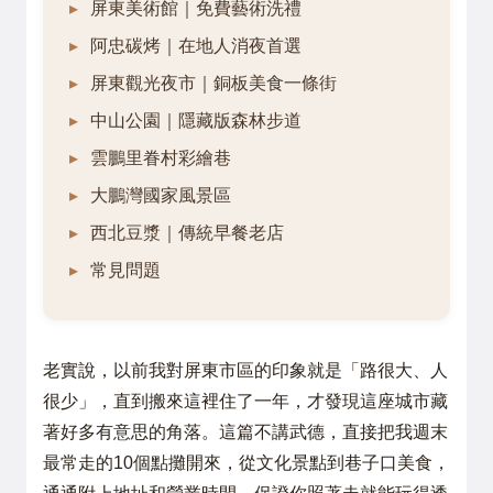
屏東美術館｜免費藝術洗禮
阿忠碳烤｜在地人消夜首選
屏東觀光夜市｜銅板美食一條街
中山公園｜隱藏版森林步道
雲鵬里眷村彩繪巷
大鵬灣國家風景區
西北豆漿｜傳統早餐老店
常見問題
老實說，以前我對屏東市區的印象就是「路很大、人
很少」，直到搬來這裡住了一年，才發現這座城市藏
著好多有意思的角落。這篇不講武德，直接把我週末
最常走的10個點攤開來，從文化景點到巷子口美食，