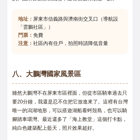
地址：
屏東市信義路與濟南街交叉口（導航設
「雲鵬社區」）
門票：
免費
注意：
社區內有住戶，拍照時請降低音量
八、大鵬灣國家風景區
雖然大鵬灣不在屏東市區裡面，但從市區騎車過去只
要20分鐘，我還是忍不住把它放進來了。這裡有台灣
唯一的潟湖地形，可以搭遊湖船看蚵殼島，也可以騎
腳踏車環灣。最近還多了「海上教堂」這個打卡點，
純白色建築配上藍天，照片效果超好。