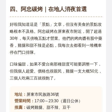
四、阿忠碳烤｜在地人消夜首選
好啦我知道這是「景點」文章，但沒有美食的景點攻
略根本不及格。阿忠碳烤在屏東夜市附近，開了超過
30年，每天傍晚五點才營業。他們的烤肉醬有股中藥
香，雞腿和甜不辣是必點，我每次去都看到一堆機車
停在門口排隊。
口味偏甜，如果不愛台南那種甜度可能要調整一下，
但我個人超愛。價格也很親民，雞腿一支大概50元，
三個人吃兩三百就很飽了。
地址：
屏東市民族路36號
營業時間：
17:00～23:30（週日公休）
推薦：
碳烤雞腿、甜不辣、豆干