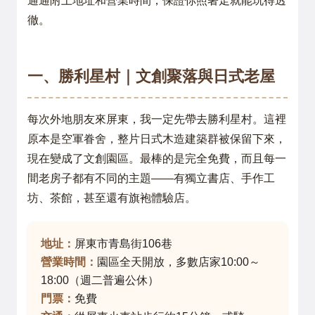
通通附上地址和營業時間，保證你照著走就能玩得透
徹。
一、勝利星村｜文創聚落與日式老屋
每次外地朋友來屏東，我一定先帶去勝利星村。這裡
原本是空軍眷舍，整片日式木造建築群被保留下來，
現在變成了文創園區。最棒的是完全免費，而且每一
間老房子都有不同的主題——有獨立書店、手作工
坊、茶館，甚至還有旗袍體驗店。
地址：
屏東市青島街106巷
營業時間：
園區全天開放，多數店家10:00～
18:00（週二普遍公休）
門票：
免費