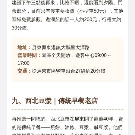
建議下午三點後再來，比較不曬，還能看到夕陽。門
票部分，目前只有停車要收費（小型車50元），其他
區域免費參觀。遊湖船的話一人約200元，行程大約
30分鐘。
地址：
屏東縣東港鎮大鵬里大潭路
營業時間：
園區全天開放，遊客中心09:00～
17:00
交通：
從屏東市區騎車沿台27線約20分鐘
九、西北豆漿｜傳統早餐老店
再推薦一間吃的。西北豆漿在屏東開了超過40年，賣
的是傳統早餐——燒餅、油條、豆漿、鹹豆漿。他們