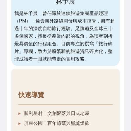
林予晨
我是林予晨，曾任職於連鎖旅遊集團產品經理
（PM），負責海外路線開發與成本控管，擁有超
過十年的深度自助旅行經驗。足跡遍及全球三十
多個國家，擅長從產業內部的視角，為讀者剖析
最具價值的行程組合。目前專注於撰寫「旅行碎
片」專欄，致力於將繁雜的旅遊資訊碎片化，整
理成讀者一眼就能帶走的實用攻略。
快速導覽
勝利星村｜文創聚落與日式老屋
屏東公園｜百年綠蔭與聖誕燈飾