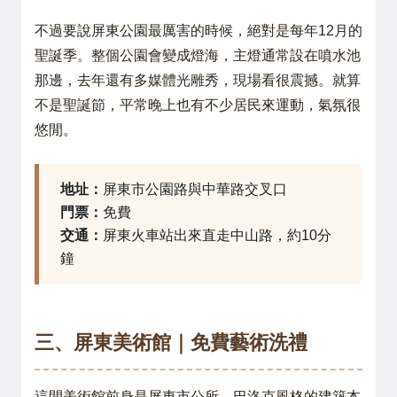
不過要說屏東公園最厲害的時候，絕對是每年12月的
聖誕季。整個公園會變成燈海，主燈通常設在噴水池
那邊，去年還有多媒體光雕秀，現場看很震撼。就算
不是聖誕節，平常晚上也有不少居民來運動，氣氛很
悠閒。
地址：
屏東市公園路與中華路交叉口
門票：
免費
交通：
屏東火車站出來直走中山路，約10分
鐘
三、屏東美術館｜免費藝術洗禮
這間美術館前身是屏東市公所，巴洛克風格的建築本