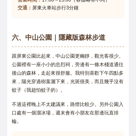
交通：
屏東火車站步行3分鐘
六、中山公園｜隱藏版森林步道
跟屏東公園比起來，中山公園更幽靜，觀光客很少。
公園裡有一座小小的忠烈祠，旁邊有一條木棧道通往
後山的森林，走起來很舒服。我特別喜歡下午四點多
來，陽光穿過樹葉灑下來，光斑很美，而且幾乎沒有
蚊子（我超怕蚊子的）。
不過這裡晚上不太建議來，路燈比較少。另外公園入
口處有一個溜冰場，週末會有小朋友在那邊玩直排
輪。