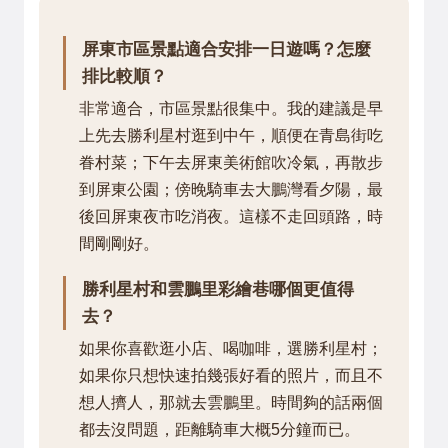
屏東市區景點適合安排一日遊嗎？怎麼
排比較順？
非常適合，市區景點很集中。我的建議是早
上先去勝利星村逛到中午，順便在青島街吃
眷村菜；下午去屏東美術館吹冷氣，再散步
到屏東公園；傍晚騎車去大鵬灣看夕陽，最
後回屏東夜市吃消夜。這樣不走回頭路，時
間剛剛好。
勝利星村和雲鵬里彩繪巷哪個更值得
去？
如果你喜歡逛小店、喝咖啡，選勝利星村；
如果你只想快速拍幾張好看的照片，而且不
想人擠人，那就去雲鵬里。時間夠的話兩個
都去沒問題，距離騎車大概5分鐘而已。