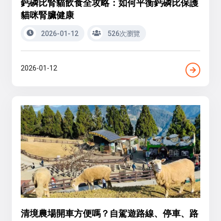
鈣磷比腎貓飲食全攻略：如何平衡鈣磷比保護
貓咪腎臟健康
2026-01-12
526次瀏覽
2026-01-12
清境農場開車方便嗎？自駕遊路線、停車、路