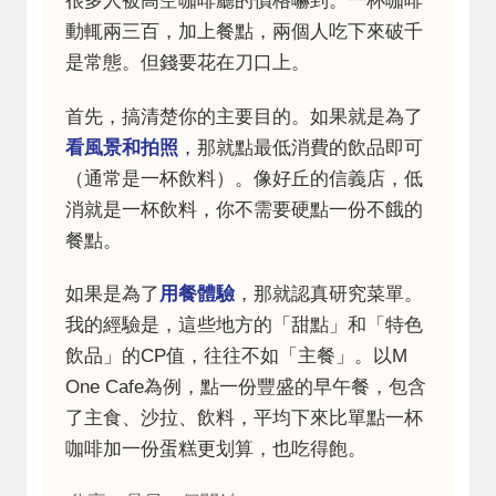
很多人被高空咖啡廳的價格嚇到。一杯咖啡
動輒兩三百，加上餐點，兩個人吃下來破千
是常態。但錢要花在刀口上。
首先，搞清楚你的主要目的。如果就是為了
看風景和拍照
，那就點最低消費的飲品即可
（通常是一杯飲料）。像好丘的信義店，低
消就是一杯飲料，你不需要硬點一份不餓的
餐點。
如果是為了
用餐體驗
，那就認真研究菜單。
我的經驗是，這些地方的「甜點」和「特色
飲品」的CP值，往往不如「主餐」。以M
One Cafe為例，點一份豐盛的早午餐，包含
了主食、沙拉、飲料，平均下來比單點一杯
咖啡加一份蛋糕更划算，也吃得飽。