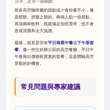
分享，是另一個關鍵。
很多高空咖啡廳的甜點或小食份量不小，像
是鬆餅、拼盤之類的。兩個人點一份甜點，
再加兩杯飲料，既能滿足拍照需求，也不會
造成浪費和太大負擔。
最後，留意是否有
平日商業午餐
或
下午茶套
餐
。像一些位於辦公區的高空餐廳，平日中
午會推出價格較實惠的套餐，這是體驗高空
景觀的好機會。
常見問題與專家建議