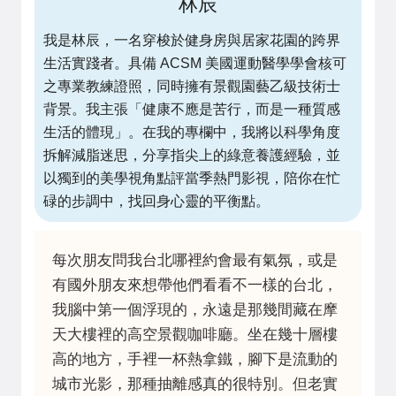
林辰
我是林辰，一名穿梭於健身房與居家花園的跨界
生活實踐者。具備 ACSM 美國運動醫學學會核可
之專業教練證照，同時擁有景觀園藝乙級技術士
背景。我主張「健康不應是苦行，而是一種質感
生活的體現」。在我的專欄中，我將以科學角度
拆解減脂迷思，分享指尖上的綠意養護經驗，並
以獨到的美學視角點評當季熱門影視，陪你在忙
碌的步調中，找回身心靈的平衡點。
每次朋友問我台北哪裡約會最有氣氛，或是
有國外朋友來想帶他們看看不一樣的台北，
我腦中第一個浮現的，永遠是那幾間藏在摩
天大樓裡的高空景觀咖啡廳。坐在幾十層樓
高的地方，手裡一杯熱拿鐵，腳下是流動的
城市光影，那種抽離感真的很特別。但老實