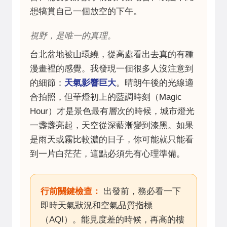
想犒賞自己一個放空的下午。
視野，是唯一的真理。
台北盆地被山環繞，從高處看出去真的有種
漫畫裡的感覺。我發現一個很多人沒注意到
的細節：
天氣影響巨大
。晴朗午後的光線適
合拍照，但華燈初上的藍調時刻（Magic
Hour）才是景色最有層次的時候，城市燈光
一盞盞亮起，天空從深藍漸變到漆黑。如果
是雨天或霧比較濃的日子，你可能就只能看
到一片白茫茫，這點必須先有心理準備。
行前關鍵檢查：
出發前，務必看一下
即時天氣狀況和空氣品質指標
（AQI）。能見度差的時候，再高的樓