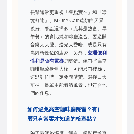
長輩通常更重視「餐點實在」和「環
境舒適」。M One Cafe這類白天景
觀好、餐點選擇多（尤其是熟食、早
午餐）的會比純咖啡廳適合。要避開
音樂太大聲、燈光太昏暗、或是只有
高腳椅座位的店家。另外，
交通便利
性和是否有電梯
是關鍵。像有些高空
咖啡廳藏身舊大樓，可能只有樓梯，
這點訂位時一定要問清楚。選擇白天
前往，長輩更能看清風景，也符合他
們的作息。
如何避免高空咖啡廳踩雷？有什
麼只有常客才知道的檢查點？
除了看網路評價，我有一個私房檢查