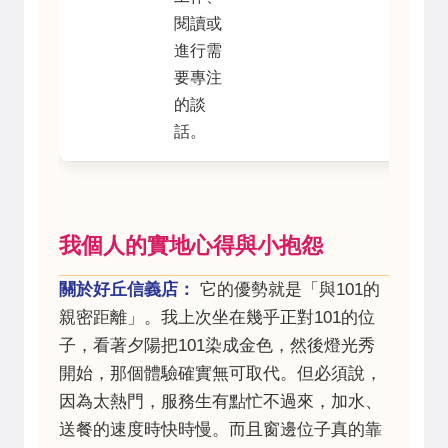
閱讀或
進行需
要專注
的談
話。
我個人的實地心得與小抱怨
關於好丘信義店：
它的優勢就是「與101的
親密距離」。我上次坐在幾乎正對101的位
子，看著夕陽把101染成金色，然後燈光秀
開始，那個體驗確實無可取代。但必須說，
因為太熱門，服務生有點忙不過來，加水、
送餐的速度時快時慢。而且窗邊位子真的靠