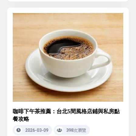
咖啡下午茶推薦：台北5間風格店鋪與私房點
餐攻略
2026-03-09
398次瀏覽