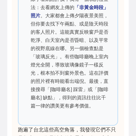
法：去看網友上傳的
「非黃金時段」
照片
。大家都會上傳夕陽夜景美照，
但你要去找下午兩點、或是陰天時段
的客人照片。這能真實反映窗戶是否
乾淨、白天室內是否昏暗、以及平常
的視野底線在哪。另一個檢查點是
「玻璃反光」。有些咖啡廳晚上室內
燈光全開，導致玻璃像鏡子一樣反
光，根本拍不到窗外景色。這在評價
的照片裡有時能看出端倪。最後，直
接搜尋「[咖啡廳名] 踩雷」或「[咖啡
廳名] 缺點」，得到的資訊往往比千
篇一律的讚美更有參考價值。
跑遍了台北這些高空角落，我發現它們不只