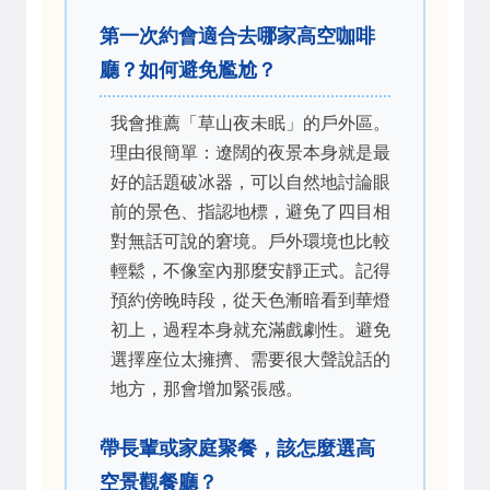
第一次約會適合去哪家高空咖啡
廳？如何避免尷尬？
我會推薦「草山夜未眠」的戶外區。
理由很簡單：遼闊的夜景本身就是最
好的話題破冰器，可以自然地討論眼
前的景色、指認地標，避免了四目相
對無話可說的窘境。戶外環境也比較
輕鬆，不像室內那麼安靜正式。記得
預約傍晚時段，從天色漸暗看到華燈
初上，過程本身就充滿戲劇性。避免
選擇座位太擁擠、需要很大聲說話的
地方，那會增加緊張感。
帶長輩或家庭聚餐，該怎麼選高
空景觀餐廳？