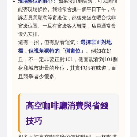
現場候位的耐心：
如果沒訂到窗邊，可以詢問
能否現場候位。我通常會挑一個平日下午，告
訴店員我願意等窗邊位，然後先坐在吧台或非
窗邊位置。一旦有窗邊客人離開，店員通常會
優先安排。
還有一招，但有點看運氣：
選擇非正對地
標，但視角獨特的「側窗位」
。例如在好
丘，不一定非要正對101，側面能看到101側
身和城市街景的座位，其實也很有味道，而
且競爭者少很多。
高空咖啡廳消費與省錢
技巧