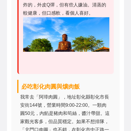
炸的，外皮Q彈，但有些人嫌油。清蒸的
較健康，但口感軟，看個人喜好。
必吃彰化肉圓與爌肉飯
我常去「阿璋肉圓」，地址彰化縣彰化市長
安街144號，營業時間9:00-22:00。一顆肉
圓50元，內餡是豬肉和筍絲，醬汁帶甜。這
家觀光客多，但品質穩定。如果不想排隊，
「北門口肉圓」也不錯，在彰化市中正路一