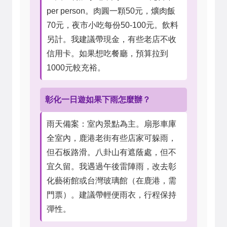
per person。肉圓一顆50元，爌肉飯
70元，夜市小吃每份50-100元。飲料
另計。我建議帶現金，有些老店不收
信用卡。如果想吃餐廳，預算拉到
1000元較充裕。
彰化一日遊如果下雨怎麼辦？
雨天備案：室內景點為主。扇形車庫
全室內，鹿港老街有些店家可躲雨，
但石板路滑。八卦山有遮蔭處，但不
宜久留。我遇過午後雷陣雨，改去彰
化藝術館或台灣玻璃館（在鹿港，需
門票）。建議帶輕便雨衣，行程保持
彈性。