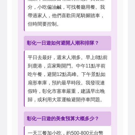
分，小吃偏油鹹，可找餐廳用餐。我
帶過家人，他們喜歡田尾騎腳踏車，
但時間要控制。
彰化一日遊如何避開人潮和排隊？
平日去最好，週末人潮多。早上8點前
到鹿港，店家剛開門。中午11點半前
吃午餐，避開12點高峰。下午景點如
扇形車庫，預約最早時段。我發現連
假時，彰化市塞車嚴重，建議早出晚
歸，或利用大眾運輸避開停車問題。
彰化一日遊的美食預算大概多少？
一天三餐加小吃，約500-800元台幣