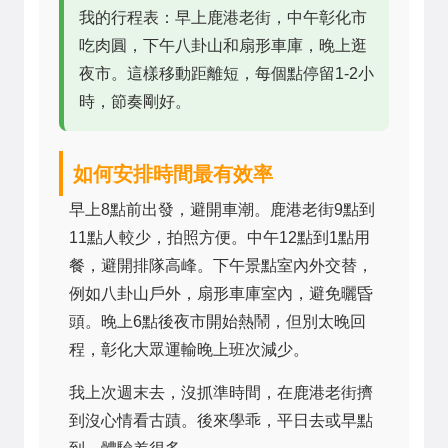
我的行程表：早上鹿港老街，中午彰化市
吃肉圓，下午八卦山和扇形車庫，晚上逛
夜市。這樣移動距離短，每個點停留1-2小
時，節奏剛好。
如何安排時間最有效率
早上8點前出發，避開車潮。鹿港老街9點到
11點人較少，拍照方便。中午12點到1點用
餐，避開排隊高峰。下午景點室內外交替，
例如八卦山戶外，扇形車庫室內，避免曬昏
頭。晚上6點後夜市開始熱鬧，但別太晚回
程，彰化大眾運輸晚上班次減少。
我上次週末去，沒抓準時間，在鹿港老街擠
到沒心情看古蹟。後來學乖，平日去或早點