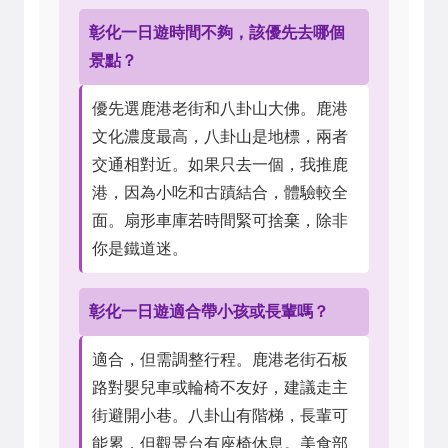
彰化一日遊時間不夠，該優先去哪個
景點？
優先選鹿港老街和八卦山大佛。鹿港
文化濃度最高，八卦山是地標，兩者
交通相對近。如果只去一個，我推鹿
港，因為小吃和古蹟結合，體驗較全
面。扇形車庫若時間緊可捨棄，除非
你是鐵道迷。
彰化一日遊適合帶小孩或長輩嗎？
適合，但需調整行程。鹿港老街石板
路對嬰兒車或輪椅不友好，建議走主
街避開小巷。八卦山有階梯，長輩可
能累，但觀景台有座椅休息。美食部