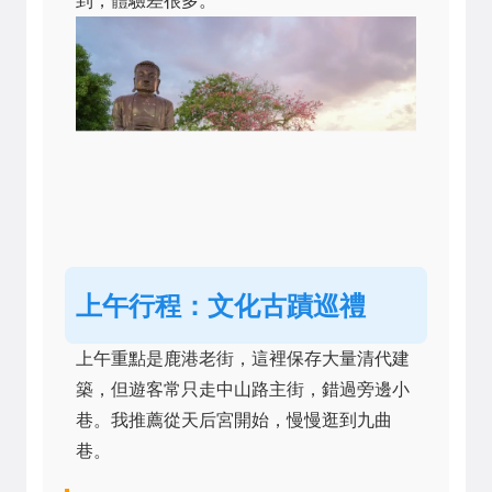
到，體驗差很多。
上午行程：文化古蹟巡禮
上午重點是鹿港老街，這裡保存大量清代建
築，但遊客常只走中山路主街，錯過旁邊小
巷。我推薦從天后宮開始，慢慢逛到九曲
巷。