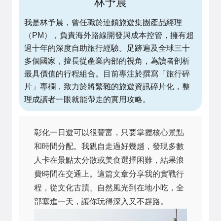
林予晨
我是林予晨，曾任職於連鎖旅遊集團產品經理
（PM），負責海外路線開發與成本控管，擁有超
過十年的深度自助旅行經驗。足跡遍及全球三十
多個國家，擅長從產業內部的視角，為讀者剖析
最具價值的行程組合。目前專注於撰寫「旅行碎
片」專欄，致力於將繁雜的旅遊資訊碎片化，整
理成讀者一眼就能帶走的實用攻略。
彰化一日遊可以很豐富，只要掌握核心景點
和時間分配。我親自走過好幾趟，發現多數
人卡在景點太分散或美食選擇困難，結果浪
費時間在交通上。這篇文章分享我的實戰行
程，從文化古蹟、自然風光到在地小吃，全
部塞進一天，讓你玩得深入又不趕路。