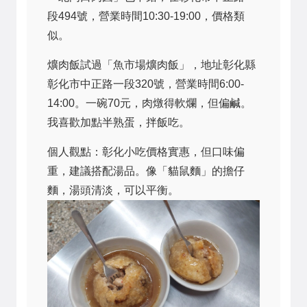
段494號，營業時間10:30-19:00，價格類
似。
爌肉飯試過「魚市場爌肉飯」，地址彰化縣
彰化市中正路一段320號，營業時間6:00-
14:00。一碗70元，肉燉得軟爛，但偏鹹。
我喜歡加點半熟蛋，拌飯吃。
個人觀點：彰化小吃價格實惠，但口味偏
重，建議搭配湯品。像「貓鼠麵」的擔仔
麵，湯頭清淡，可以平衡。