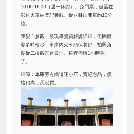
10:00-16:00（週一休館）。免門票，但需在
彰化火車站登記參觀。從八卦山開車約10分
鐘。
我親自參觀，發現導覽員解說詳細，但團體
客多時較吵。車庫內火車頭保養好，拍照角
度從二樓觀景台最佳。這裡停留1小時夠
了。
細節：車庫旁有鐵道迷小店，賣紀念品，價
格稍高，我沒買。