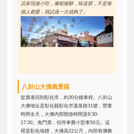
店家現做小吃，像蝦猴酥，味道腥，不是每
個人都愛，我試過一次就夠了。
八卦山大佛風景區
從鹿港回到彰化市，約30分鐘車程。八卦山
大佛地址是彰化縣彰化市溫泉路31號，營業
時間全天，大佛內部開放時間是8:30-
17:30。免門票，但停車費小型車50元。這
裡是彰化地標，大佛高22公尺，內部有佛教