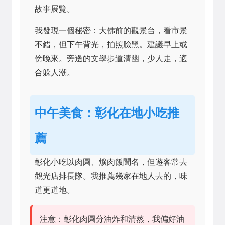
故事展覽。
我發現一個秘密：大佛前的觀景台，看市景
不錯，但下午背光，拍照臉黑。建議早上或
傍晚來。旁邊的文學步道清幽，少人走，適
合躲人潮。
中午美食：彰化在地小吃推
薦
彰化小吃以肉圓、爌肉飯聞名，但遊客常去
觀光店排長隊。我推薦幾家在地人去的，味
道更道地。
注意：彰化肉圓分油炸和清蒸，我偏好油