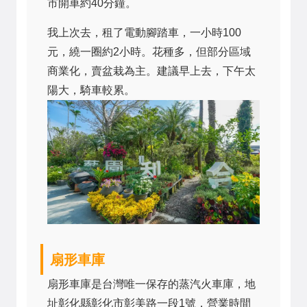
市開車約40分鐘。
我上次去，租了電動腳踏車，一小時100
元，繞一圈約2小時。花種多，但部分區域
商業化，賣盆栽為主。建議早上去，下午太
陽大，騎車較累。
扇形車庫
扇形車庫是台灣唯一保存的蒸汽火車庫，地
址彰化縣彰化市彰美路一段1號，營業時間