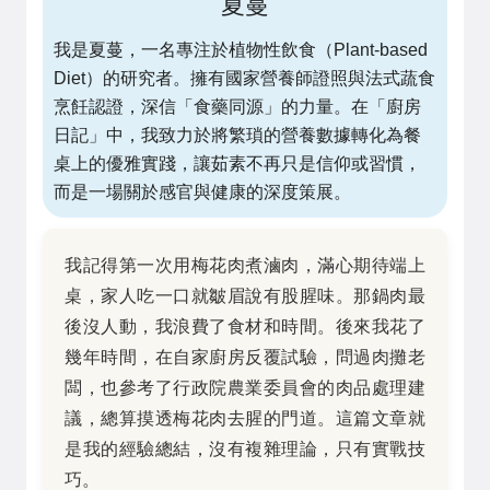
夏蔓
我是夏蔓，一名專注於植物性飲食（Plant-based
Diet）的研究者。擁有國家營養師證照與法式蔬食
烹飪認證，深信「食藥同源」的力量。在「廚房
日記」中，我致力於將繁瑣的營養數據轉化為餐
桌上的優雅實踐，讓茹素不再只是信仰或習慣，
而是一場關於感官與健康的深度策展。
我記得第一次用梅花肉煮滷肉，滿心期待端上
桌，家人吃一口就皺眉說有股腥味。那鍋肉最
後沒人動，我浪費了食材和時間。後來我花了
幾年時間，在自家廚房反覆試驗，問過肉攤老
闆，也參考了行政院農業委員會的肉品處理建
議，總算摸透梅花肉去腥的門道。這篇文章就
是我的經驗總結，沒有複雜理論，只有實戰技
巧。