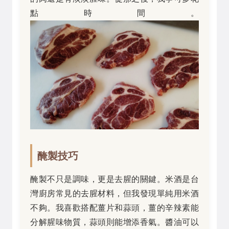
點時間。
醃製技巧
醃製不只是調味，更是去腥的關鍵。米酒是台
灣廚房常見的去腥材料，但我發現單純用米酒
不夠。我喜歡搭配薑片和蒜頭，薑的辛辣素能
分解腥味物質，蒜頭則能增添香氣。醬油可以