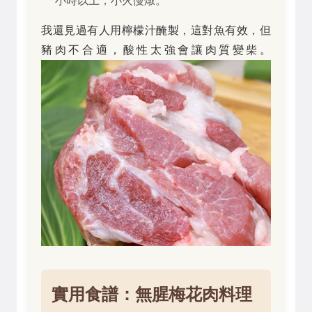
小時以上，小火慢燉。
我還見過有人用檸檬汁醃製，這對魚有效，但
豬肉不合適，酸性太強會讓肉質變柴。
實用食譜：無腥梅花肉料理