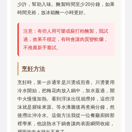
少許，幫助入味。醃製時間至少20分鐘，如果
時間充裕，放冰箱醃一小時更好。
注意：有些人用可樂或蘇打粉醃製，我試
過，效果不穩定，有時會讓肉質變軟爛，
不推薦新手嘗試。
烹飪方法
烹飪時，第一步通常是川燙或煎香。川燙要用
冷水開始，把梅花肉放入鍋中，加水蓋過，開
中火慢慢加熱。看到浮沫出現就撈掉，這些浮
沫就是腥味來源。等水沸騰後再煮兩分鐘，然
後撈出沖冷水。這個方法我從一位餐廳廚師那
裡學來，他說熱水下鍋會讓肉表面瞬間收縮，
裡面的血水就出不來了。