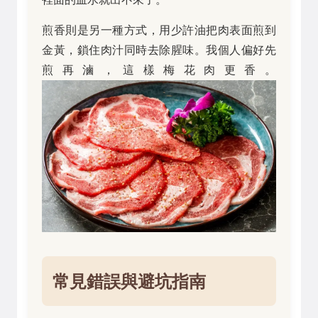
煎香則是另一種方式，用少許油把肉表面煎到
金黃，鎖住肉汁同時去除腥味。我個人偏好先
煎再滷，這樣梅花肉更香。
常見錯誤與避坑指南