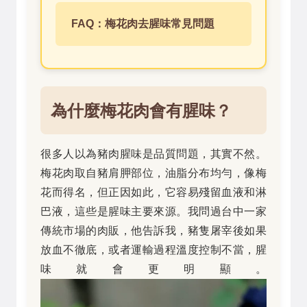
FAQ：梅花肉去腥味常見問題
為什麼梅花肉會有腥味？
很多人以為豬肉腥味是品質問題，其實不然。
梅花肉取自豬肩胛部位，油脂分布均勻，像梅
花而得名，但正因如此，它容易殘留血液和淋
巴液，這些是腥味主要來源。我問過台中一家
傳統市場的肉販，他告訴我，豬隻屠宰後如果
放血不徹底，或者運輸過程溫度控制不當，腥
味就會更明顯。