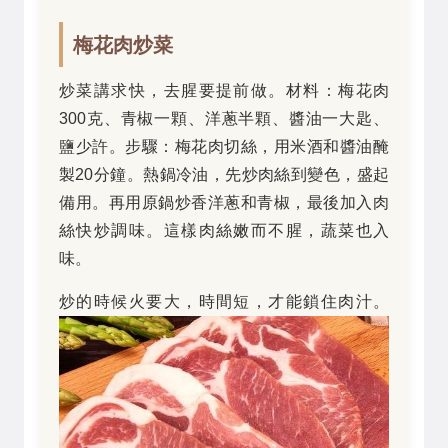
梅花肉炒菜
炒菜講求快，去腥要提前做。材料：梅花肉
300克、青椒一顆、洋蔥半顆、醬油一大匙、
鹽少許。步驟：梅花肉切絲，用米酒和醬油醃
製20分鐘。熱鍋冷油，先炒肉絲到變色，盛起
備用。再用原鍋炒香洋蔥和青椒，最後加入肉
絲快炒調味。這樣肉絲嫩而不腥，蔬菜也入
味。
炒的時候火要大，時間短，才能鎖住肉汁。