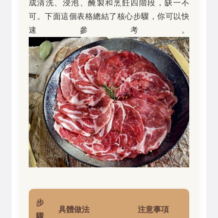
成清洗、浸泡、醃製和烹飪四階段，缺一不
可。下面這個表格總結了核心步驟，你可以快
速參考。
步
具體做法
注意事項
驟