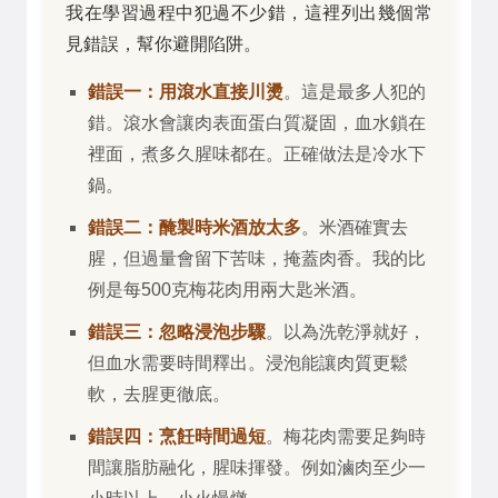
我在學習過程中犯過不少錯，這裡列出幾個常
見錯誤，幫你避開陷阱。
錯誤一：用滾水直接川燙
。這是最多人犯的
錯。滾水會讓肉表面蛋白質凝固，血水鎖在
裡面，煮多久腥味都在。正確做法是冷水下
鍋。
錯誤二：醃製時米酒放太多
。米酒確實去
腥，但過量會留下苦味，掩蓋肉香。我的比
例是每500克梅花肉用兩大匙米酒。
錯誤三：忽略浸泡步驟
。以為洗乾淨就好，
但血水需要時間釋出。浸泡能讓肉質更鬆
軟，去腥更徹底。
錯誤四：烹飪時間過短
。梅花肉需要足夠時
間讓脂肪融化，腥味揮發。例如滷肉至少一