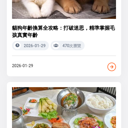
貓狗年齡換算全攻略：打破迷思，精準掌握毛
孩真實年齡
2026-01-29
470次瀏覽
2026-01-29