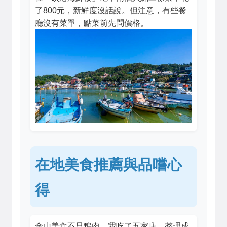
了800元，新鮮度沒話說。但注意，有些餐
廳沒有菜單，點菜前先問價格。
在地美食推薦與品嚐心
得
金山美食不只鴨肉。我吃了五家店，整理成