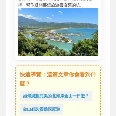
得，幫你避開那些旅遊書沒寫的坑。
快速導覽：這篇文章你會看到什
麼？
如何規劃完美的北海岸金山一日遊？
金山必訪景點深度遊