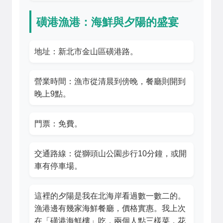
磺港漁港：海鮮與夕陽的盛宴
地址：新北市金山區磺港路。
營業時間：漁市從清晨到傍晚，餐廳則開到
晚上9點。
門票：免費。
交通路線：從獅頭山公園步行10分鐘，或開
車有停車場。
這裡的夕陽是我在北海岸看過數一數二的。
漁港邊有幾家海鮮餐廳，價格實惠。我上次
在「磺港海鮮樓」吃，兩個人點三樣菜，花