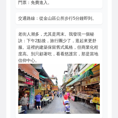
門票：免費進入。
交通路線：從金山區公所步行5分鐘即到。
老街人潮多，尤其是周末。我發現一個秘
訣：下午2點後，旅行團少了，逛起來更舒
服。這裡的建築保留舊式風格，但商業化程
度高。別只顧著吃，看看慈護宮，那是當地
信仰中心。