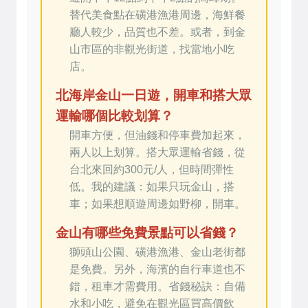
替代美食點在磺港漁港周邊，海鮮餐
廳人較少，品質也不差。或者，到金
山市區的非觀光街道，找當地小吃
店。
北海岸金山一日遊，開車和搭大眾
運輸哪個比較划算？
開車方便，但油錢和停車費加起來，
兩人以上划算。搭大眾運輸省錢，從
台北來回約300元/人，但時間彈性
低。我的建議：如果只玩金山，搭
車；如果想順遊周邊如野柳，開車。
金山有哪些免費景點可以省錢？
獅頭山公園、磺港漁港、金山老街都
是免費。另外，海濱的自行車道也不
錯，租車才需費用。省錢秘訣：自備
水和小吃，避免在觀光區買高價飲