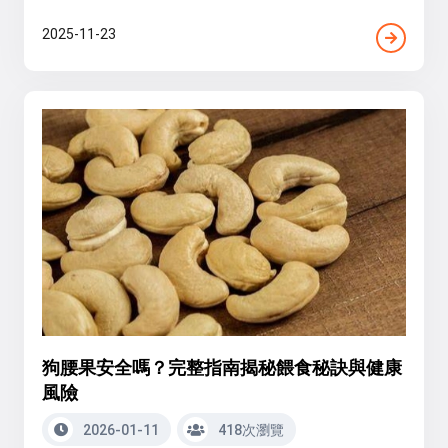
2025-11-23
狗腰果安全嗎？完整指南揭秘餵食秘訣與健康
風險
2026-01-11
418次瀏覽