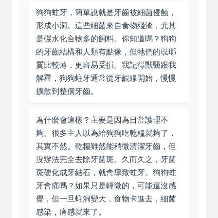
狗狗蛀牙，簡單說就是牙齒被細菌侵蝕，
形成小洞。這些細菌來自食物殘渣，尤其
是碳水化合物多的飼料。你知道嗎？狗狗
的牙齒結構和人類有點像，但牠們的琺瑯
質比較薄，更容易受損。我記得獸醫跟我
解釋，狗狗蛀牙通常從牙齦線開始，慢慢
擴散到整個牙齒。
為什麼會這樣？主要是因為日常護理不
夠。很多主人以為給狗狗吃乾糧就夠了，
其實不然。乾糧雖然能稍微清潔牙齒，但
沒辦法完全去除牙菌斑。久而久之，牙菌
斑硬化成牙結石，就會導致蛀牙。狗狗蛀
牙會痛嗎？如果只是輕微的，可能還沒感
覺，但一旦蛀洞變大，食物卡進去，細菌
感染，痛感就來了。