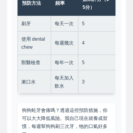
預防方法
頻率
5分）
刷牙
每天一次
5
使用 dental
每週幾次
4
chew
獸醫檢查
每年一次
5
每天加入
漱口水
3
飲水
狗狗蛀牙會痛嗎？透過這些預防措施，你
可以大大降低風險。我自己現在就養成習
慣，每週幫狗狗刷三次牙，牠的口氣好多