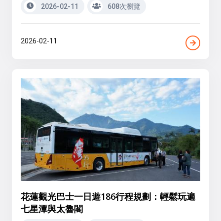
2026-02-11
608次瀏覽
2026-02-11
花蓮觀光巴士一日遊186行程規劃：輕鬆玩遍
七星潭與太魯閣