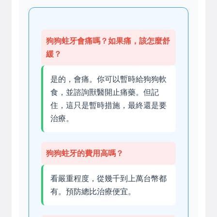
狗狗蛀牙會痛嗎？如果痛，該怎麼舒
緩？
是的，會痛。你可以暫時給狗狗軟
食，並諮詢獸醫開止痛藥。但記
住，這只是暫時措施，最終還是要
治療。
狗狗蛀牙的費用高嗎？
看嚴重程度，從幾千到上萬台幣都
有。預防總比治療便宜。