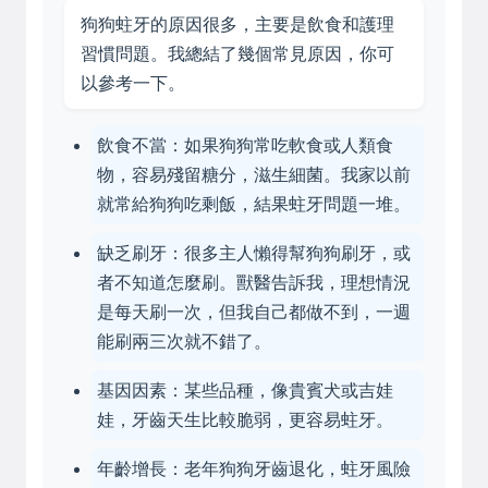
狗狗蛀牙的原因很多，主要是飲食和護理
習慣問題。我總結了幾個常見原因，你可
以參考一下。
飲食不當：如果狗狗常吃軟食或人類食
物，容易殘留糖分，滋生細菌。我家以前
就常給狗狗吃剩飯，結果蛀牙問題一堆。
缺乏刷牙：很多主人懶得幫狗狗刷牙，或
者不知道怎麼刷。獸醫告訴我，理想情況
是每天刷一次，但我自己都做不到，一週
能刷兩三次就不錯了。
基因因素：某些品種，像貴賓犬或吉娃
娃，牙齒天生比較脆弱，更容易蛀牙。
年齡增長：老年狗狗牙齒退化，蛀牙風險