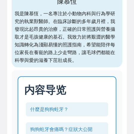
陳慕恆
我是陳慕恆，一名專注於小動物內科與行為學研
究的執業獸醫師。在臨床診斷的多年歲月裡，我
發現比起昂貴的治療，正確的日常照護與營養攝
取才是毛孩健康的基石。我致力於將艱澀的醫學
知識轉化為淺顯易懂的照護指南，希望能陪伴每
位家長在養寵的路上少走彎路，讓毛球們都能在
科學與愛的滋養下茁壯成長。
内容导览
什麼是狗狗蛀牙？
狗狗蛀牙會痛嗎？症狀大公開