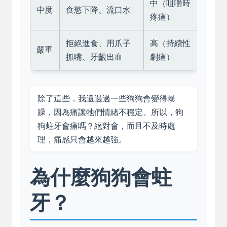
中（咀嚼時
中度
食慾下降、流口水
疼痛）
拒絕進食、用爪子
高（持續性
嚴重
抓嘴、牙齦出血
劇痛）
除了這些，我還遇過一些狗狗會變得暴
躁，因為痛讓牠們情緒不穩定。所以，狗
狗蛀牙會痛嗎？絕對會，而且不及時處
理，痛感只會越來越強。
為什麼狗狗會蛀
牙？