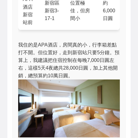
新宿區
位置極
約
酒店
新宿3-
佳，但房
6,000
新宿
17-1
間小
日圓
站前
我住的是APA酒店，房間真的小，行李箱差點
打不開。但位置好，走到新宿站只要5分鐘。預
算上，我建議把住宿控制在每晚7,000日圓左
右，這樣5天4夜總共28,000日圓，加上其他開
銷，總預算約10萬日圓。