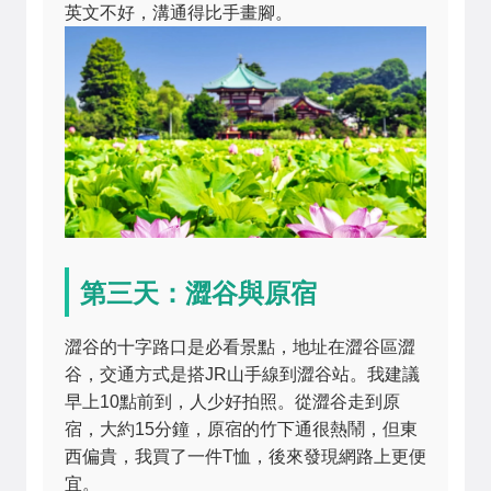
英文不好，溝通得比手畫腳。
第三天：澀谷與原宿
澀谷的十字路口是必看景點，地址在澀谷區澀
谷，交通方式是搭JR山手線到澀谷站。我建議
早上10點前到，人少好拍照。從澀谷走到原
宿，大約15分鐘，原宿的竹下通很熱鬧，但東
西偏貴，我買了一件T恤，後來發現網路上更便
宜。