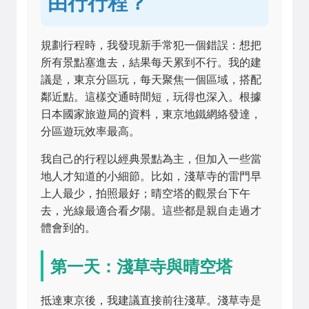
由行行程？
規劃行程時，我發現新手常犯一個錯誤：想把
所有景點塞進去，結果每天累到不行。我的建
議是，東京分區玩，每天聚焦一個區域，搭配
鄰近點。這樣交通時間短，玩得也深入。根據
日本國家旅遊局的資料，東京地鐵網絡發達，
分區遊玩效率最高。
我自己的行程以經典景點為主，但加入一些當
地人才知道的小細節。比如，淺草寺的雷門早
上人最少，拍照最好；晴空塔的觀景台下午
去，光線最適合看夕陽。這些都是親自走過才
體會到的。
第一天：淺草寺與晴空塔
抵達東京後，我建議直接前往淺草。淺草寺是