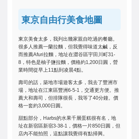
東京自由行美食地圖
東京美食太多，我列出幾家親自吃過的餐廳。
很多人推薦一蘭拉麵，但我覺得味道太鹹，反
而推薦Afuri拉麵，地址在澀谷區宇田川町31-
8，特色是柚子鹽拉麵，價格約1,200日圓，營
業時間從早上11點到凌晨4點。
壽司的話，築地市場遊客太多，我去了豐洲市
場，地址在江東區豐洲6-5-1，交通更方便。推
薦大和壽司，但排隊很長，我等了40分鐘。價
格一套約3,000日圓。
甜點部分，Harbs的水果千層蛋糕很有名，地
址在新宿區新宿3-38-1，價格一片850日圓，但
店內不能拍照，這點讓我覺得有點掃興。