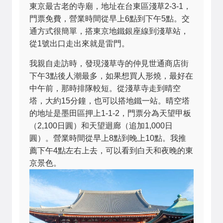
東京最古老的寺廟，地址在台東區淺草2-3-1，
門票免費，營業時間從早上6點到下午5點。交
通方式很簡單，搭東京地鐵銀座線到淺草站，
從1號出口走出來就是雷門。
我親自走訪時，發現淺草寺的仲見世通商店街
下午3點後人潮最多，如果想買人形燒，最好在
中午前，那時排隊較短。從淺草寺走到晴空
塔，大約15分鐘，也可以搭地鐵一站。晴空塔
的地址是墨田區押上1-1-2，門票分為天望甲板
（2,100日圓）和天望迴廊（追加1,000日
圓）。營業時間從早上8點到晚上10點。我推
薦下午4點左右上去，可以看到白天和夜晚的東
京景色。