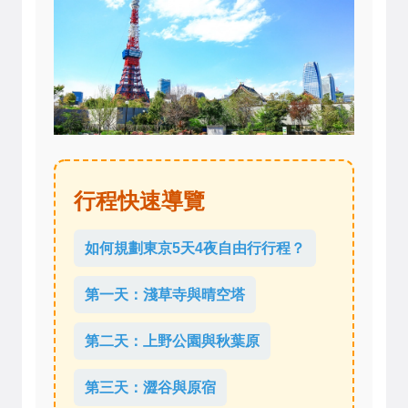
行程快速導覽
如何規劃東京5天4夜自由行行程？
第一天：淺草寺與晴空塔
第二天：上野公園與秋葉原
第三天：澀谷與原宿