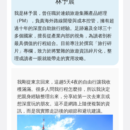
林予晨
我是林予晨，曾任職於連鎖旅遊集團產品經理
（PM），負責海外路線開發與成本控管，擁有超
過十年的深度自助旅行經驗。足跡遍及全球三十
多個國家，擅長從產業內部的視角，為讀者剖析
最具價值的行程組合。目前專注於撰寫「旅行碎
片」專欄，致力於將繁雜的旅遊資訊碎片化，整
理成讀者一眼就能帶走的實用攻略。
我剛從東京回來，這趟5天4夜的自由行讓我收
穫滿滿。很多人問我行程怎麼排，所以我決定
把親身經驗整理出來，分享給第一次去東京或
想深度玩的朋友。這不是網路上隨便複製的資
訊，而是我實際走訪後的細節和避坑建議。