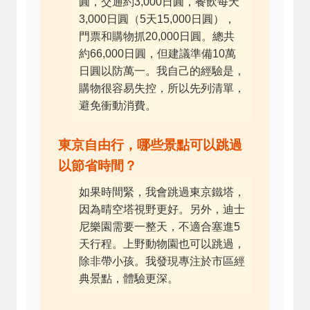
圓，交通約3,000日圓，餐飲每天
3,000日圓（5天15,000日圓），
門票和購物抓20,000日圓。總共
約66,000日圓，但建議準備10萬
日圓以防萬一。我自己的經驗是，
購物很容易失控，所以先列清單，
避免衝動消費。
東京自由行，哪些景點可以跳過
以節省時間？
如果時間緊，我會跳過東京鐵塔，
因為晴空塔視野更好。另外，迪士
尼樂園需要一整天，不適合塞進5
天行程。上野動物園也可以跳過，
除非帶小孩。我發現專注於市區經
典景點，體驗更深。