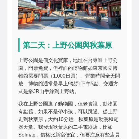
第二天：上野公園與秋葉原
上野公園是個文化寶庫，地址在台東區上野公
園，門票免費，但裡面的博物館如東京國立博
物館需要門票（1,000日圓）。營業時間全天開
放，博物館通常是早上9點到下午5點。交通方
式是搭JR山手線到上野站。
我在上野公園逛了動物園，但老實說，動物園
有點舊，如果不是帶小孩，可以跳過。從上野
走到秋葉原，大約10分鐘，秋葉原是動漫和電
器天堂。我發現秋葉原的二手電器店，比如
Sofmap，價格比新宿便宜，但要注意有些店員