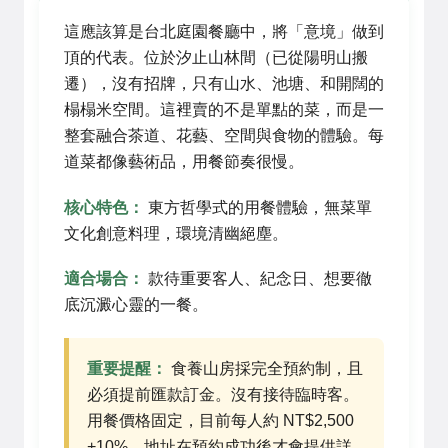
這應該算是台北庭園餐廳中，將「意境」做到
頂的代表。位於汐止山林間（已從陽明山搬
遷），沒有招牌，只有山水、池塘、和開闊的
榻榻米空間。這裡賣的不是單點的菜，而是一
整套融合茶道、花藝、空間與食物的體驗。每
道菜都像藝術品，用餐節奏很慢。
核心特色：
東方哲學式的用餐體驗，無菜單
文化創意料理，環境清幽絕塵。
適合場合：
款待重要客人、紀念日、想要徹
底沉澱心靈的一餐。
重要提醒：
食養山房採完全預約制，且
必須提前匯款訂金。沒有接待臨時客。
用餐價格固定，目前每人約 NT$2,500
+10%。地址在預約成功後才會提供詳