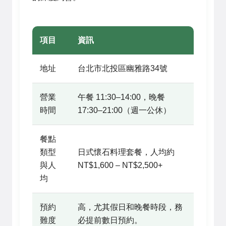
項目
資訊
地址
台北市北投區幽雅路34號
營業
午餐 11:30–14:00，晚餐
時間
17:30–21:00（週一公休）
餐點
類型
日式懷石料理套餐，人均約
與人
NT$1,600 – NT$2,500+
均
預約
高，尤其假日和晚餐時段，務
難度
必提前數日預約。