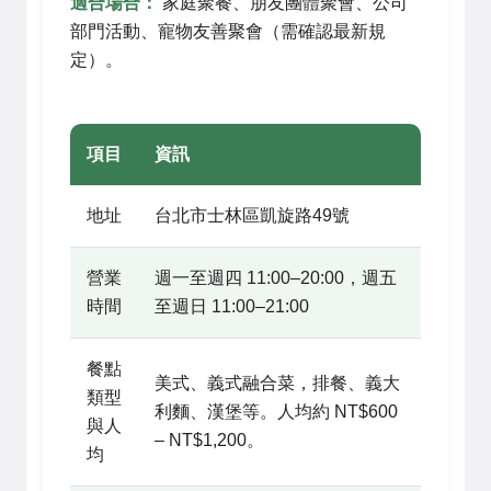
適合場合：
家庭聚餐、朋友團體聚會、公司
部門活動、寵物友善聚會（需確認最新規
定）。
項目
資訊
地址
台北市士林區凱旋路49號
營業
週一至週四 11:00–20:00，週五
時間
至週日 11:00–21:00
餐點
美式、義式融合菜，排餐、義大
類型
利麵、漢堡等。人均約 NT$600
與人
– NT$1,200。
均