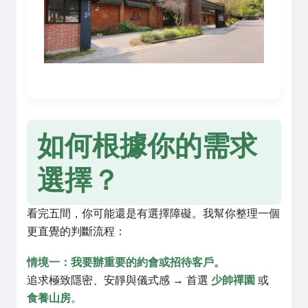
如何根據你的需求
選擇？
看完五間，你可能還是有選擇障礙。我幫你整理一個
更直覺的判斷流程：
情境一：我要辦重要的約會或招待客戶。
追求極致隱密、安靜與儀式感 → 首選
少帥禪園
或
食養山房
。