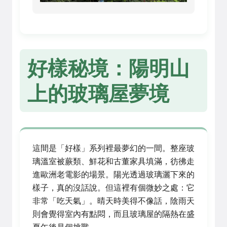
好樣秘境：陽明山
上的玻璃屋夢境
這間是「好樣」系列裡最夢幻的一間。整座玻
璃溫室被蕨類、鮮花和古董家具填滿，彷彿走
進歐洲老電影的場景。陽光透過玻璃灑下來的
樣子，真的沒話說。但這裡有個微妙之處：它
非常「吃天氣」。晴天時美得不像話，陰雨天
則會覺得室內有點悶，而且玻璃屋的隔熱在盛