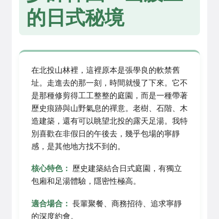
的日式秘境
在北投山林裡，這裡原本是張學良的軟禁舊
址。走進去的那一刻，時間就慢了下來。它不
是那種修剪得工工整整的庭園，而是一種帶著
歷史痕跡與山野氣息的禪意。老樹、石階、木
造建築，還有可以眺望北投的露天足湯。我特
別喜歡在非假日的午後去，幾乎包場的寧靜
感，是其他地方找不到的。
核心特色：
歷史建築結合日式庭園，有獨立
包廂和足湯體驗，隱密性極高。
適合場合：
長輩聚餐、商務招待、追求寧靜
的深度約會。