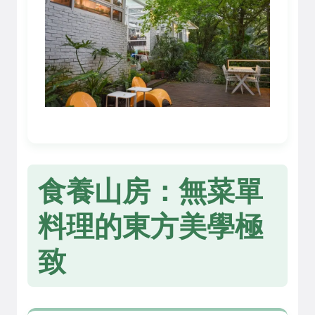
食養山房：無菜單
料理的東方美學極
致