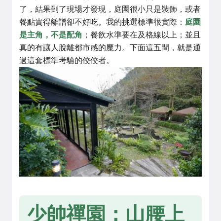
了，結果到了現場才發現，庭園很小只是裝飾，或者
餐點貴得離譜卻不好吃。我的挑選標準很實際：
庭園
是主角，不是配角
；餐飲水準要在及格線以上；並且
真的有讓人脫離都市感的魔力。下面這五間，就是通
過這套標準考驗的佼佼者。
少帥禪園：山腰上