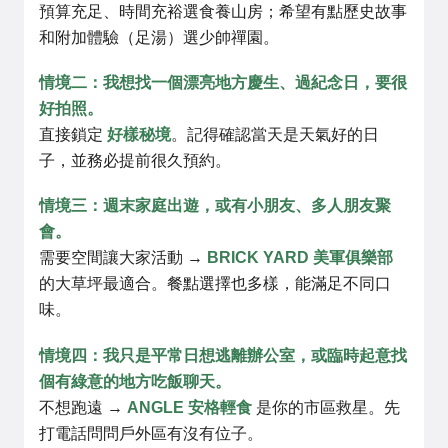
預算充足、時間充裕選食養山房；希望有點歷史故事
和附加體驗（足湯）選少帥禪園。
情境二：我想找一個漂亮地方慶生、過紀念日，要很
好拍照。
直接鎖定
好樣秘境
。記得確認當天是天氣好的日
子，並務必提前很久預約。
情境三：週末家庭出遊，或有小朋友、多人朋友聚
會。
需要空間讓大家活動 →
BRICK YARD 美軍俱樂部
的大草坪最適合。餐點選擇也多樣，能滿足不同口
味。
情境四：我只是平常日想逃離辦公室，或臨時起意找
個有綠意的地方吃飯聊天。
不想跑遠 →
ANGLE 安格輕食
是你的市區救星。先
打電話問問戶外區有沒有位子。