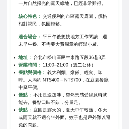
一片自然採光的露天綠地，已經非常難得。
核心特色：
交通便利的市區露天庭園，價格
相對親民，氛圍輕鬆。
適合場合：
平日午後想找地方工作閱讀、週
末早午餐、不需要大費周章的輕鬆小聚。
地址：
台北市松山區民生東路五段36巷8弄
營業時間：
11:00–21:00（週二公休）
餐點與價格：
義大利麵、燉飯、輕食、咖
啡。人均約 NT$400 – NT$700，在庭園餐廳
中屬平價。
優點：
不用長途跋涉，突然想感受綠意時就
能去。餐點口味不錯，分量足。
缺點：
庭園是露天的，夏天中午較熱，冬天
或雨天就不適合坐外面。蚊子也是戶外難以避
免的問題。