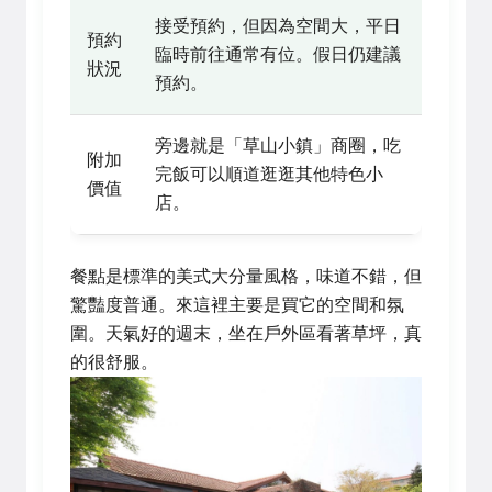
接受預約，但因為空間大，平日
預約
臨時前往通常有位。假日仍建議
狀況
預約。
旁邊就是「草山小鎮」商圈，吃
附加
完飯可以順道逛逛其他特色小
價值
店。
餐點是標準的美式大分量風格，味道不錯，但
驚豔度普通。來這裡主要是買它的空間和氛
圍。天氣好的週末，坐在戶外區看著草坪，真
的很舒服。