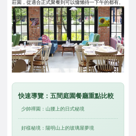
莊園，從適合正式聚餐到可以慵懶待一下午的都有。
快速導覽：五間庭園餐廳重點比較
少帥禪園：山腰上的日式秘境
好樣秘境：陽明山上的玻璃屋夢境