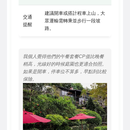
建議開車或搭計程車上山，大
交通
眾運輸需轉乘並步行一段坡
提醒
路。
我個人覺得他們的午餐套餐CP值比晚餐
稍高，光線好的時候庭園也更適合拍照。
如果是開車，停車位不算多，早點到比較
保險。