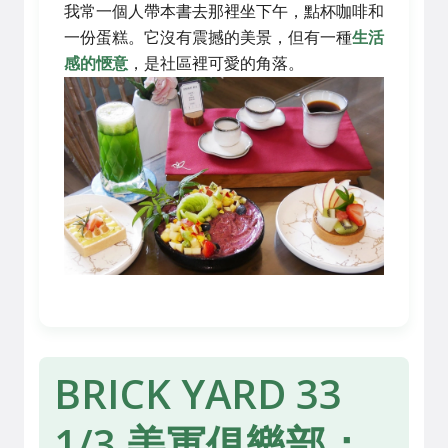
我常一個人帶本書去那裡坐下午，點杯咖啡和
一份蛋糕。它沒有震撼的美景，但有一種
生活
感的愜意
，是社區裡可愛的角落。
BRICK YARD 33
1/3 美軍俱樂部：