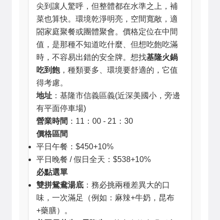
尖到讓人驚呼，但整體都在水準之上，補
菜也算快。環境乾淨明亮，空間寬敞，適
閤家庭聚餐或團體聚會。價格定位在中間
值，是那種不知道吃什麼、但想吃飽吃滿
時，不容易出錯的安全牌。想找
基隆火鍋
吃到飽
，種類要多、環境要舒適的，它值
得考慮。
地址
：基隆市信義區義(近深美國小，旁邊
有平面停車場)
營業時間
：11：00 - 21：30
價格區間
平日午餐：$450+10%
平日晚餐 / 假日全天：$538+10%
必點選單
雙拼鴛鴦湯底
：務必挑兩種差異大的口
味，一次滿足（例如：麻辣+牛奶，昆布
+藥膳）。