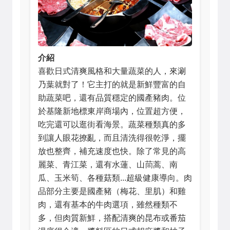
介紹
喜歡日式清爽風格和大量蔬菜的人，來涮
乃葉就對了！它主打的就是新鮮豐富的自
助蔬菜吧，還有品質穩定的國產豬肉。位
於基隆新地標東岸商場內，位置超方便，
吃完還可以逛街看海景。蔬菜種類真的多
到讓人眼花撩亂，而且清洗得很乾淨，擺
放也整齊，補充速度也快。除了常見的高
麗菜、青江菜，還有水蓮、山茼蒿、南
瓜、玉米筍、各種菇類...超級健康導向。肉
品部分主要是國產豬（梅花、里肌）和雞
肉，還有基本的牛肉選項，雖然種類不
多，但肉質新鮮，搭配清爽的昆布或番茄