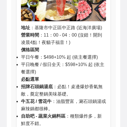
地址
：基隆市中正區中正路 (近海洋廣場)
營業時間
：11：00 - 04：00 (沒錯！開到
凌晨4點！夜貓子福音！)
價格區間
平日午餐：$498+10% 起 (依主餐選擇)
平日晚餐 / 假日全天：$598+10% 起 (依主
餐選擇)
必點選單
招牌石頭鍋湯底
：必點！桌邊爆炒香氣無
敵，奠定整鍋美味基礎。
牛五花 / 雪花牛
：油脂豐富，涮石頭鍋湯或
麻辣鍋都很棒。
自助吧 - 蔬菜火鍋料區
：種類爆炸多，新
鮮度不錯。