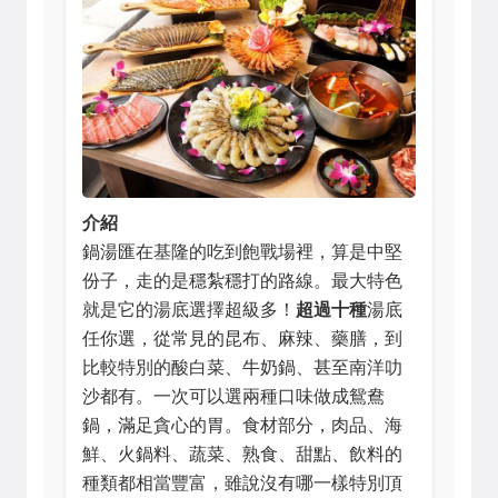
介紹
鍋湯匯在基隆的吃到飽戰場裡，算是中堅
份子，走的是穩紮穩打的路線。最大特色
就是它的湯底選擇超級多！
超過十種
湯底
任你選，從常見的昆布、麻辣、藥膳，到
比較特別的酸白菜、牛奶鍋、甚至南洋叻
沙都有。一次可以選兩種口味做成鴛鴦
鍋，滿足貪心的胃。食材部分，肉品、海
鮮、火鍋料、蔬菜、熟食、甜點、飲料的
種類都相當豐富，雖說沒有哪一樣特別頂