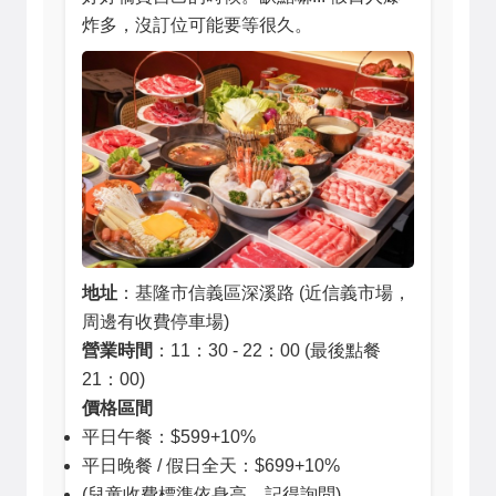
炸多，沒訂位可能要等很久。
地址
：基隆市信義區深溪路 (近信義市場，
周邊有收費停車場)
營業時間
：11：30 - 22：00 (最後點餐
21：00)
價格區間
平日午餐：$599+10%
平日晚餐 / 假日全天：$699+10%
(兒童收費標準依身高，記得詢問)