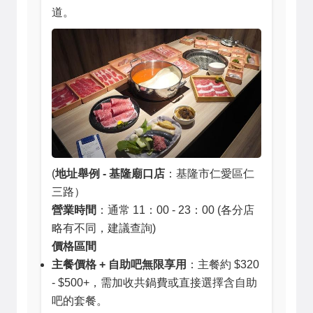
道。
(
地址舉例 - 基隆廟口店
：基隆市仁愛區仁
三路）
營業時間
：通常 11：00 - 23：00 (各分店
略有不同，建議查詢)
價格區間
主餐價格 + 自助吧無限享用
：主餐約 $320
- $500+，需加收共鍋費或直接選擇含自助
吧的套餐。