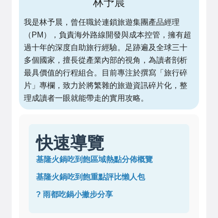
林予晨
我是林予晨，曾任職於連鎖旅遊集團產品經理
（PM），負責海外路線開發與成本控管，擁有超
過十年的深度自助旅行經驗。足跡遍及全球三十
多個國家，擅長從產業內部的視角，為讀者剖析
最具價值的行程組合。目前專注於撰寫「旅行碎
片」專欄，致力於將繁雜的旅遊資訊碎片化，整
理成讀者一眼就能帶走的實用攻略。
快速導覽
基隆火鍋吃到飽區域熱點分佈概覽
基隆火鍋吃到飽重點評比懶人包
? 雨都吃鍋小撇步分享