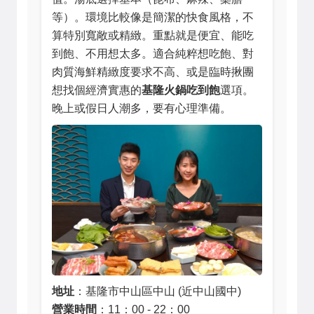
等）。環境比較像是簡潔的快食風格，不
算特別寬敞或精緻。重點就是便宜、能吃
到飽、不用想太多。適合純粹想吃飽、對
肉質海鮮精緻度要求不高、或是臨時揪團
想找個經濟實惠的
基隆火鍋吃到飽
選項。
晚上或假日人潮多，要有心理準備。
地址
：基隆市中山區中山 (近中山國中)
營業時間
：11：00 - 22：00