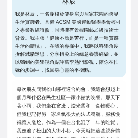
林辰
我是林辰，一名穿梭於健身房與居家花園的跨界
生活實踐者。具備 ACSM 美國運動醫學學會核可
之專業教練證照，同時擁有景觀園藝乙級技術士
背景。我主張「健康不應是苦行，而是一種質感
生活的體現」。在我的專欄中，我將以科學角度
拆解減脂迷思，分享指尖上的綠意養護經驗，並
以獨到的美學視角點評當季熱門影視，陪你在忙
碌的步調中，找回身心靈的平衡點。
每次朋友問我松山哪裡適合約會，我總會想起上
個月和伴侶在民生社區一家小館的晚餐。那天下
著小雨，我們坐在窗邊，燈光柔和，食物暖心，
但我也記得另一家名氣很大的法式餐廳，服務慢
得讓人尷尬。作為一個在台北混了十年的吃貨，
我走遍了松山的大街小巷，今天就把這些親身體