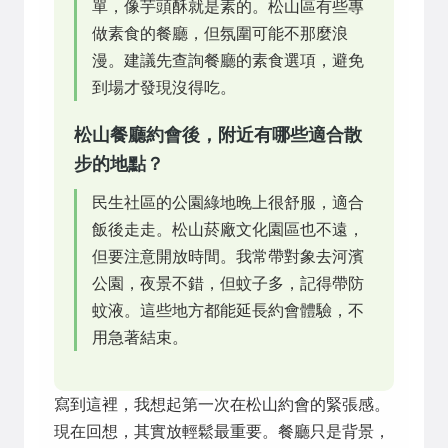
單，像芋頭酥就是素的。松山區有些專
做素食的餐廳，但氛圍可能不那麼浪
漫。建議先查詢餐廳的素食選項，避免
到場才發現沒得吃。
松山餐廳約會後，附近有哪些適合散
步的地點？
民生社區的公園綠地晚上很舒服，適合
飯後走走。松山菸廠文化園區也不遠，
但要注意開放時間。我常帶對象去河濱
公園，夜景不錯，但蚊子多，記得帶防
蚊液。這些地方都能延長約會體驗，不
用急著結束。
寫到這裡，我想起第一次在松山約會的緊張感。
現在回想，其實放輕鬆最重要。餐廳只是背景，