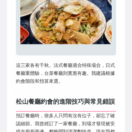
這三家各有千秋。法式餐廳適合特殊場合，日式
餐廳重體驗，台菜餐廳則實惠有趣。我建議根據
約會階段和預算來選。
松山餐廳約會的進階技巧與常見錯誤
預訂餐廳時，很多人只問有沒有位子，卻忘了確
認細節。我曾經訂了一家餐廳，到場才發現被安
排在廁所旁邊，整晚聞到清潔劑味道。現在我都