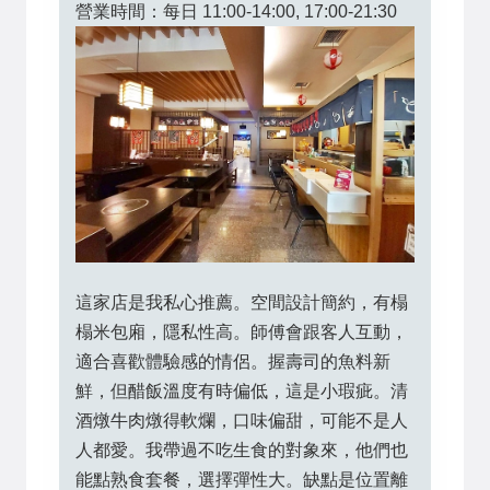
營業時間：每日 11:00-14:00, 17:00-21:30
這家店是我私心推薦。空間設計簡約，有榻
榻米包廂，隱私性高。師傅會跟客人互動，
適合喜歡體驗感的情侶。握壽司的魚料新
鮮，但醋飯溫度有時偏低，這是小瑕疵。清
酒燉牛肉燉得軟爛，口味偏甜，可能不是人
人都愛。我帶過不吃生食的對象來，他們也
能點熟食套餐，選擇彈性大。缺點是位置離