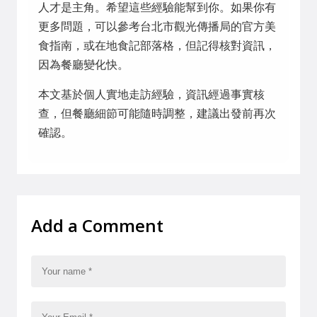
人才是主角。希望這些經驗能幫到你。如果你有
更多問題，可以參考台北市觀光傳播局的官方美
食指南，或在地食記部落格，但記得核對資訊，
因為餐廳變化快。
本文基於個人實地走訪經驗，資訊經過事實核
查，但餐廳細節可能隨時調整，建議出發前再次
確認。
Add a Comment