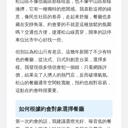
松山區不像信義區那樣喧囂，也不像中山區那樣
擁擠，它有一種獨特的悠閒感。我喜歡這裡的綠
意，像民生社區的巷弄，走起來舒服，餐廳也多
藏在安靜角落。約會要的不就是這種放鬆的氛圍
嗎？交通也方便，捷運松山線貫穿，開車的話停
車位比市中心好找一些。
但別以為松山只有老店。這幾年新開了不少有特
色的餐廳，從法式、日式到創意台菜，選擇多
樣。我發現很多情侶會犯一個錯：只看網路評
價，結果去了人擠人的熱門店，反而破壞氣氛。
松山的餐廳通常空間較寬敞，預約也相對容易，
這點在約會時很重要。
如何根據約會對象選擇餐廳
第一次約會的話，我建議選燈光好、噪音低的餐