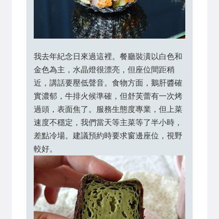
我去年紀念日來過這裡。餐廳裝潢以白色和
金色為主，水晶燈很漂亮，但座位間距稍
近，講話要壓低聲音。食物方面，鵝肝醬確
實濃郁，牛排火候準確，但舒芙蕾有一次烤
過頭，表面焦了。服務生態度專業，但上菜
速度不穩定，我們當天等主菜等了半小時，
差點冷場。建議預約時要求窗邊座位，視野
較好。