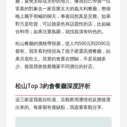
廳，避免太暗或太吵的地方。像我自己帶過一位
害羞的對象去一家音樂太大的義大利餐廳，整個
晚上幾乎用喊的聊天，事後回想真是災難。如果
對方是吃貨，可以挑菜色有話題性的店，比如融
合料理；如果注重氛圍，就找裝潢有特色的。
松山餐廳的價格帶很廣，從人均500元到2000元
都有。我常看到情侶為了面子硬選高價餐廳，結
果月底吃土。其實約會重在體驗，不是花錢多
少。後面我會推薦幾家不同價位的好店。
松山Top 3約會餐廳深度評析
這三家是我親自吃過、且觀察周遭情侶反應後選
出來的。每家都有優缺點，我盡量客觀分享。