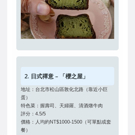
2. 日式禪意 – 「櫻之屋」
地址：台北市松山區敦化北路（靠近小巨
蛋）
特色菜：握壽司、天婦羅、清酒燉牛肉
評分：4.5/5
價格：人均約NT$1000-1500（可單點或套
餐）