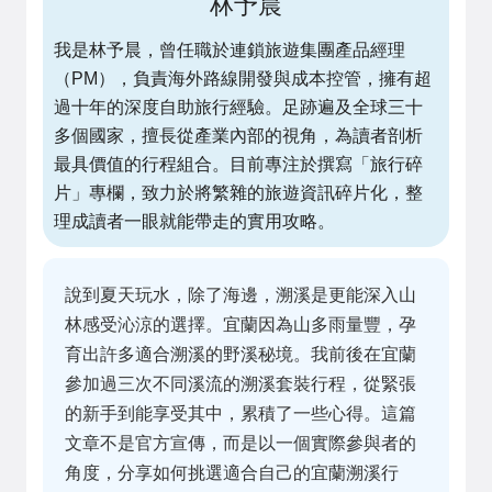
林予晨
我是林予晨，曾任職於連鎖旅遊集團產品經理
（PM），負責海外路線開發與成本控管，擁有超
過十年的深度自助旅行經驗。足跡遍及全球三十
多個國家，擅長從產業內部的視角，為讀者剖析
最具價值的行程組合。目前專注於撰寫「旅行碎
片」專欄，致力於將繁雜的旅遊資訊碎片化，整
理成讀者一眼就能帶走的實用攻略。
說到夏天玩水，除了海邊，溯溪是更能深入山
林感受沁涼的選擇。宜蘭因為山多雨量豐，孕
育出許多適合溯溪的野溪秘境。我前後在宜蘭
參加過三次不同溪流的溯溪套裝行程，從緊張
的新手到能享受其中，累積了一些心得。這篇
文章不是官方宣傳，而是以一個實際參與者的
角度，分享如何挑選適合自己的宜蘭溯溪行