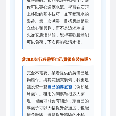
友善路線。它的地形挑戰較小，讓
你可以專心適應水流、學習在石頭
上移動的基本技巧，並享受玩水的
樂趣。第一次溯溪，目標應該是建
立信心和興趣，而不是追求刺激。
先從安農溪開始，覺得喜歡且體能
可以負荷，下次再挑戰清水溪。
參加套裝行程需要自己買很多裝備嗎？
完全不需要。業者提供的裝備已足
夠應付。與其花錢買裝備，我更建
議投資一雙
自己的厚底襪
（例如足
球襪）。租用的溯溪鞋很多人穿
過，裡面可能會有細沙，穿自己的
厚襪子可以大幅提升舒適度，也能
避免磨腳，這是提升體驗的小秘