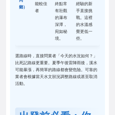
同
能較佳
終點常
經驗的新
鄉）
者
有壯觀
手直接挑
的瀑布
戰。這裡
深潭，
的水溫感
宛如秘
覺更低一
境。
些。
選路線時，直接問業者「今天的水況如何？」
比死記路線更重要。夏季午後雷陣雨後，溪水
可能暴漲，再簡單的路線都會變危險。可靠的
業者會根據當天水文狀況調整路線或甚至取消
活動。