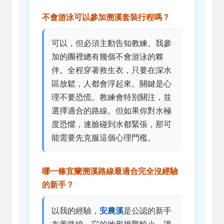
不會游泳可以參加溯溪套裝行程嗎？
可以，但必須主動告知教練。我參
加的團裡總有幾個不會游泳的夥
伴。全程穿著救生衣，只要在深水
區放鬆，人都會浮起來。關鍵是心
理不要恐慌。教練會特別關注，並
選擇適合的路線。但如果你對水極
度恐懼，連臉碰到水都緊張，那可
能需要先克服這個心理門檻。
哪一條宜蘭溯溪路線最適合完全沒經驗
的新手？
以我的經驗，
安農溪
是公認的新手