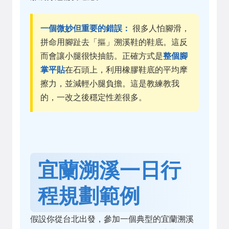
一個微妙但重要的錯誤：
很多人怕腳滑，
拼命用腳趾去「摳」溯溪鞋的鞋底。這反
而會讓小腿很快抽筋。正確方式是
整個腳
掌平貼
在石頭上，利用橡膠鞋底的平均摩
擦力，並減輕小腿負擔。這是教練教我
的，一改之後穩定性差很多。
宜蘭溯溪一日行
程規劃範例
假設你從台北出發，參加一個典型的宜蘭溯溪