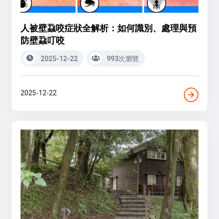
人被壁蝨咬症狀全解析：如何識別、處理與預
防壁蝨叮咬
2025-12-22
993次瀏覽
2025-12-22