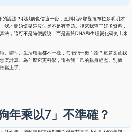
牙的說法？我以前也信這一套，直到我家那隻拉布拉多明明才
，我才開始懷疑這算法是不是有問題。後來我查了好多資料，
算法，這可不是隨便說說，而是基於DNA和生理變化研究出來
種、體型、生活環境都不一樣，怎麼能一概而論？這篇文章我
怎麼計算、為什麼它更科學，還有我自己的親身經歷。別擔
輕鬆上手。
狗年乘以7」不準確？
人活七年。聽起來很方便對吧？但這其實是上個世紀的舊觀