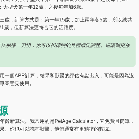
；大型犬第一年12歲，之後每年加6歲。
三歲，計算方式是：第一年15歲，加上兩年各5歲，所以總共
3×7=21歲，但新算法更符合它的活躍度。
方法那樣一刀切，你可以根據狗的具體情況調整。這讓我更放
用一個APP計算，結果和獸醫的評估有點出入，可能是因為沒
專業意見使用。
源
新算法。我常用的是PetAge Calculator，它免費且簡單，
果。你也可以諮詢獸醫，他們通常有更精準的數據。