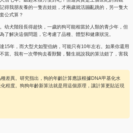
記得我朋友養的一隻吉娃娃，才兩歲就活蹦亂跳的，另一隻大
套公式算？
。幼犬階段長得超快，一歲的狗可能相當於人類的青少年，但
為了解決這個問題，它考慮了品種、體型和健康狀況。
達15年，而大型犬如聖伯納，可能只有10年左右。如果你還用
不當。我有一次帶狗去看獸醫，醫生就說我的算法錯了，害我
種差異。研究指出，狗的年齡計算應該根據DNA甲基化水
老化程度。狗狗年齡新算法就是用這個原理，讓計算更貼近現