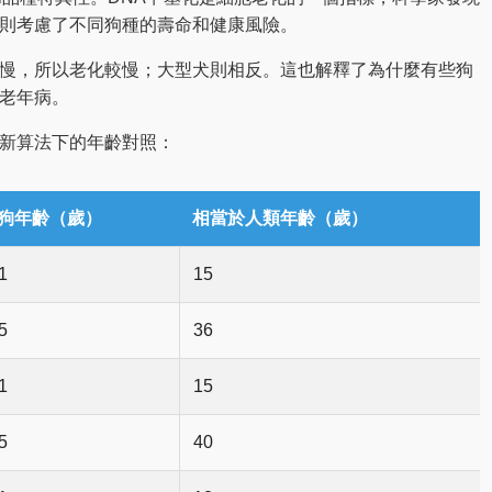
則考慮了不同狗種的壽命和健康風險。
慢，所以老化較慢；大型犬則相反。這也解釋了為什麼有些狗
老年病。
新算法下的年齡對照：
狗年齡（歲）
相當於人類年齡（歲）
1
15
5
36
1
15
5
40