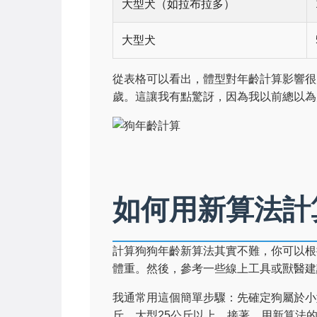
大型犬（如拉布拉多）
大型犬
從表格可以看出，體型對年齡計算影響很
歲。這讓我有點驚訝，因為我以前總以為
如何用新算法計
計算狗狗年齡新算法其實不難，你可以根
體重。然後，參考一些線上工具或獸醫建
我通常用這個簡單步驟：先確定狗屬於小型
斤，大型25公斤以上。接著，用新算法