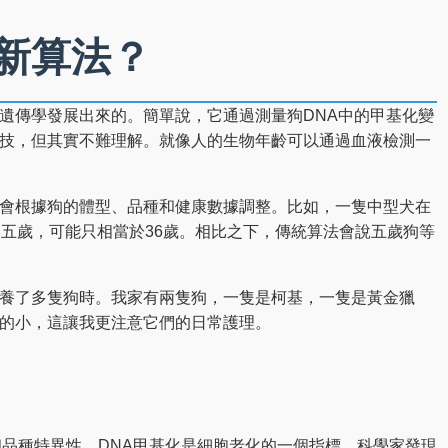
新算法？
遺傳學發展出來的。簡單說，它通過測量狗DNA中的甲基化變
技，但其實不難理解。就像人的生物年齡可以通過血液檢測一
會根據狗的體型、品種和健康數據調整。比如，一隻中型犬在
了五歲，可能只相當於36歲。相比之下，傳統算法會說五歲狗等
養了多隻狗時。我家有兩隻狗，一隻是柯基，一隻是黃金獵
的小，這讓我更注意它們的日常護理。
和品種特異性。DNA甲基化是細胞老化的一個指標，科學家發現