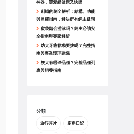
神器，讓愛貓健康又快樂
刺蝟的刺全解析：結構、功能
與照顧指南，解決所有飼主疑問
蜜袋鼯会游泳吗？飼主必讀安
全指南與專家解析
幼犬牙齒鬆動要拔嗎？完整指
南與專業護理建議
梗犬有哪些品種？完整品種列
表與飼養指南
分類
旅行碎片
廚房日記