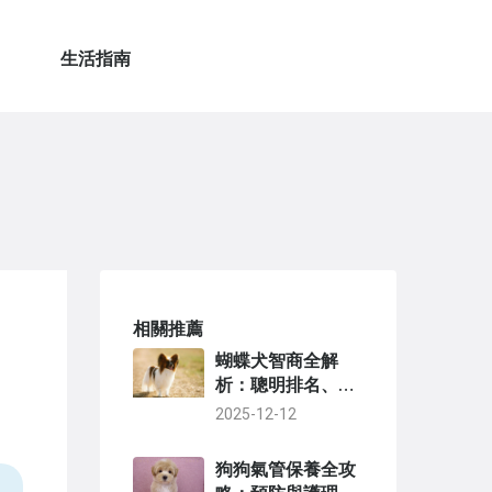
生活指南
相關推薦
蝴蝶犬智商全解
析：聰明排名、訓
練技巧與行為問題
2025-12-12
深度探討
狗狗氣管保養全攻