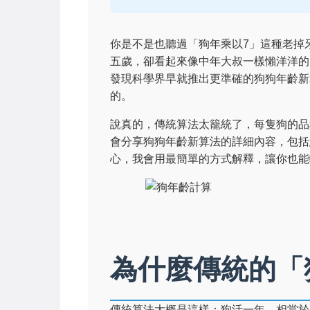
你是不是也聽過「狗年乘以7」這種老掉
五歲，卻看起來像中年大叔一樣懶洋洋的
發現科學界早就推出更準確的狗狗年齡新
的。
說真的，傳統算法太籠統了，每隻狗的品
會分享狗狗年齡新算法的詳細內容，包括
心，我會用最簡單的方式解釋，讓你也能
為什麼傳統的「
傳統算法大概是這樣：狗活一年，相當於