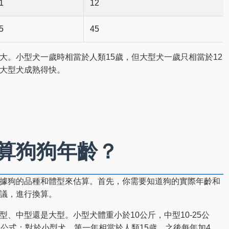
1
12
5
45
大。小型犬一歲時相當於人類15歲，但大型犬一歲只相當於12
大型犬成熟得快。
算狗狗年齡？
據狗的品種和體型來估算。首先，你需要知道狗的實際年齡和
議，進行換算。
、中型還是大型。小型犬體重小於10公斤，中型10-25公
的公式：對於小型犬，第一年相當於人類15歲，之後每年加4