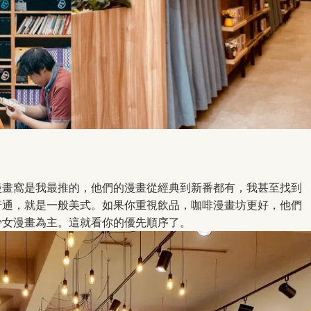
漫畫窩是我最推的，他們的漫畫從經典到新番都有，我甚至找到
普通，就是一般美式。如果你重視飲品，咖啡漫畫坊更好，他們
少女漫畫為主。這就看你的優先順序了。