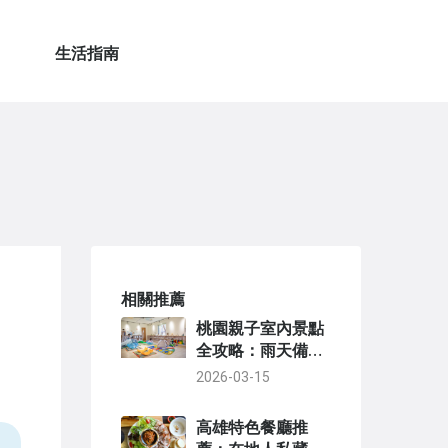
生活指南
相關推薦
桃園親子室內景點
全攻略：雨天備
案、交通資訊與門
2026-03-15
票一次看
高雄特色餐廳推