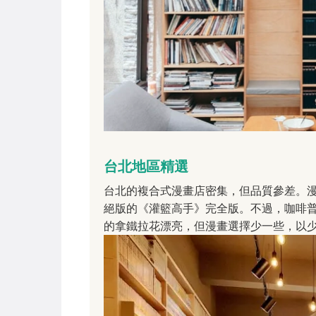
台北地區精選
台北的複合式漫畫店密集，但品質參差。
絕版的《灌籃高手》完全版。不過，咖啡
的拿鐵拉花漂亮，但漫畫選擇少一些，以