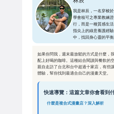
林辰
我是林辰，一名穿梭於
學會核可之專業教練證
行，而是一種質感生活
指尖上的綠意養護經驗
中，找回身心靈的平衡
如果你問我，週末最放鬆的方式是什麼，
配上好喝的咖啡。這種結合閱讀與餐飲的
親自走訪了台北和台中超過十家店，有些
體驗，幫你找到最適合自己的漫畫天堂。
快速導覽：這篇文章你會看到
什麼是複合式漫畫店？深入解析