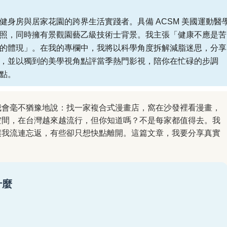
健身房與居家花園的跨界生活實踐者。具備 ACSM 美國運動醫
照，同時擁有景觀園藝乙級技術士背景。我主張「健康不應是苦
的體現」。在我的專欄中，我將以科學角度拆解減脂迷思，分享
，並以獨到的美學視角點評當季熱門影視，陪你在忙碌的步調
點。
我會毫不猶豫地說：找一家複合式漫畫店，窩在沙發裡看漫畫，
空間，在台灣越來越流行，但你知道嗎？不是每家都值得去。我
讓我流連忘返，有些卻只想快點離開。這篇文章，我要分享真實
什麼