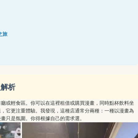
之旅
入解析
啡廳或輕食區。你可以在這裡租借或購買漫畫，同時點杯飲料坐
樣，它更注重體驗。我發現，這種店通常分兩種：一種以漫畫為
漫畫只是氛圍。你得根據自己的需求選。