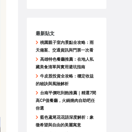
最新貼文
桃園親子室內景點全攻略：雨
天備案、交通資訊與門票一次看
高雄特色餐廳推薦：在地人私
藏美食清單與實用避坑指南
牛皮股投資全攻略：穩定收益
的秘訣與風險解析
台南平價吃到飽推薦｜精選7間
高CP值餐廳，火鍋燒肉自助吧任
你選
藍色鳶尾花花語深度解析：象
徵希望與自由的美麗寓意