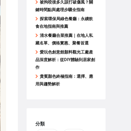
被狗咬後多久該打破傷風？關
鍵時間點與處理步驟全指南
探索環保局綠色餐廳：永續飲
食在地指南與推薦
清水餐廳合菜推薦｜在地人私
藏名單、價格實惠、聚餐首選
愛玩色創意館顏料觀光工廠產
品深度解析：從DIY體驗到居家創
作
貴賓顏色終極指南：選擇、應
用與趨勢解析
分類