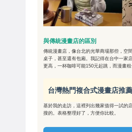
與傳統漫畫店的區別
傳統漫畫店，像台北的光華商場那些，空
桌子，甚至還有包廂。我記得在台中一家
更高，一杯咖啡可能150元起跳，而漫畫
台灣熱門複合式漫畫店推
基於我的走訪，這裡列出幾家值得一試的
搜的。表格整理好了，方便你比較。